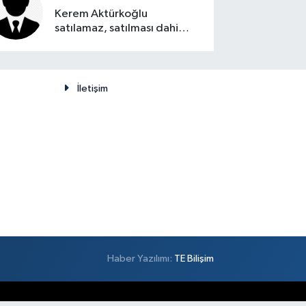
Kerem Aktürkoğlu
satılamaz, satılması dahi
düşünülemez
İletişim
Haber Yazılımı:
TE Bilişim