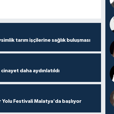
mlik tarım işçilerine sağlık buluşması
2 cinayet daha aydınlatıldı
r Yolu Festivali Malatya'da başlıyor