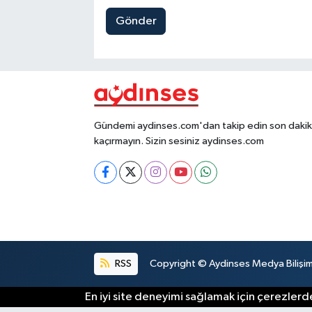
Gönder
Gündemi aydinses.com'dan takip edin son dakika
kaçırmayın. Sizin sesiniz aydinses.com
RSS
Copyright © Aydinses Medya Bilişim E
En iyi site deneyimi sağlamak için çerezlerde