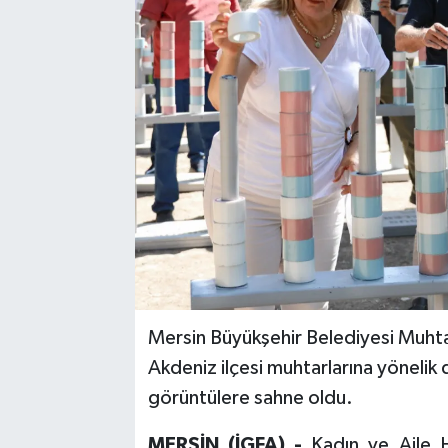
Mersin Büyükşehir Belediyesi Muhtarl
Akdeniz ilçesi muhtarlarına yönelik 
görüntülere sahne oldu.
MERSİN (İGFA) -
Kadın ve Aile H