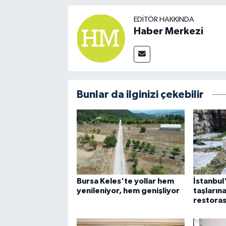
EDITÖR HAKKINDA
Haber Merkezi
Bunlar da ilginizi çekebilir
Bursa Keles'te yollar hem
İstanbul
yenileniyor, hem genişliyor
taşlarına
restora