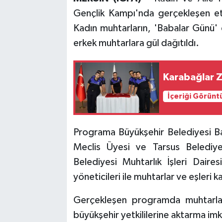
Gençlik Kampı'nda gerçekleşen etki
Kadın muhtarların, 'Babalar Günü' d
erkek muhtarlara gül dağıtıldı.
Karabağlar Z
İçeriği Görünt
Programa Büyükşehir Belediyesi Ba
Meclis Üyesi ve Tarsus Belediye
Belediyesi Muhtarlık İşleri Dair
yöneticileri ile muhtarlar ve eşleri ka
Gerçekleşen programda muhtarlar,
büyükşehir yetkililerine aktarma imk