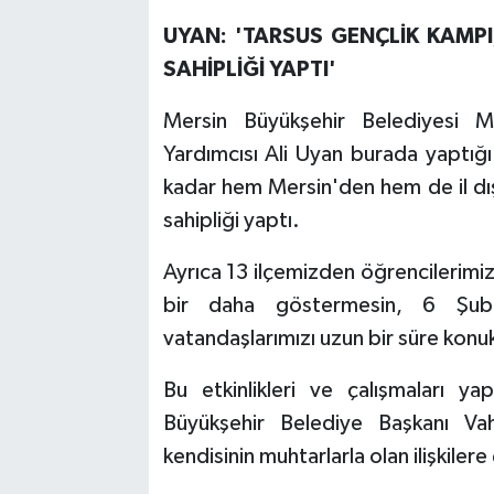
UYAN: 'TARSUS GENÇLİK KAMPI
SAHİPLİĞİ YAPTI'
Mersin Büyükşehir Belediyesi M
Yardımcısı Ali Uyan burada yaptı
kadar hem Mersin'den hem de il dış
sahipliği yaptı.
Ayrıca 13 ilçemizden öğrencilerimiz
bir daha göstermesin, 6 Şu
vatandaşlarımızı uzun bir süre konuk
Bu etkinlikleri ve çalışmaları 
Büyükşehir Belediye Başkanı Va
kendisinin muhtarlarla olan ilişkiler