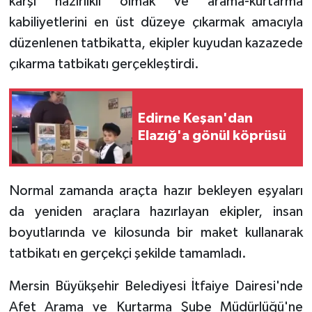
karşı hazırlıklı olmak ve arama-kurtarma
kabiliyetlerini en üst düzeye çıkarmak amacıyla
düzenlenen tatbikatta, ekipler kuyudan kazazede
çıkarma tatbikatı gerçekleştirdi.
Edirne Keşan'dan
Elazığ'a gönül köprüsü
Normal zamanda araçta hazır bekleyen eşyaları
da yeniden araçlara hazırlayan ekipler, insan
boyutlarında ve kilosunda bir maket kullanarak
tatbikatı en gerçekçi şekilde tamamladı.
Mersin Büyükşehir Belediyesi İtfaiye Dairesi'nde
Afet Arama ve Kurtarma Şube Müdürlüğü'ne