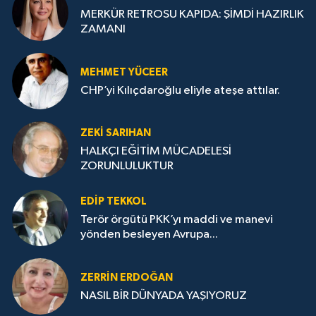
MERKÜR RETROSU KAPIDA: ŞİMDİ HAZIRLIK
ZAMANI
MEHMET YÜCEER
CHP’yi Kılıçdaroğlu eliyle ateşe attılar.
ZEKI SARIHAN
HALKÇI EĞİTİM MÜCADELESİ
ZORUNLULUKTUR
EDIP TEKKOL
Terör örgütü PKK’yı maddi ve manevi
yönden besleyen Avrupa...
ZERRIN ERDOĞAN
NASIL BİR DÜNYADA YAŞIYORUZ