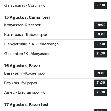
Galatasaray - Çorum FK
21:30
15 Ağustos, Cumartesi
Konyaspor - Rizespor
19:00
Kasımpaşa - Trabzonspor
19:00
Gençlerbirliği S.K. - Fenerbahçe
21:30
Gaziantep FK - Alanyaspor
21:30
16 Ağustos, Pazar
Başakşehir - Kocaelispor
19:00
Beşiktaş - Eyüpspor
21:30
Amed - Erzurumspor FK
21:30
17 Ağustos, Pazartesi