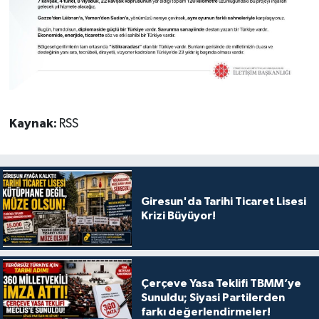
Kaynak:
RSS
Giresun'da Tarihi Ticaret Lisesi
Krizi Büyüyor!
Çerçeve Yasa Teklifi TBMM’ye
Sunuldu; Siyasi Partilerden
farkı değerlendirmeler!