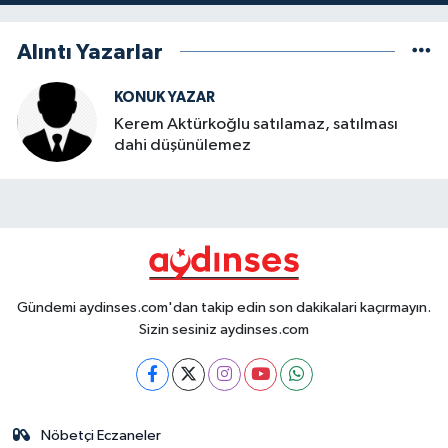
Alıntı Yazarlar
KONUK YAZAR
Kerem Aktürkoğlu satılamaz, satılması
dahi düşünülemez
Gündemi aydinses.com'dan takip edin son dakikalari kaçırmayın.
Sizin sesiniz aydinses.com
Nöbetçi Eczaneler