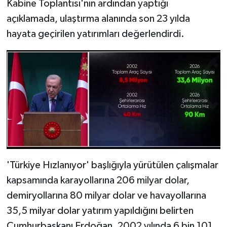
Kabine Toplantısı'nın ardından yaptığı
açıklamada, ulaştırma alanında son 23 yılda
hayata geçirilen yatırımları değerlendirdi.
'Türkiye Hızlanıyor' başlığıyla yürütülen çalışmalar
kapsamında karayollarına 206 milyar dolar,
demiryollarına 80 milyar dolar ve havayollarına
35,5 milyar dolar yatırım yapıldığını belirten
Cumhurbaşkanı Erdoğan, 2002 yılında 6 bin 101