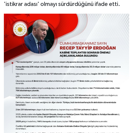
'istikrar adası' olmayı sürdürdüğünü ifade etti.