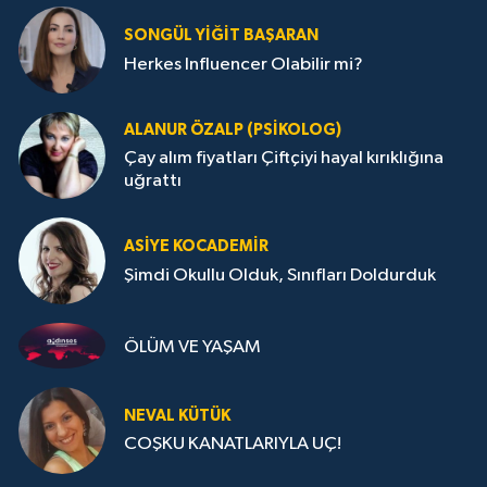
SONGÜL YIĞIT BAŞARAN
Herkes Influencer Olabilir mi?
ALANUR ÖZALP (PSIKOLOG)
Çay alım fiyatları Çiftçiyi hayal kırıklığına
uğrattı
ASIYE KOCADEMİR
Şimdi Okullu Olduk, Sınıfları Doldurduk
ÖLÜM VE YAŞAM
NEVAL KÜTÜK
COŞKU KANATLARIYLA UÇ!