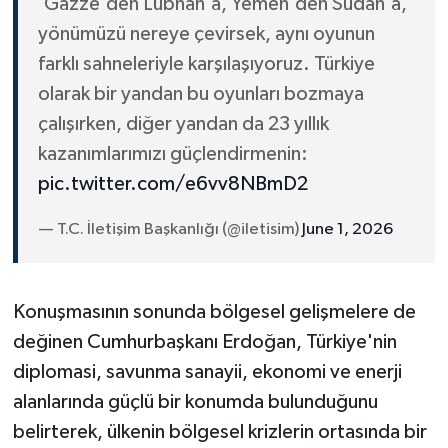
'Gazze'den Lübnan'a, Yemen'den Sudan'a,
yönümüzü nereye çevirsek, aynı oyunun
farklı sahneleriyle karşılaşıyoruz. Türkiye
olarak bir yandan bu oyunları bozmaya
çalışırken, diğer yandan da 23 yıllık
kazanımlarımızı güçlendirmenin:
pic.twitter.com/e6vv8NBmD2
— T.C. İletişim Başkanlığı (@iletisim)
June 1, 2026
Konuşmasının sonunda bölgesel gelişmelere de
değinen Cumhurbaşkanı Erdoğan, Türkiye'nin
diplomasi, savunma sanayii, ekonomi ve enerji
alanlarında güçlü bir konumda bulunduğunu
belirterek, ülkenin bölgesel krizlerin ortasında bir