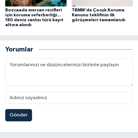
Bozcaada mercan resifleri
TBMM'de Çocuk Koruma
için koruma seferberliği...
Kanunu teklifinin ilk
180 deniz canlısı türü kayıt
görüşmeleri tamamlandı
altına alındı
Yorumlar
Gönder