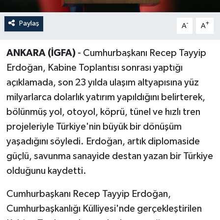
Paylaş
-
+
A
A
ANKARA (İGFA)
- Cumhurbaşkanı Recep Tayyip
Erdoğan, Kabine Toplantısı sonrası yaptığı
açıklamada, son 23 yılda ulaşım altyapısına yüz
milyarlarca dolarlık yatırım yapıldığını belirterek,
bölünmüş yol, otoyol, köprü, tünel ve hızlı tren
projeleriyle Türkiye'nin büyük bir dönüşüm
yaşadığını söyledi. Erdoğan, artık diplomaside
güçlü, savunma sanayide destan yazan bir Türkiye
olduğunu kaydetti.
Cumhurbaşkanı Recep Tayyip Erdoğan,
Cumhurbaşkanlığı Külliyesi'nde gerçekleştirilen