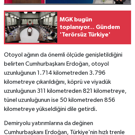
MGK bugün
toplanıyor... Gündem
'Terörsüz Türkiye'
Otoyol ağının da önemli ölçüde genişletildiğini
belirten Cumhurbaşkanı Erdoğan, otoyol
uzunluğunun 1.714 kilometreden 3.796
kilometreye çıkarıldığını, köprü ve viyadük
uzunluğunun 311 kilometreden 821 kilometreye,
tünel uzunluğunun ise 50 kilometreden 856
kilometreye yükseldiğini dile getirdi.
Demiryolu yatırımlarına da değinen
Cumhurbaşkanı Erdoğan, Türkiye'nin hızlı trenle