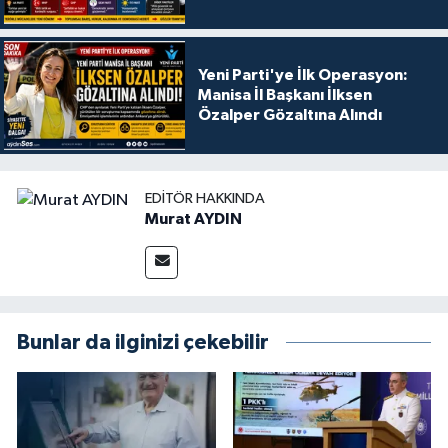
Yeni Parti'ye İlk Operasyon:
Manisa İl Başkanı İlksen
Özalper Gözaltına Alındı
EDITÖR HAKKINDA
Murat AYDIN
Bunlar da ilginizi çekebilir