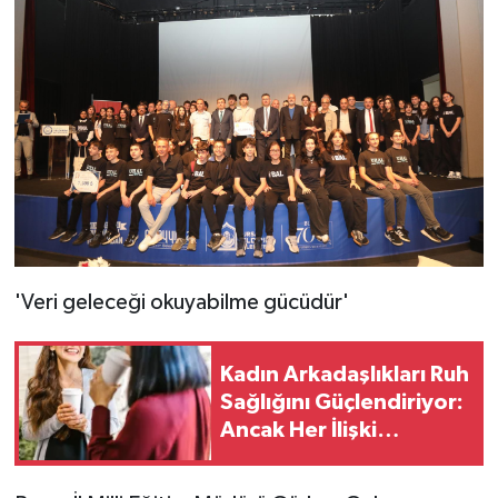
'Veri geleceği okuyabilme gücüdür'
Kadın Arkadaşlıkları Ruh
Sağlığını Güçlendiriyor:
Ancak Her İlişki
Destekleyici Değil