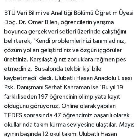
BTÜ Veri Bilimi ve Analitiği Bölümü Öğretim Üyesi
Doç. Dr. Ömer Bilen, öğrencilerin yarışma
boyunca gerçek veri setleri üzerinde çalıştığını
belirterek, 'Kendi problemlerinizi tanımladınız,
çözüm yolları geliştirdiniz ve özgün içgörüler
ürettiniz. Karşılaştığınız zorluklara rağmen pes
etmediniz. Bu salonda tek bir kişi bile
kaybetmedi' dedi. Ulubatlı Hasan Anadolu Lisesi
Psk. Danışmanı Serhat Kahraman ise 'Bu yıl 19
farklı liseden 197 öğrencinin olimpiyata kayıt
olduğunu görüyoruz. Online olarak yapılan
TEDES sonrasında 47 öğrencimiz başarılı olarak
okullarında takım kurma seviyesine ulaştılar. Mayıs
ayının başında 12 okul takımı Ulubatlı Hasan