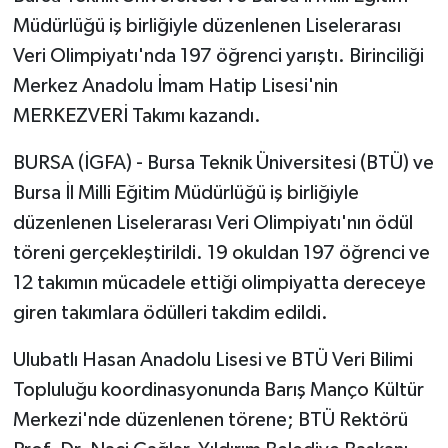
Müdürlüğü iş birliğiyle düzenlenen Liselerarası
Veri Olimpiyatı'nda 197 öğrenci yarıştı. Birinciliği
Merkez Anadolu İmam Hatip Lisesi'nin
MERKEZVERİ Takımı kazandı.
BURSA (İGFA) - Bursa Teknik Üniversitesi (BTÜ) ve
Bursa İl Milli Eğitim Müdürlüğü iş birliğiyle
düzenlenen Liselerarası Veri Olimpiyatı'nın ödül
töreni gerçekleştirildi. 19 okuldan 197 öğrenci ve
12 takımın mücadele ettiği olimpiyatta dereceye
giren takımlara ödülleri takdim edildi.
Ulubatlı Hasan Anadolu Lisesi ve BTÜ Veri Bilimi
Topluluğu koordinasyonunda Barış Manço Kültür
Merkezi'nde düzenlenen törene; BTÜ Rektörü