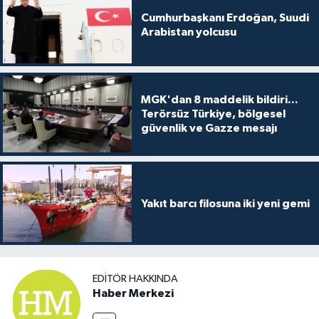
Cumhurbaşkanı Erdoğan, Suudi
Arabistan yolcusu
MGK'dan 8 maddelik bildiri...
Terörsüz Türkiye, bölgesel
güvenlik ve Gazze mesajı
Yakıt barcı filosuna iki yeni gemi
EDITÖR HAKKINDA
Haber Merkezi