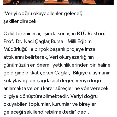
'Veriyi doğru okuyabilenler geleceği
şekillendirecek'
Ödül töreninin açılışında konuşan BTÜ Rektörü
Prof. Dr. Naci Çağlar,Bursa İl Milli Eğitim
Müdürlüğü ile birçok başarılı projeye imza
attıklarını belirterek, Veri okuryazarlığının
günümüzün en önemli yetkinliklerinden biri haline
geldiğine dikkat çeken Çağlar, 'Bilgiye ulaşmanın
kolaylaştığı bir çağda asıl değer, veriyi doğru
anlamakta ve onu karar süreçlerine yön verecek
bilgiye dönüştürebilmektedir. Veriyi doğru
okuyabilen toplumlar, kurumlar ve bireyler
geleceği şekillendirebilmektedir' dedi.