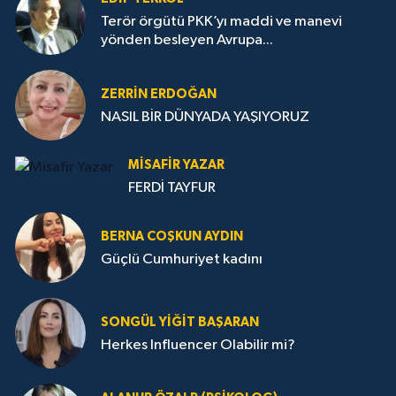
Terör örgütü PKK’yı maddi ve manevi
yönden besleyen Avrupa...
ZERRIN ERDOĞAN
NASIL BİR DÜNYADA YAŞIYORUZ
MISAFIR YAZAR
FERDİ TAYFUR
BERNA COŞKUN AYDIN
Güçlü Cumhuriyet kadını
SONGÜL YIĞIT BAŞARAN
Herkes Influencer Olabilir mi?