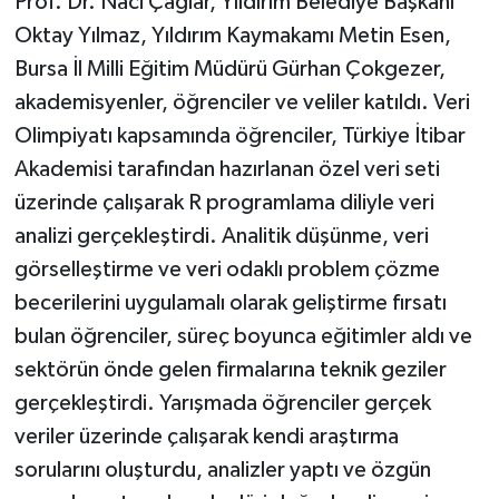
Prof. Dr. Naci Çağlar, Yıldırım Belediye Başkanı
Oktay Yılmaz, Yıldırım Kaymakamı Metin Esen,
Bursa İl Milli Eğitim Müdürü Gürhan Çokgezer,
akademisyenler, öğrenciler ve veliler katıldı. Veri
Olimpiyatı kapsamında öğrenciler, Türkiye İtibar
Akademisi tarafından hazırlanan özel veri seti
üzerinde çalışarak R programlama diliyle veri
analizi gerçekleştirdi. Analitik düşünme, veri
görselleştirme ve veri odaklı problem çözme
becerilerini uygulamalı olarak geliştirme fırsatı
bulan öğrenciler, süreç boyunca eğitimler aldı ve
sektörün önde gelen firmalarına teknik geziler
gerçekleştirdi. Yarışmada öğrenciler gerçek
veriler üzerinde çalışarak kendi araştırma
sorularını oluşturdu, analizler yaptı ve özgün