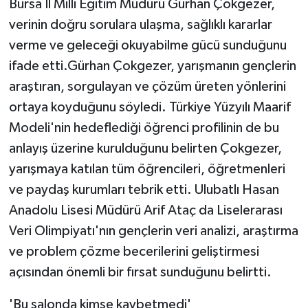
Bursa İl Milli Eğitim Müdürü Gürhan Çokgezer,
verinin doğru sorulara ulaşma, sağlıklı kararlar
verme ve geleceği okuyabilme gücü sunduğunu
ifade etti.Gürhan Çokgezer, yarışmanın gençlerin
araştıran, sorgulayan ve çözüm üreten yönlerini
ortaya koyduğunu söyledi. Türkiye Yüzyılı Maarif
Modeli'nin hedeflediği öğrenci profilinin de bu
anlayış üzerine kurulduğunu belirten Çokgezer,
yarışmaya katılan tüm öğrencileri, öğretmenleri
ve paydaş kurumları tebrik etti. Ulubatlı Hasan
Anadolu Lisesi Müdürü Arif Ataç da Liselerarası
Veri Olimpiyatı'nın gençlerin veri analizi, araştırma
ve problem çözme becerilerini geliştirmesi
açısından önemli bir fırsat sunduğunu belirtti.
'Bu salonda kimse kaybetmedi'