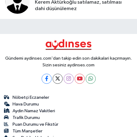
Kerem Aktürkoğlu satılamaz, satılması
dahi düşünülemez
Gündemi aydinses.com'dan takip edin son dakikalari kaçırmayın.
Sizin sesiniz aydinses.com
Nöbetçi Eczaneler
Hava Durumu
Aydin Namaz Vakitleri
Trafik Durumu
Puan Durumu ve Fikstür
Tüm Manşetler