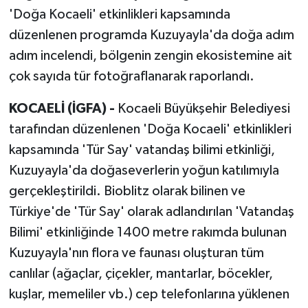
'Doğa Kocaeli' etkinlikleri kapsamında
düzenlenen programda Kuzuyayla'da doğa adım
adım incelendi, bölgenin zengin ekosistemine ait
çok sayıda tür fotoğraflanarak raporlandı.
KOCAELİ (İGFA) -
Kocaeli Büyükşehir Belediyesi
tarafından düzenlenen 'Doğa Kocaeli' etkinlikleri
kapsamında 'Tür Say' vatandaş bilimi etkinliği,
Kuzuyayla'da doğaseverlerin yoğun katılımıyla
gerçekleştirildi. Bioblitz olarak bilinen ve
Türkiye'de 'Tür Say' olarak adlandırılan 'Vatandaş
Bilimi' etkinliğinde 1400 metre rakımda bulunan
Kuzuyayla'nın flora ve faunası oluşturan tüm
canlılar (ağaçlar, çiçekler, mantarlar, böcekler,
kuşlar, memeliler vb.) cep telefonlarına yüklenen