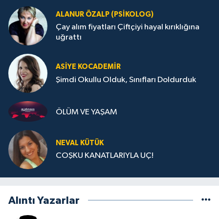
ALANUR ÖZALP (PSIKOLOG)
Çay alım fiyatları Çiftçiyi hayal kırıklığına
uğrattı
ASIYE KOCADEMİR
Şimdi Okullu Olduk, Sınıfları Doldurduk
ÖLÜM VE YAŞAM
NEVAL KÜTÜK
COŞKU KANATLARIYLA UÇ!
Alıntı Yazarlar