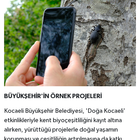
BÜYÜKŞEHİR'İN ÖRNEK PROJELERİ
Kocaeli Büyükşehir Belediyesi, 'Doğa Kocaeli'
etkinlikleriyle kent biyoçeşitliliğini kayıt altına
alırken, yürüttüğü projelerle doğal yaşamın
korunması ve çeşitliliğin artırılmasına da katkı