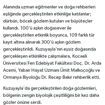
Alanında uzman eğitmenler ve doğa rehberleri
eşliğinde gerçekleştirilen etkinliğe katılanlar;
dürbün, böcek gözlem kutuları ve büyüteçler
kullandı. 100'ü aşkın doğasever ile
gerçekleştirilen etkinlik boyunca, 109 farklı tür
kayıt altına alınarak 300'ü aşkın gözlem
gerçekleştirildi. Kuzuyayla'nın eşsiz doğasında
gerçekleşen etkinlikte çalışmalara, Kocaeli
Üniversitesi Fen Edebiyat Fakültesi Doç. Dr. Arda
Acemi, Yaban Hayat Uzmanı Ümit Malkoçoğlu ve
Ormanya Biyoloğu Dr. Recep Bakır rehberlik etti.
Kuzuyayla'da gerçekleştirilen doğa gözlemleri,
bölgenin zengin biyolojik çeşitliliğini bir kez daha
gözler önüne serdi.