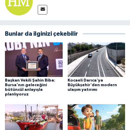
Bunlar da ilginizi çekebilir
Başkan Vekili Şahin Biba:
Kocaeli Darıca'ya
Bursa'nın geleceğini
Büyükşehir'den modern
bütüncül anlayışla
ulaşım yatırımı
planlıyoruz