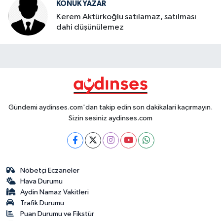
KONUK YAZAR
Kerem Aktürkoğlu satılamaz, satılması
dahi düşünülemez
Gündemi aydinses.com'dan takip edin son dakikalari kaçırmayın.
Sizin sesiniz aydinses.com
Nöbetçi Eczaneler
Hava Durumu
Aydin Namaz Vakitleri
Trafik Durumu
Puan Durumu ve Fikstür