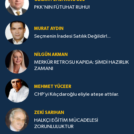
PKK’NIN FÜTUHAT RUHU!
MURAT AYDIN
Seçmenin İradesi Satılık Değildir!...
NILGÜN AKMAN
MERKÜR RETROSU KAPIDA: ŞİMDİ HAZIRLIK
ZAMANI
MEHMET YÜCEER
CHP’yi Kılıçdaroğlu eliyle ateşe attılar.
ZEKI SARIHAN
HALKÇI EĞİTİM MÜCADELESİ
ZORUNLULUKTUR