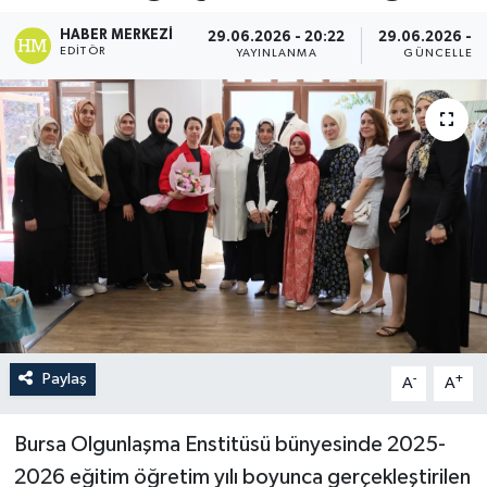
HABER MERKEZI
29.06.2026 - 20:22
29.06.2026 - 2
EDITÖR
YAYINLANMA
GÜNCELLEM
Paylaş
-
+
A
A
Bursa Olgunlaşma Enstitüsü bünyesinde 2025-
2026 eğitim öğretim yılı boyunca gerçekleştirilen