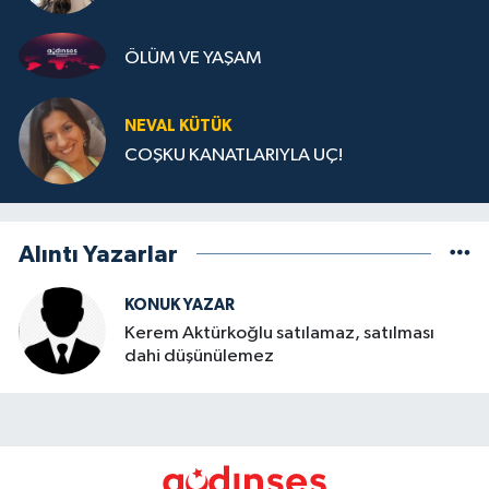
ÖLÜM VE YAŞAM
NEVAL KÜTÜK
COŞKU KANATLARIYLA UÇ!
Alıntı Yazarlar
KONUK YAZAR
Kerem Aktürkoğlu satılamaz, satılması
dahi düşünülemez