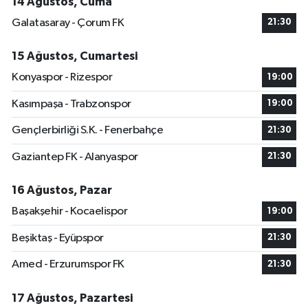
14 Ağustos, Cuma
Galatasaray - Çorum FK
21:30
15 Ağustos, Cumartesi
Konyaspor - Rizespor
19:00
Kasımpaşa - Trabzonspor
19:00
Gençlerbirliği S.K. - Fenerbahçe
21:30
Gaziantep FK - Alanyaspor
21:30
16 Ağustos, Pazar
Başakşehir - Kocaelispor
19:00
Beşiktaş - Eyüpspor
21:30
Amed - Erzurumspor FK
21:30
17 Ağustos, Pazartesi