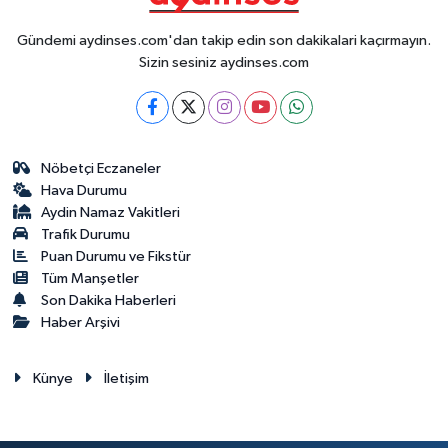
Gündemi aydinses.com'dan takip edin son dakikalari kaçırmayın.
Sizin sesiniz aydinses.com
Nöbetçi Eczaneler
Hava Durumu
Aydin Namaz Vakitleri
Trafik Durumu
Puan Durumu ve Fikstür
Tüm Manşetler
Son Dakika Haberleri
Haber Arşivi
Künye
İletişim