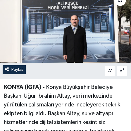
Paylaş
-
+
A
A
KONYA (İGFA) -
Konya Büyükşehir Belediye
Başkanı Uğur İbrahim Altay, veri merkezinde
yürütülen çalışmaları yerinde inceleyerek teknik
ekipten bilgi aldı. Başkan Altay, su ve altyapı
hizmetlerinde dijital sistemlerin kesintisiz