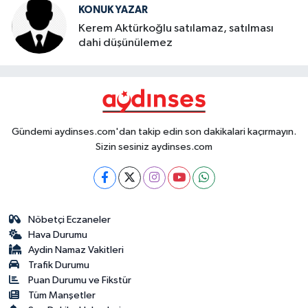
KONUK YAZAR
Kerem Aktürkoğlu satılamaz, satılması
dahi düşünülemez
Gündemi aydinses.com'dan takip edin son dakikalari kaçırmayın.
Sizin sesiniz aydinses.com
Nöbetçi Eczaneler
Hava Durumu
Aydin Namaz Vakitleri
Trafik Durumu
Puan Durumu ve Fikstür
Tüm Manşetler