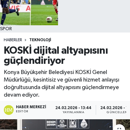
SPOR
HABERLER
TEKNOLOJİ
KOSKİ dijital altyapısını
güçlendiriyor
Konya Büyükşehir Belediyesi KOSKİ Genel
Müdürlüğü, kesintisiz ve güvenli hizmet anlayışı
doğrultusunda dijital altyapısını güçlendirmeye
devam ediyor.
HABER MERKEZI
24.02.2026 - 13:44
24.02.2026 - 1
EDITÖR
YAYINLANMA
GÜNCELLEM