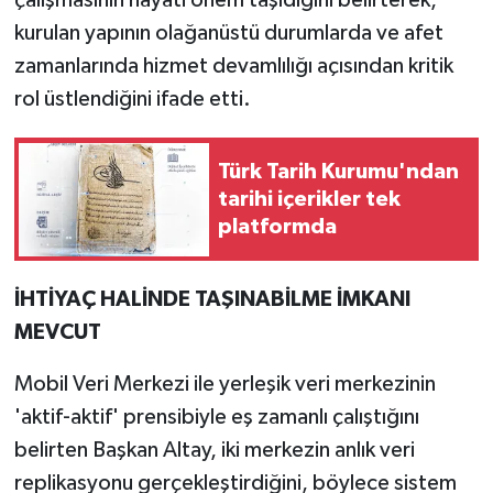
çalışmasının hayati önem taşıdığını belirterek,
kurulan yapının olağanüstü durumlarda ve afet
zamanlarında hizmet devamlılığı açısından kritik
rol üstlendiğini ifade etti.
Türk Tarih Kurumu'ndan
tarihi içerikler tek
platformda
İHTİYAÇ HALİNDE TAŞINABİLME İMKANI
MEVCUT
Mobil Veri Merkezi ile yerleşik veri merkezinin
'aktif-aktif' prensibiyle eş zamanlı çalıştığını
belirten Başkan Altay, iki merkezin anlık veri
replikasyonu gerçekleştirdiğini, böylece sistem