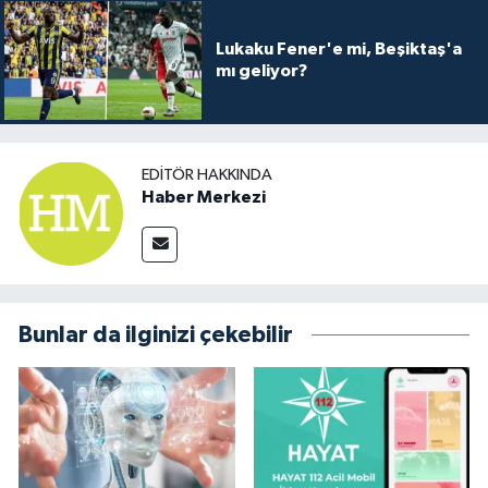
Lukaku Fener'e mi, Beşiktaş'a
mı geliyor?
EDITÖR HAKKINDA
Haber Merkezi
Bunlar da ilginizi çekebilir