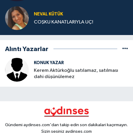
NEVAL KÜTÜK
COŞKU KANATLARIYLA UÇ!
Alıntı Yazarlar
KONUK YAZAR
Kerem Aktürkoğlu satılamaz, satılması
dahi düşünülemez
Gündemi aydinses.com'dan takip edin son dakikalari kaçırmayın.
Sizin sesiniz aydinses.com