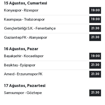
15 Ağustos, Cumartesi
Konyaspor - Rizespor
19:00
Kasımpaşa - Trabzonspor
19:00
Gençlerbirliği S.K. - Fenerbahçe
21:30
Gaziantep FK - Alanyaspor
21:30
16 Ağustos, Pazar
Başakşehir - Kocaelispor
19:00
Beşiktaş - Eyüpspor
21:30
Amed - Erzurumspor FK
21:30
17 Ağustos, Pazartesi
Samsunspor - Göztepe
21:30