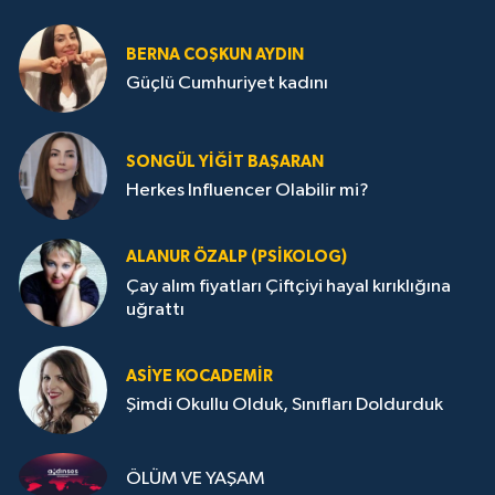
BERNA COŞKUN AYDIN
Güçlü Cumhuriyet kadını
SONGÜL YIĞIT BAŞARAN
Herkes Influencer Olabilir mi?
ALANUR ÖZALP (PSIKOLOG)
Çay alım fiyatları Çiftçiyi hayal kırıklığına
uğrattı
ASIYE KOCADEMİR
Şimdi Okullu Olduk, Sınıfları Doldurduk
ÖLÜM VE YAŞAM