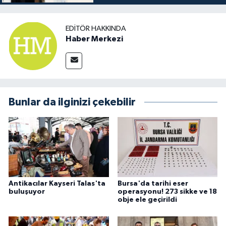
EDITÖR HAKKINDA
Haber Merkezi
Bunlar da ilginizi çekebilir
Antikacılar Kayseri Talas'ta
Bursa'da tarihi eser
buluşuyor
operasyonu! 273 sikke ve 18
obje ele geçirildi