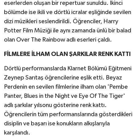
eserlerden oluşan bir repertuar sunuldu. İkinci
bölümde ise ikili ve dörtlü icralar eşliğinde sevilen
dizi müzikleri seslendirildi. Öğrenciler, Harry
Potter Film Müziği ile aynı zamanda ünlü bir balad
olan Over The Rainbow adlı eserleri çaldı.
FİLMLERE İLHAM OLAN ŞARKILAR RENK KATTI
Dörtlü performanslarda Klarnet Bölümü Eğitmeni
Zeynep Sarıtaş öğrencilerine eşlik etti. Beyaz
Perdenin en sevilen filmlerine ilham olan 'Pembe
Panter, Blues in the Night ve Eye Of The Tiger'
adlı şarkılar yılsonu gösterine renk kattı.
Öğrencilerin tüm performanslarında gösterdikleri
disiplin ve başarı ise konukların alkışlarıyla
karşılandı.