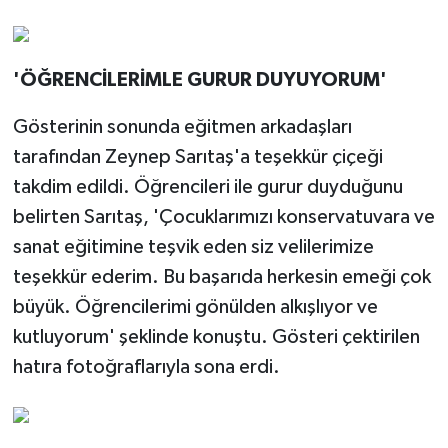
'ÖĞRENCİLERİMLE GURUR DUYUYORUM'
Gösterinin sonunda eğitmen arkadaşları
tarafından Zeynep Sarıtaş'a teşekkür çiçeği
takdim edildi. Öğrencileri ile gurur duyduğunu
belirten Sarıtaş, 'Çocuklarımızı konservatuvara ve
sanat eğitimine teşvik eden siz velilerimize
teşekkür ederim. Bu başarıda herkesin emeği çok
büyük. Öğrencilerimi gönülden alkışlıyor ve
kutluyorum' şeklinde konuştu. Gösteri çektirilen
hatıra fotoğraflarıyla sona erdi.