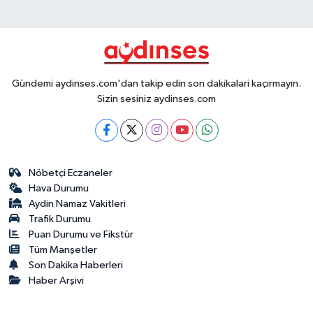
Gündemi aydinses.com'dan takip edin son dakikalari kaçırmayın.
Sizin sesiniz aydinses.com
Nöbetçi Eczaneler
Hava Durumu
Aydin Namaz Vakitleri
Trafik Durumu
Puan Durumu ve Fikstür
Tüm Manşetler
Son Dakika Haberleri
Haber Arşivi