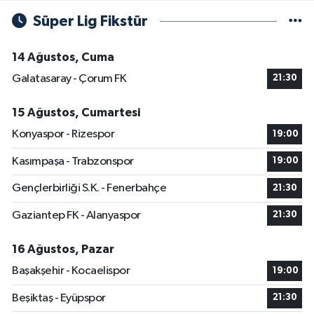
Süper Lig Fikstür
14 Ağustos, Cuma
Galatasaray - Çorum FK
21:30
15 Ağustos, Cumartesi
Konyaspor - Rizespor
19:00
Kasımpaşa - Trabzonspor
19:00
Gençlerbirliği S.K. - Fenerbahçe
21:30
Gaziantep FK - Alanyaspor
21:30
16 Ağustos, Pazar
Başakşehir - Kocaelispor
19:00
Beşiktaş - Eyüpspor
21:30