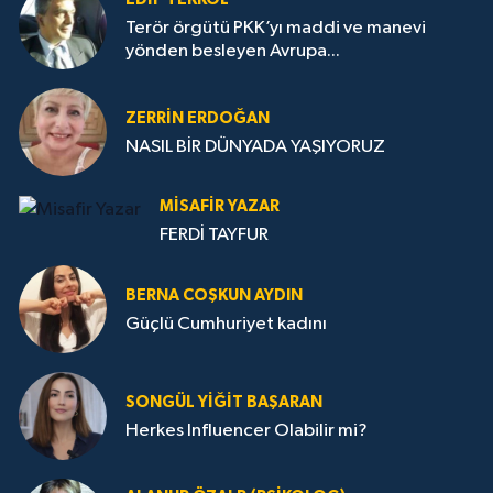
Terör örgütü PKK’yı maddi ve manevi
yönden besleyen Avrupa...
ZERRIN ERDOĞAN
NASIL BİR DÜNYADA YAŞIYORUZ
MISAFIR YAZAR
FERDİ TAYFUR
BERNA COŞKUN AYDIN
Güçlü Cumhuriyet kadını
SONGÜL YIĞIT BAŞARAN
Herkes Influencer Olabilir mi?