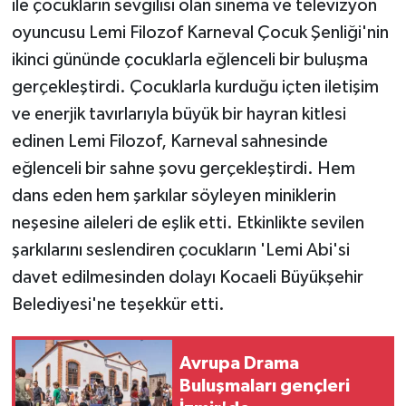
ile çocukların sevgilisi olan sinema ve televizyon
oyuncusu Lemi Filozof Karneval Çocuk Şenliği'nin
ikinci gününde çocuklarla eğlenceli bir buluşma
gerçekleştirdi. Çocuklarla kurduğu içten iletişim
ve enerjik tavırlarıyla büyük bir hayran kitlesi
edinen Lemi Filozof, Karneval sahnesinde
eğlenceli bir sahne şovu gerçekleştirdi. Hem
dans eden hem şarkılar söyleyen miniklerin
neşesine aileleri de eşlik etti. Etkinlikte sevilen
şarkılarını seslendiren çocukların 'Lemi Abi'si
davet edilmesinden dolayı Kocaeli Büyükşehir
Belediyesi'ne teşekkür etti.
Avrupa Drama
Buluşmaları gençleri