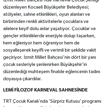
düzenleyen Kocaeli Büyükşehir Belediyesi;
atölyeler, sahne etkinlikleri, oyun alanları ve
birbirinden renkli aktivitelerle çocuklara ve
ailelere keyif dolu anlar yaşatıyor. Çocuklar ve
gençler etkinliklerde enerjiyle dolup taşarken,
hem eğleniyor hem öğreniyor hem de
sosyalleşerek keyifli ve verimli bir şekilde vakit
geçiriyor. İzmit Millet Bahçesi'nin dört bir yanı
çocuk sesleriyle şenlenirken Büyükşehir'in
düzenlediği muhteşem finalde eğlencenin tadını
doyasıya çıkardılar.
LEMİ FİLOZOF KARNEVAL SAHNESİNDE
TRT Çocuk Kanalı'nda 'Sürpriz Kutusu' programı