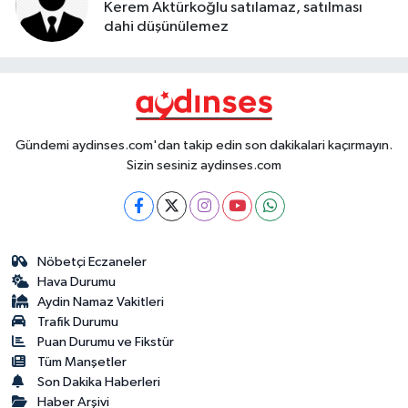
Kerem Aktürkoğlu satılamaz, satılması
dahi düşünülemez
Gündemi aydinses.com'dan takip edin son dakikalari kaçırmayın.
Sizin sesiniz aydinses.com
Nöbetçi Eczaneler
Hava Durumu
Aydin Namaz Vakitleri
Trafik Durumu
Puan Durumu ve Fikstür
Tüm Manşetler
Son Dakika Haberleri
Haber Arşivi