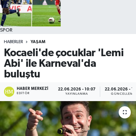
SPOR
HABERLER
YAŞAM
Kocaeli'de çocuklar 'Lemi
Abi' ile Karneval'da
buluştu
HABER MERKEZI
22.06.2026 - 10:07
22.06.2026 - 10
EDITÖR
YAYINLANMA
GÜNCELLEME