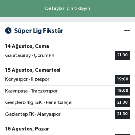
Detaylar için tıklayın
Süper Lig Fikstür
14 Ağustos, Cuma
Galatasaray - Çorum FK
21:30
15 Ağustos, Cumartesi
Konyaspor - Rizespor
19:00
Kasımpaşa - Trabzonspor
19:00
Gençlerbirliği S.K. - Fenerbahçe
21:30
Gaziantep FK - Alanyaspor
21:30
16 Ağustos, Pazar