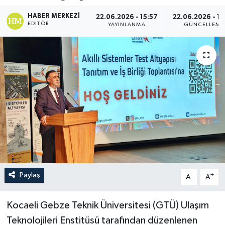
HABER MERKEZI
22.06.2026 - 15:57
22.06.2026 - 16
EDITÖR
YAYINLANMA
GÜNCELLEME
Paylaş
-
+
A
A
Kocaeli Gebze Teknik Üniversitesi (GTÜ) Ulaşım
Teknolojileri Enstitüsü tarafından düzenlenen