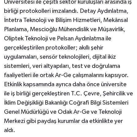
Üniversitesi ile çeşitli sektör kuruluşları arasında iş
birliği protokolleri imzalandı. Detay Aydınlatma,
İntetra Teknoloji ve Bilişim Hizmetleri, Mekânsal
Planlama, Mescioğlu Mühendislik ve Müşavirlik,
Oliptek Teknoloji ve Pelsan Aydınlatma ile
gerçekleştirilen protokoller; akıllı şehir
uygulamaları, sensör teknolojileri, dijital ikiz
sistemleri, veri altyapıları, test ve doğrulama
faaliyetleri ile ortak Ar-Ge çalışmalarını kapsıyor.
Etkinlik kapsamında ayrıca daha önce üniversite
ile iş birliği gerçekleştiren T.C. Çevre, Şehircilik ve
İklim Değişikliği Bakanlığı Coğrafi Bilgi Sistemleri
Genel Müdürlüğü ve Odak Ar-Ge ve Teknoloji
Merkezi gibi paydaş kurumlar da etkinlikte yer
aldı.