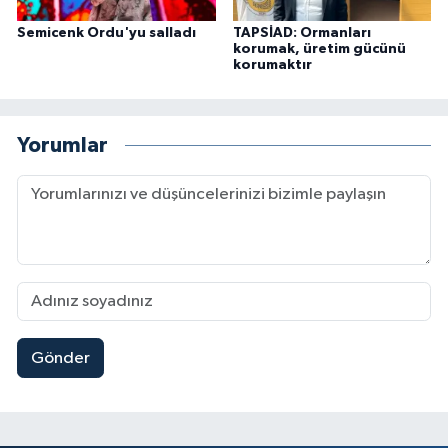
Semicenk Ordu'yu salladı
TAPSİAD: Ormanları
korumak, üretim gücünü
korumaktır
Yorumlar
Gönder