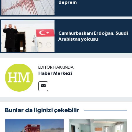
deprem
Cumhurbaşkanı Erdoğan, Suudi
Arabistan yolcusu
EDITÖR HAKKINDA
Haber Merkezi
Bunlar da ilginizi çekebilir