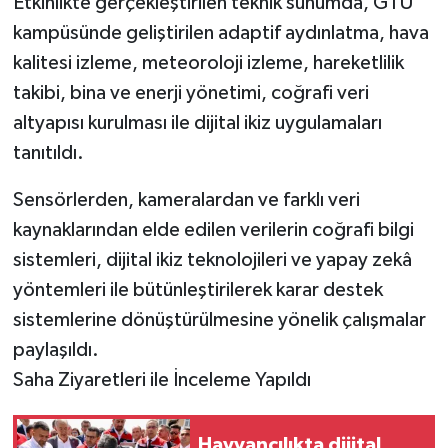
Etkinlikte gerçekleştirilen teknik sunumda, GTÜ
kampüsünde geliştirilen adaptif aydınlatma, hava
kalitesi izleme, meteoroloji izleme, hareketlilik
takibi, bina ve enerji yönetimi, coğrafi veri
altyapısı kurulması ile dijital ikiz uygulamaları
tanıtıldı.
Sensörlerden, kameralardan ve farklı veri
kaynaklarından elde edilen verilerin coğrafi bilgi
sistemleri, dijital ikiz teknolojileri ve yapay zekâ
yöntemleri ile bütünleştirilerek karar destek
sistemlerine dönüştürülmesine yönelik çalışmalar
paylaşıldı.
Saha Ziyaretleri ile İnceleme Yapıldı
Hayvancılıkta dijital