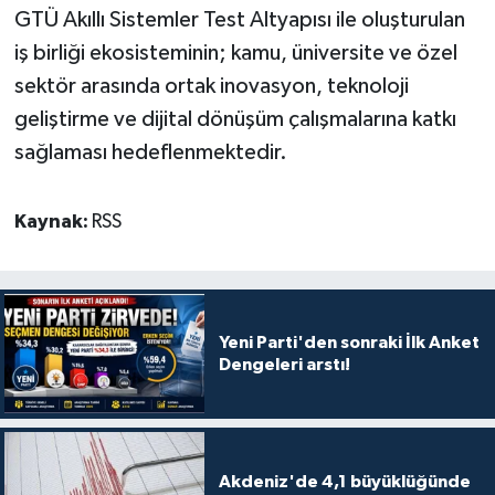
GTÜ Akıllı Sistemler Test Altyapısı ile oluşturulan
iş birliği ekosisteminin; kamu, üniversite ve özel
sektör arasında ortak inovasyon, teknoloji
geliştirme ve dijital dönüşüm çalışmalarına katkı
sağlaması hedeflenmektedir.
Kaynak:
RSS
Yeni Parti'den sonraki İlk Anket
Dengeleri arstı!
Akdeniz'de 4,1 büyüklüğünde