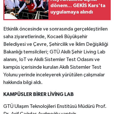
dönem... GEKİS Kars'ta
uygulamaya alındı
Etkinlik öncesinde ve sonrasında gerçekleştirilen
saha ziyaretlerinde, Kocaeli Büyükşehir
Belediyesi ve Çevre, Şehircilik ve İklim Değişikliği
Bakanlığı temsilcileri; GTÜ Akıllı Şehir Living Lab
alanını, IoT ve Akıllı Sistemler Test Odasını ve
kampüs içerisinde kurulan Akıllı Sistemler Test
Yolunu yerinde inceleyerek yürütülen çalışmalar
hakkında bilgi aldı.
KAMPÜSLER BİRER LİVİNG LAB
GTÜ Ulaşım Teknolojileri Enstitüsü Müdürü Prof.
Dr. Arif Çağdaş Aydınoğlu yaptığı