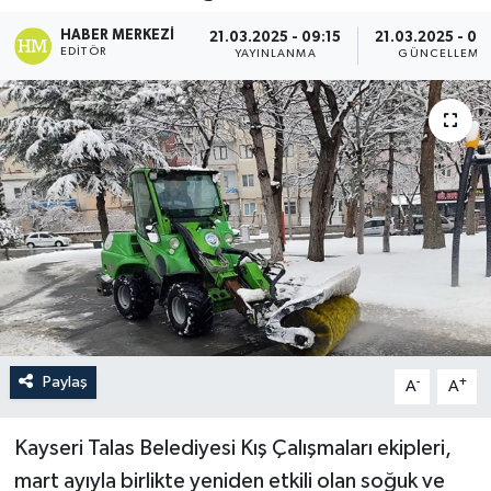
HABER MERKEZI
21.03.2025 - 09:15
21.03.2025 - 09
EDITÖR
YAYINLANMA
GÜNCELLEME
Paylaş
-
+
A
A
Kayseri Talas Belediyesi Kış Çalışmaları ekipleri,
mart ayıyla birlikte yeniden etkili olan soğuk ve