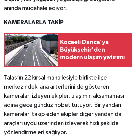
anında müdahale ediyor.
KAMERALARLA TAKİP
Kocaeli Darıca'ya
Büyükşehir'den
modern ulaşım yatırımı
Talas’ın 22 kırsal mahallesiyle birlikte ilçe
merkezindeki ana arterlerini de gösteren
kameraları izleyen ekipler, ulaşımın aksamaması
adına gece gündüz nöbet tutuyor. Bir yandan
kameraları takip eden ekipler diğer yandan da
araçları uydu üzerinden izleyerek hızlı şekilde
yönlendirmeleri sağlıyor.