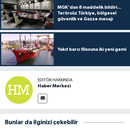
MGK'dan 8 maddelik bildiri...
Terörsüz Türkiye, bölgesel
güvenlik ve Gazze mesajı
Yakıt barcı filosuna iki yeni gemi
EDITÖR HAKKINDA
Haber Merkezi
Bunlar da ilginizi çekebilir