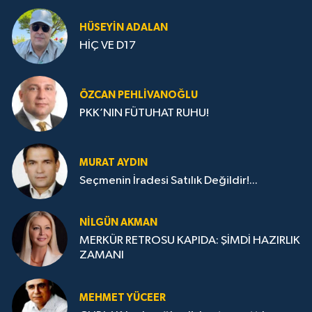
HÜSEYIN ADALAN
HİÇ VE D17
ÖZCAN PEHLIVANOĞLU
PKK’NIN FÜTUHAT RUHU!
MURAT AYDIN
Seçmenin İradesi Satılık Değildir!...
NILGÜN AKMAN
MERKÜR RETROSU KAPIDA: ŞİMDİ HAZIRLIK
ZAMANI
MEHMET YÜCEER