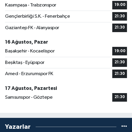
Kasımpaşa - Trabzonspor
19:00
Gençlerbirliği S.K. - Fenerbahçe
21:30
Gaziantep FK - Alanyaspor
21:30
16 Ağustos, Pazar
Başakşehir - Kocaelispor
19:00
Beşiktaş - Eyüpspor
21:30
Amed - Erzurumspor FK
21:30
17 Ağustos, Pazartesi
Samsunspor - Göztepe
21:30
Yazarlar