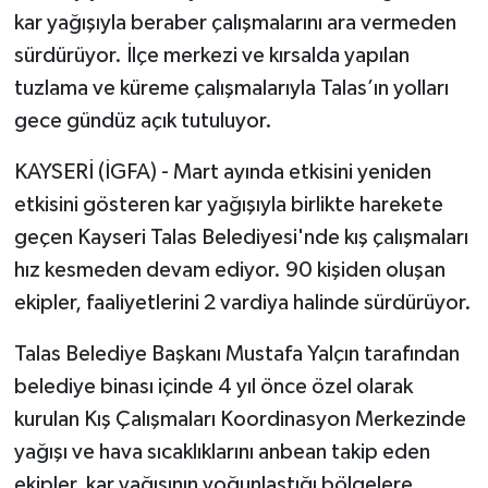
kar yağışıyla beraber çalışmalarını ara vermeden
sürdürüyor. İlçe merkezi ve kırsalda yapılan
tuzlama ve küreme çalışmalarıyla Talas’ın yolları
gece gündüz açık tutuluyor.
KAYSERİ (İGFA) - Mart ayında etkisini yeniden
etkisini gösteren kar yağışıyla birlikte harekete
geçen Kayseri Talas Belediyesi'nde kış çalışmaları
hız kesmeden devam ediyor. 90 kişiden oluşan
ekipler, faaliyetlerini 2 vardiya halinde sürdürüyor.
Talas Belediye Başkanı Mustafa Yalçın tarafından
belediye binası içinde 4 yıl önce özel olarak
kurulan Kış Çalışmaları Koordinasyon Merkezinde
yağışı ve hava sıcaklıklarını anbean takip eden
ekipler, kar yağışının yoğunlaştığı bölgelere