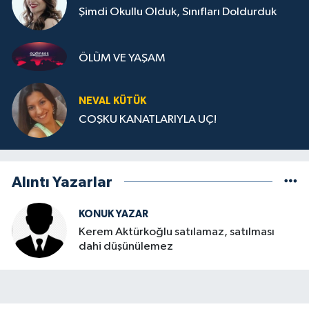
Şimdi Okullu Olduk, Sınıfları Doldurduk
ÖLÜM VE YAŞAM
NEVAL KÜTÜK
COŞKU KANATLARIYLA UÇ!
Alıntı Yazarlar
KONUK YAZAR
Kerem Aktürkoğlu satılamaz, satılması
dahi düşünülemez