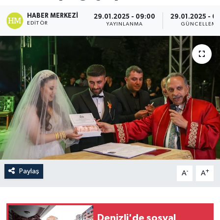
HABER MERKEZI
29.01.2025 - 09:00
29.01.2025 - 0
EDITÖR
YAYINLANMA
GÜNCELLEM
Paylaş
-
+
A
A
Denizli'de sosyal