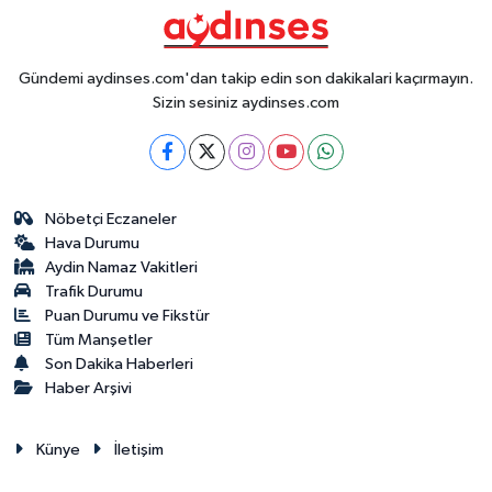
Gündemi aydinses.com'dan takip edin son dakikalari kaçırmayın.
Sizin sesiniz aydinses.com
Nöbetçi Eczaneler
Hava Durumu
Aydin Namaz Vakitleri
Trafik Durumu
Puan Durumu ve Fikstür
Tüm Manşetler
Son Dakika Haberleri
Haber Arşivi
Künye
İletişim