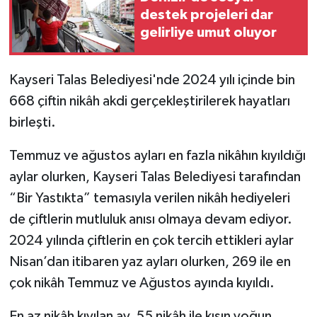
destek projeleri dar
gelirliye umut oluyor
Kayseri Talas Belediyesi'nde 2024 yılı içinde bin
668 çiftin nikâh akdi gerçekleştirilerek hayatları
birleşti.
Temmuz ve ağustos ayları en fazla nikâhın kıyıldığı
aylar olurken, Kayseri Talas Belediyesi tarafından
“Bir Yastıkta” temasıyla verilen nikâh hediyeleri
de çiftlerin mutluluk anısı olmaya devam ediyor.
2024 yılında çiftlerin en çok tercih ettikleri aylar
Nisan’dan itibaren yaz ayları olurken, 269 ile en
çok nikâh Temmuz ve Ağustos ayında kıyıldı.
En az nikâh kıyılan ay, 55 nikâh ile kışın yoğun