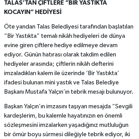
TALAS’TAN ÇİFTLERE “BİR YASTIKTA
KOCAYIN” HEDİYESİ
Öte yandan Talas Belediyesi tarafından başlatılan
“Bir Yastıkta” temalı nikâh hediyeleri de dünya
evine giren çiftlere hediye edilmeye devam
ediyor. Günün hatırası olarak takdim edilen
hediyeler arasında; çiftlerin nikâh defterini
imzaladıkları kalem ile üzerinde ‘Bir Yastıkta’
ifadesi bulunan mini yastık ve Talas Belediye
Başkanı Mustafa Yalçın’ın tebrik mesajı bulunuyor.
Başkan Yalçın’ın imzasını taşıyan mesajda “Sevgili
kardeşlerim, bu kalemle hayatınızın en önemli
sözleşmesini imzalarken yaşadığınız mutluluğun
bir ömür boyu sürmesi dileğiyle tebrik ediyor, iki