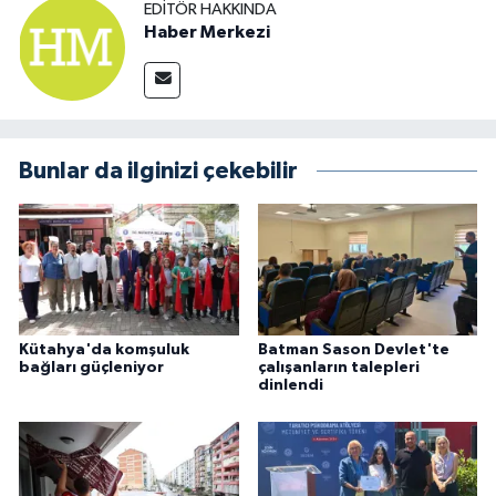
EDITÖR HAKKINDA
Haber Merkezi
Bunlar da ilginizi çekebilir
Kütahya'da komşuluk
Batman Sason Devlet'te
bağları güçleniyor
çalışanların talepleri
dinlendi