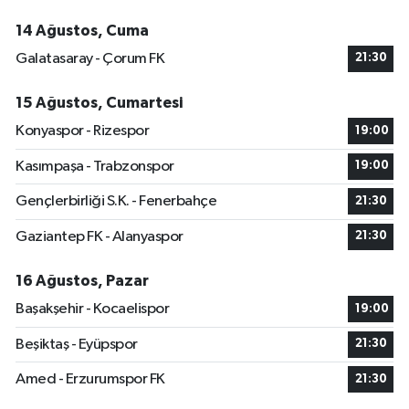
14 Ağustos, Cuma
Galatasaray - Çorum FK
21:30
15 Ağustos, Cumartesi
Konyaspor - Rizespor
19:00
Kasımpaşa - Trabzonspor
19:00
Gençlerbirliği S.K. - Fenerbahçe
21:30
Gaziantep FK - Alanyaspor
21:30
16 Ağustos, Pazar
Başakşehir - Kocaelispor
19:00
Beşiktaş - Eyüpspor
21:30
Amed - Erzurumspor FK
21:30