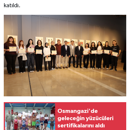
katıldı.
Osmangazi'de
geleceğin yüzücüleri
sertifikalarını aldı