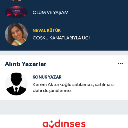
ÖLÜM VE YAŞAM
NEVAL KÜTÜK
COŞKU KANATLARIYLA UÇ!
Alıntı Yazarlar
KONUK YAZAR
Kerem Aktürkoğlu satılamaz, satılması
dahi düşünülemez