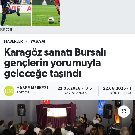
SPOR
HABERLER
YAŞAM
Karagöz sanatı Bursalı
gençlerin yorumuyla
geleceğe taşındı
HABER MERKEZI
22.06.2026 - 17:51
22.06.2026 - 18
EDITÖR
YAYINLANMA
GÜNCELLEME