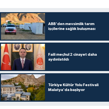
ABB'den mevsimlik tarım
işçilerine sağlık buluşması
Faili meçhul 2 cinayet daha
aydınlatıldı
Türkiye Kültür Yolu Festivali
Malatya'da başlıyor