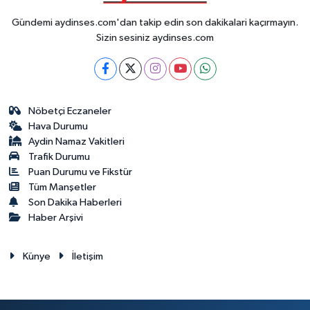
Gündemi aydinses.com'dan takip edin son dakikalari kaçırmayın.
Sizin sesiniz aydinses.com
Nöbetçi Eczaneler
Hava Durumu
Aydin Namaz Vakitleri
Trafik Durumu
Puan Durumu ve Fikstür
Tüm Manşetler
Son Dakika Haberleri
Haber Arşivi
Künye
İletişim