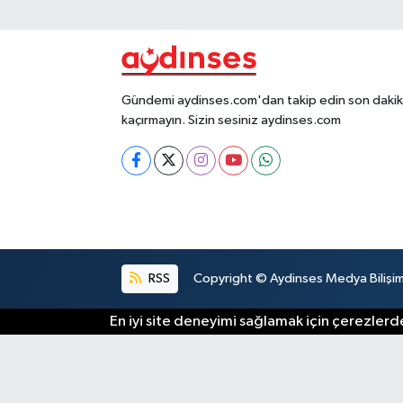
Gündemi aydinses.com'dan takip edin son dakika
kaçırmayın. Sizin sesiniz aydinses.com
RSS
Copyright © Aydinses Medya Bilişim E
En iyi site deneyimi sağlamak için çerezlerde