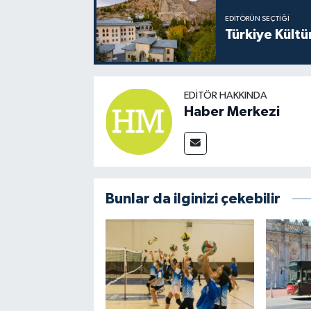
EDITÖRÜN SEÇTIĞI
Türkiye Kültü
EDITÖR HAKKINDA
Haber Merkezi
Bunlar da ilginizi çekebilir