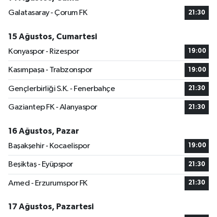
Galatasaray - Çorum FK
21:30
15 Ağustos, Cumartesi
Konyaspor - Rizespor
19:00
Kasımpaşa - Trabzonspor
19:00
Gençlerbirliği S.K. - Fenerbahçe
21:30
Gaziantep FK - Alanyaspor
21:30
16 Ağustos, Pazar
Başakşehir - Kocaelispor
19:00
Beşiktaş - Eyüpspor
21:30
Amed - Erzurumspor FK
21:30
17 Ağustos, Pazartesi