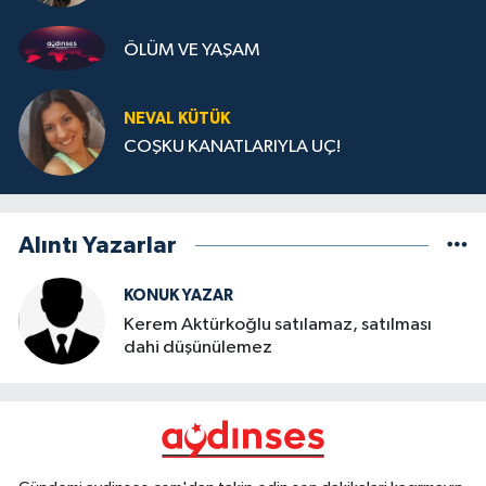
ÖLÜM VE YAŞAM
NEVAL KÜTÜK
COŞKU KANATLARIYLA UÇ!
Alıntı Yazarlar
KONUK YAZAR
Kerem Aktürkoğlu satılamaz, satılması
dahi düşünülemez