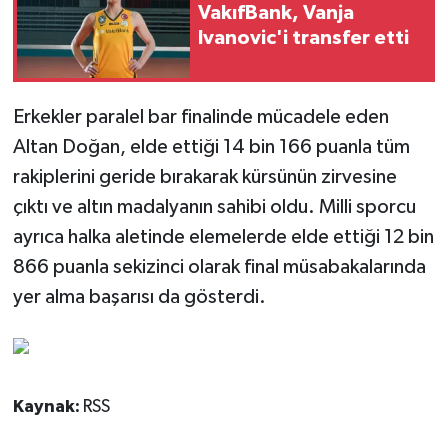
VakıfBank, Vanja
Ivanovic'i transfer etti
Erkekler paralel bar finalinde mücadele eden
Altan Doğan, elde ettiği 14 bin 166 puanla tüm
rakiplerini geride bırakarak kürsünün zirvesine
çıktı ve altın madalyanın sahibi oldu. Milli sporcu
ayrıca halka aletinde elemelerde elde ettiği 12 bin
866 puanla sekizinci olarak final müsabakalarında
yer alma başarısı da gösterdi.
Kaynak:
RSS