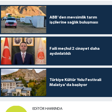
ABB'den mevsimlik tarım
işçilerine sağlık buluşması
Faili meçhul 2 cinayet daha
aydınlatıldı
Türkiye Kültür Yolu Festivali
Malatya'da başlıyor
EDITÖR HAKKINDA