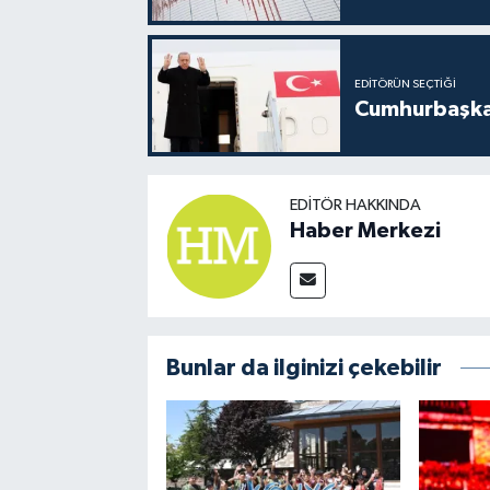
EDITÖRÜN SEÇTIĞI
Cumhurbaşkan
EDITÖR HAKKINDA
Haber Merkezi
Bunlar da ilginizi çekebilir