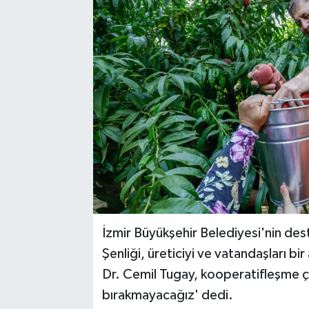
İzmir Büyükşehir Belediyesi'nin des
Şenliği, üreticiyi ve vatandaşları bi
Dr. Cemil Tugay, kooperatifleşme çağ
bırakmayacağız' dedi.