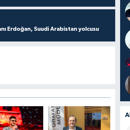
ı Erdoğan, Suudi Arabistan yolcusu
A