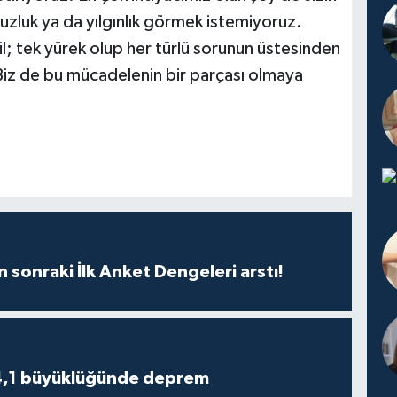
zluk ya da yılgınlık görmek istemiyoruz.
l; tek yürek olup her türlü sorunun üstesinden
. Biz de bu mücadelenin bir parçası olmaya
n sonraki İlk Anket Dengeleri arstı!
4,1 büyüklüğünde deprem