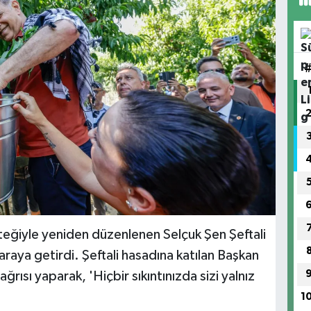
teğiyle yeniden düzenlenen Selçuk Şen Şeftali
r araya getirdi. Şeftali hasadına katılan Başkan
rısı yaparak, 'Hiçbir sıkıntınızda sizi yalnız
1