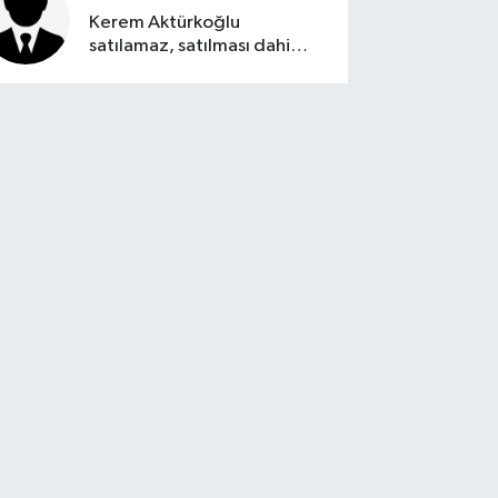
Kerem Aktürkoğlu
satılamaz, satılması dahi
düşünülemez