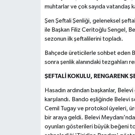
muhtarlar ve çok sayıda vatandaş ka
Şen Şeftali Şenliği, geleneksel şeft
ile Başkan Filiz Ceritoğlu Sengel, Bel
sezonun ilk şeftalilerini topladı.
Bahçede üreticilerle sohbet eden Ba
sonra şenlik alanındaki tezgahları re
ŞEFTALİ KOKULU, RENGARENK Ş
Hasadın ardından başkanlar, Belevi 
karşılandı. Bando eşliğinde Belevi s
Cemil Tugay ve protokol üyeleri, üre
bir araya geldi. Belevi Meydanı'nda
oyunları gösterileri büyük beğeni t