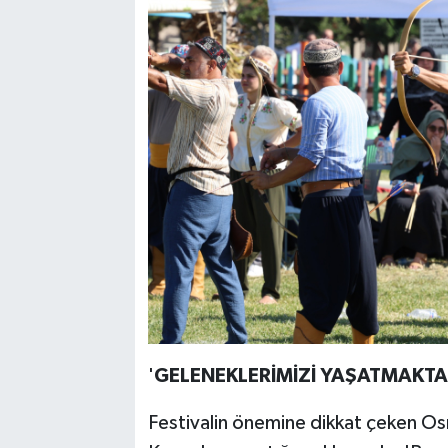
'
GELENEKLERİMİZİ YAŞATMAKT
Festivalin önemine dikkat çeken O