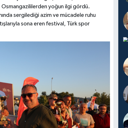
e Osmangazililerden yoğun ilgi gördü.
nında sergilediği azim ve mücadele ruhu
atışlarıyla sona eren festival, Türk spor