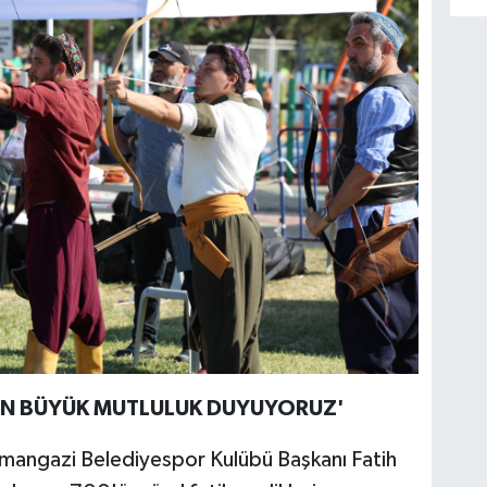
AN BÜYÜK MUTLULUK DUYUYORUZ'
smangazi Belediyespor Kulübü Başkanı Fatih