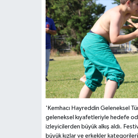
'Kemhacı Hayreddin Geleneksel Tü
geleneksel kıyafetleriyle hedefe odak
izleyicilerden büyük alkış aldı. Fest
büyük kızlar ve erkekler kategorile