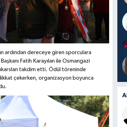
ın ardından dereceye giren sporculara
Başkanı Fatih Karayılan ile Osmangazi
ıkarslan takdim etti. Ödül töreninde
 dikkat çekerken, organizasyon boyunca
ldu.
A