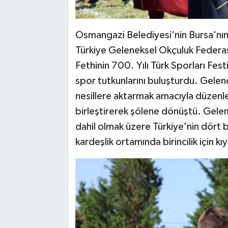
Osmangazi Belediyesi'nin Bursa'nın 
Türkiye Geleneksel Okçuluk Federasy
Fethinin 700. Yılı Türk Sporları Fes
spor tutkunlarını buluşturdu. Gelen
nesillere aktarmak amacıyla düzenle
birleştirerek şölene dönüştü. Gelen
dahil olmak üzere Türkiye'nin dört 
kardeşlik ortamında birincilik için kı