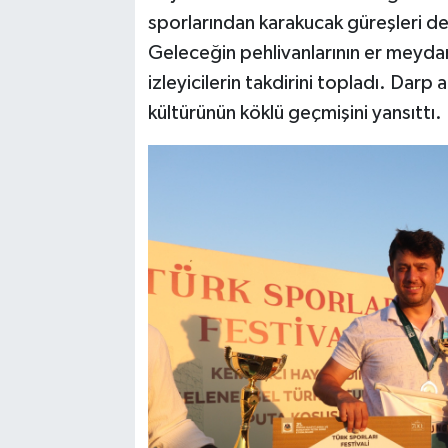
sporlarından karakucak güreşleri d
Geleceğin pehlivanlarının er meyda
izleyicilerin takdirini topladı. Darp 
kültürünün köklü geçmişini yansıttı.