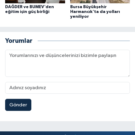
DAĞDER ve BUMEV'den
Bursa Büyükşehir
eğitim için güç birliği
Harmancık'ta da yolları
yeniliyor
Yorumlar
Gönder