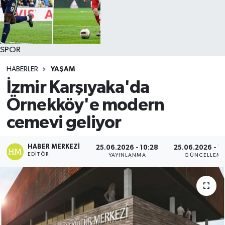
SPOR
HABERLER
YAŞAM
İzmir Karşıyaka'da
Örnekköy'e modern
cemevi geliyor
HABER MERKEZI
25.06.2026 - 10:28
25.06.2026 - 1
EDITÖR
YAYINLANMA
GÜNCELLEM