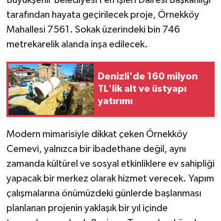
tarafından hayata geçirilecek proje, Örnekköy
Mahallesi 7561. Sokak üzerindeki bin 746
metrekarelik alanda inşa edilecek.
Denizli'de 160 milyon
TL'lik alt ve üstyapı
yatırımı
Modern mimarisiyle dikkat çeken Örnekköy
Cemevi, yalnızca bir ibadethane değil, aynı
zamanda kültürel ve sosyal etkinliklere ev sahipliği
yapacak bir merkez olarak hizmet verecek. Yapım
çalışmalarına önümüzdeki günlerde başlanması
planlanan projenin yaklaşık bir yıl içinde