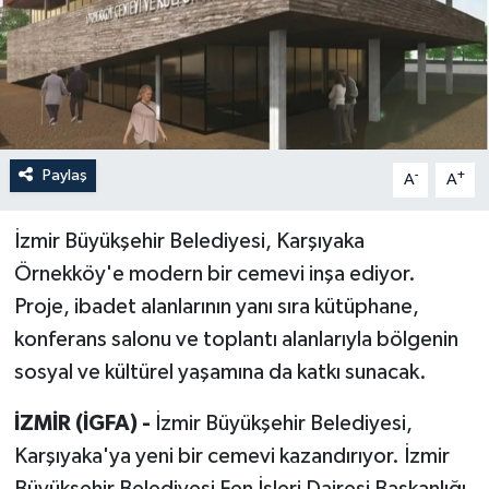
Paylaş
-
+
A
A
İzmir Büyükşehir Belediyesi, Karşıyaka
Örnekköy'e modern bir cemevi inşa ediyor.
Proje, ibadet alanlarının yanı sıra kütüphane,
konferans salonu ve toplantı alanlarıyla bölgenin
sosyal ve kültürel yaşamına da katkı sunacak.
İZMİR (İGFA) -
İzmir Büyükşehir Belediyesi,
Karşıyaka'ya yeni bir cemevi kazandırıyor. İzmir
Büyükşehir Belediyesi Fen İşleri Dairesi Başkanlığı