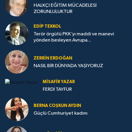
HALKÇI EĞİTİM MÜCADELESİ
ZORUNLULUKTUR
EDIP TEKKOL
Terör örgütü PKK’yı maddi ve manevi
yönden besleyen Avrupa...
ZERRIN ERDOĞAN
NASIL BİR DÜNYADA YAŞIYORUZ
MISAFIR YAZAR
FERDİ TAYFUR
BERNA COŞKUN AYDIN
Güçlü Cumhuriyet kadını