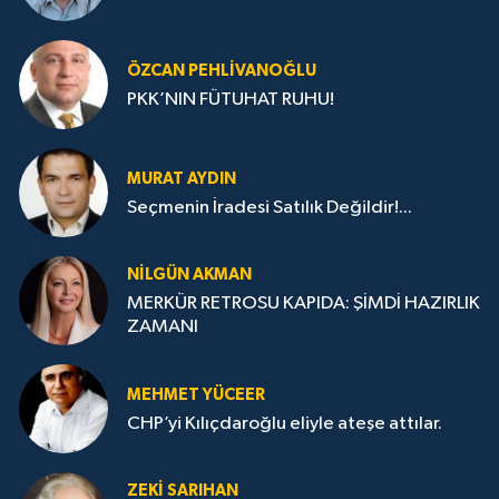
ÖZCAN PEHLIVANOĞLU
PKK’NIN FÜTUHAT RUHU!
MURAT AYDIN
Seçmenin İradesi Satılık Değildir!...
NILGÜN AKMAN
MERKÜR RETROSU KAPIDA: ŞİMDİ HAZIRLIK
ZAMANI
MEHMET YÜCEER
CHP’yi Kılıçdaroğlu eliyle ateşe attılar.
ZEKI SARIHAN