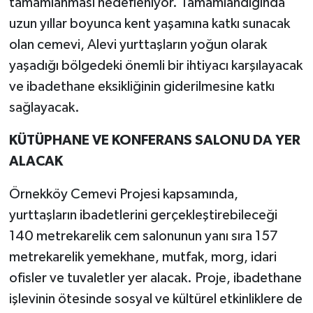
tamamlanması hedefleniyor. Tamamlandığında
uzun yıllar boyunca kent yaşamına katkı sunacak
olan cemevi, Alevi yurttaşların yoğun olarak
yaşadığı bölgedeki önemli bir ihtiyacı karşılayacak
ve ibadethane eksikliğinin giderilmesine katkı
sağlayacak.
KÜTÜPHANE VE KONFERANS SALONU DA YER
ALACAK
Örnekköy Cemevi Projesi kapsamında,
yurttaşların ibadetlerini gerçekleştirebileceği
140 metrekarelik cem salonunun yanı sıra 157
metrekarelik yemekhane, mutfak, morg, idari
ofisler ve tuvaletler yer alacak. Proje, ibadethane
işlevinin ötesinde sosyal ve kültürel etkinliklere de