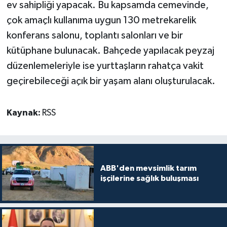
ev sahipliği yapacak. Bu kapsamda cemevinde,
çok amaçlı kullanıma uygun 130 metrekarelik
konferans salonu, toplantı salonları ve bir
kütüphane bulunacak. Bahçede yapılacak peyzaj
düzenlemeleriyle ise yurttaşların rahatça vakit
geçirebileceği açık bir yaşam alanı oluşturulacak.
Kaynak:
RSS
ABB'den mevsimlik tarım
işçilerine sağlık buluşması