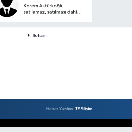
Kerem Aktürkoğlu
satılamaz, satılması dahi
düşünülemez
İletişim
Haber Yazılımı:
TE Bilişim