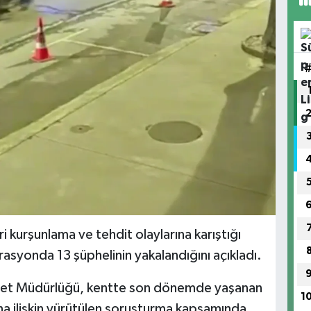
i kurşunlama ve tehdit olaylarına karıştığı
rasyonda 13 şüphelinin yakalandığını açıkladı.
iyet Müdürlüğü, kentte son dönemde yaşanan
1
ına ilişkin yürütülen soruşturma kapsamında