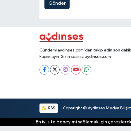
Gönder
Gündemi aydinses.com'dan takip edin son dakika
kaçırmayın. Sizin sesiniz aydinses.com
RSS
Copyright © Aydinses Medya Bilişim E
En iyi site deneyimi sağlamak için çerezlerde