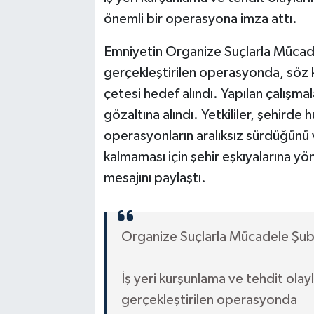
önemli bir operasyona imza attı.
Emniyetin Organize Suçlarla Mücad
gerçekleştirilen operasyonda, söz ko
çetesi hedef alındı. Yapılan çalışma
gözaltına alındı. Yetkililer, şehirde
operasyonların aralıksız sürdüğünü 
kalmaması için şehir eşkıyalarına y
mesajını paylaştı.
Organize Suçlarla Mücadele Şu
İş yeri kurşunlama ve tehdit olay
gerçekleştirilen operasyonda