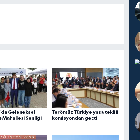
'da Geleneksel
Terörsüz Türkiye yasa teklifi
 Mahallesi Şenliği
komisyondan geçti