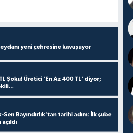
eydanı yeni çehresine kavuşuyor
TL Şoku! Üretici 'En Az 400 TL' diyor;
ili...
Sen Bayındırlık'tan tarihi adım: İlk şube
 açıldı