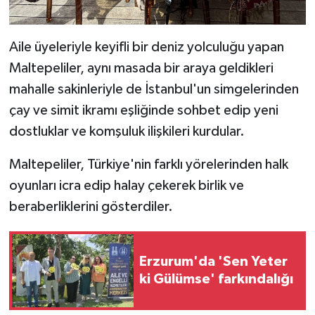
Aile üyeleriyle keyifli bir deniz yolculuğu yapan
Maltepeliler, aynı masada bir araya geldikleri
mahalle sakinleriyle de İstanbul'un simgelerinden
çay ve simit ikramı eşliğinde sohbet edip yeni
dostluklar ve komşuluk ilişkileri kurdular.
Maltepeliler, Türkiye'nin farklı yörelerinden halk
oyunları icra edip halay çekerek birlik ve
beraberliklerini gösterdiler.
Erzurum'da 'Sen Yeter
ki Gülümse' farkındalığı