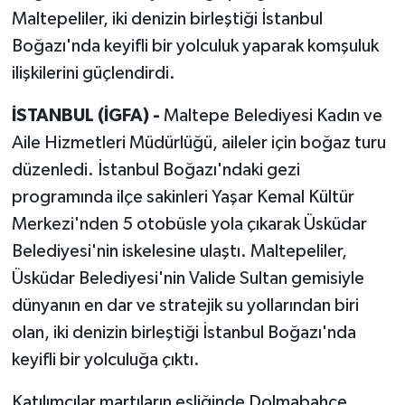
Maltepeliler, iki denizin birleştiği İstanbul
Boğazı'nda keyifli bir yolculuk yaparak komşuluk
ilişkilerini güçlendirdi.
İSTANBUL (İGFA) -
Maltepe Belediyesi Kadın ve
Aile Hizmetleri Müdürlüğü, aileler için boğaz turu
düzenledi. İstanbul Boğazı'ndaki gezi
programında ilçe sakinleri Yaşar Kemal Kültür
Merkezi'nden 5 otobüsle yola çıkarak Üsküdar
Belediyesi'nin iskelesine ulaştı. Maltepeliler,
Üsküdar Belediyesi'nin Valide Sultan gemisiyle
dünyanın en dar ve stratejik su yollarından biri
olan, iki denizin birleştiği İstanbul Boğazı'nda
keyifli bir yolculuğa çıktı.
Katılımcılar martıların eşliğinde Dolmabahçe