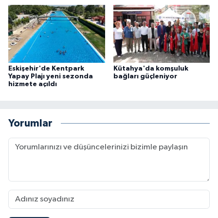
Eskişehir'de Kentpark
Kütahya'da komşuluk
Yapay Plajı yeni sezonda
bağları güçleniyor
hizmete açıldı
Yorumlar