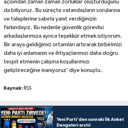
açısından zaman zaman zorluklar oluşturduğunu
da biliyoruz. Bu süreçte vatandaşların sorularına
ve taleplerine sabırla yanıt verdiğinizin
farkındayız. Bu nedenle güvenlik görevlisi
arkadaşlarımıza ayrıca teşekkür etmek istiyorum.
Bir araya geldiğimiz ortamları artırarak birbirimizi
daha iyi anlamanın ve ihtiyaçlarımızı daha doğru
tespit etmenin çalışma koşullarımızı
geliştireceğine inanıyoruz' diye konuştu.
Kaynak:
RSS
Yeni Parti'den sonraki İlk Anket
Dengeleri arstı!