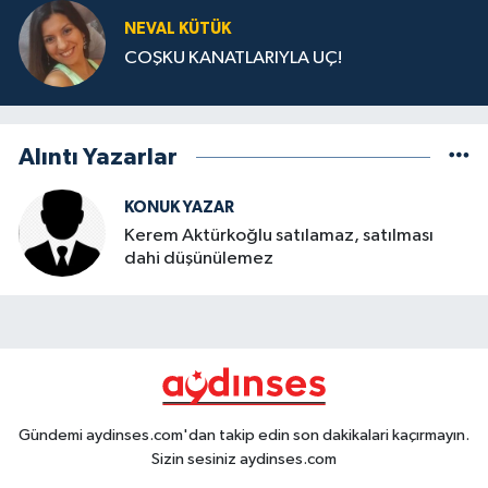
NEVAL KÜTÜK
COŞKU KANATLARIYLA UÇ!
Alıntı Yazarlar
KONUK YAZAR
Kerem Aktürkoğlu satılamaz, satılması
dahi düşünülemez
Gündemi aydinses.com'dan takip edin son dakikalari kaçırmayın.
Sizin sesiniz aydinses.com