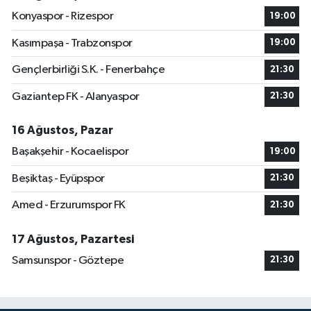
Konyaspor - Rizespor
19:00
Kasımpaşa - Trabzonspor
19:00
Gençlerbirliği S.K. - Fenerbahçe
21:30
Gaziantep FK - Alanyaspor
21:30
16 Ağustos, Pazar
Başakşehir - Kocaelispor
19:00
Beşiktaş - Eyüpspor
21:30
Amed - Erzurumspor FK
21:30
17 Ağustos, Pazartesi
Samsunspor - Göztepe
21:30