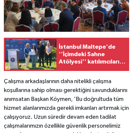
İstanbul Maltepe'de
''İçimdeki Sahne
Atölyesi'' katılımcıları
belgelerini aldı
Çalışma arkadaşlarının daha nitelikli çalışma
koşullarına sahip olması gerektiğini savunduklarını
anımsatan Başkan Köymen, 'Bu doğrultuda tüm
hizmet alanlarımızda gerekli imkanları artırmak için
çalışıyoruz. Uzun süredir devam eden tadilat
çalışmalarımızın özellikle güvenlik personelimiz