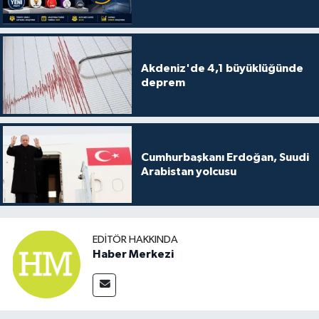
Akdeniz'de 4,1 büyüklüğünde
deprem
Cumhurbaşkanı Erdoğan, Suudi
Arabistan yolcusu
EDITÖR HAKKINDA
Haber Merkezi