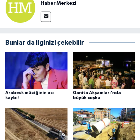
Haber Merkezi
Bunlar da ilginizi çekebilir
Arabesk müziğinin acı
Ganita Akşamları'nda
kaybı!
büyük coşku