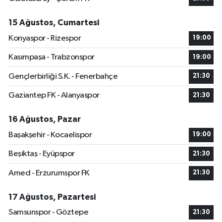
15 Ağustos, Cumartesi
Konyaspor - Rizespor
19:00
Kasımpaşa - Trabzonspor
19:00
Gençlerbirliği S.K. - Fenerbahçe
21:30
Gaziantep FK - Alanyaspor
21:30
16 Ağustos, Pazar
Başakşehir - Kocaelispor
19:00
Beşiktaş - Eyüpspor
21:30
Amed - Erzurumspor FK
21:30
17 Ağustos, Pazartesi
Samsunspor - Göztepe
21:30