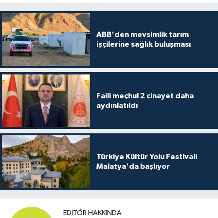
ABB'den mevsimlik tarım
işçilerine sağlık buluşması
Faili meçhul 2 cinayet daha
aydınlatıldı
Türkiye Kültür Yolu Festivali
Malatya'da başlıyor
EDITÖR HAKKINDA