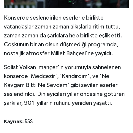
Konserde seslendirilen eserlerle birlikte
vatandaşlar zaman zaman alkışlarla ritim tuttu,
zaman zaman da şarkılara hep birlikte eşlik etti.
Coşkunun bir an olsun düşmediği programda,
nostaljik atmosfer Millet Bahçesi'ne yayıldı.
Solist Volkan İmançer'in yorumuyla sahnelenen
konserde 'Medcezir', 'Kandırdım', ve 'Ne
Kavgam Bitti Ne Sevdam' gibi sevilen eserler
seslendirildi. Dinleyicileri yıllar öncesine götüren
şarkılar, 90'lı yılların ruhunu yeniden yaşattı.
Kaynak:
RSS