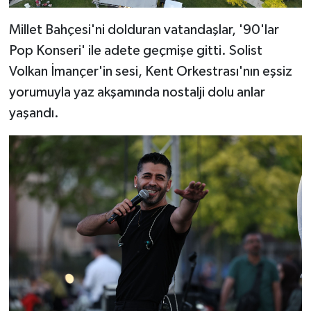
Millet Bahçesi'ni dolduran vatandaşlar, '90'lar
Pop Konseri' ile adete geçmişe gitti. Solist
Volkan İmançer'in sesi, Kent Orkestrası'nın eşsiz
yorumuyla yaz akşamında nostalji dolu anlar
yaşandı.