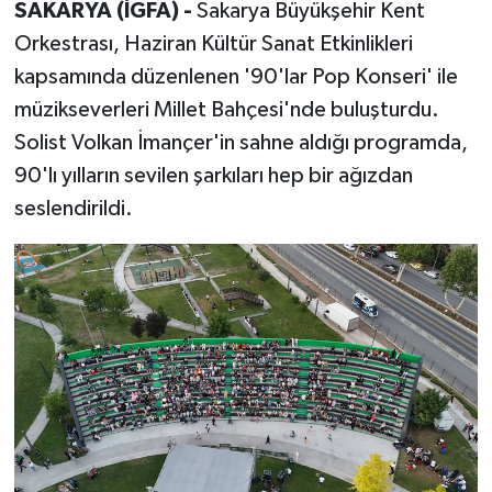
SAKARYA (İGFA) -
Sakarya Büyükşehir Kent
Orkestrası, Haziran Kültür Sanat Etkinlikleri
kapsamında düzenlenen '90'lar Pop Konseri' ile
müzikseverleri Millet Bahçesi'nde buluşturdu.
Solist Volkan İmançer'in sahne aldığı programda,
90'lı yılların sevilen şarkıları hep bir ağızdan
seslendirildi.