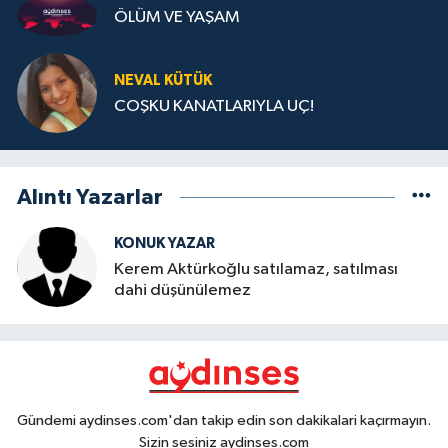
ÖLÜM VE YAŞAM
NEVAL KÜTÜK
COŞKU KANATLARIYLA UÇ!
Alıntı Yazarlar
KONUK YAZAR
Kerem Aktürkoğlu satılamaz, satılması
dahi düşünülemez
Gündemi aydinses.com'dan takip edin son dakikalari kaçırmayın.
Sizin sesiniz aydinses.com