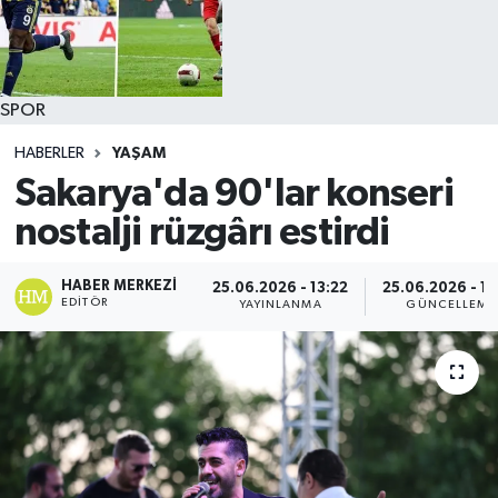
SPOR
HABERLER
YAŞAM
Sakarya'da 90'lar konseri
nostalji rüzgârı estirdi
HABER MERKEZI
25.06.2026 - 13:22
25.06.2026 - 13
EDITÖR
YAYINLANMA
GÜNCELLEME