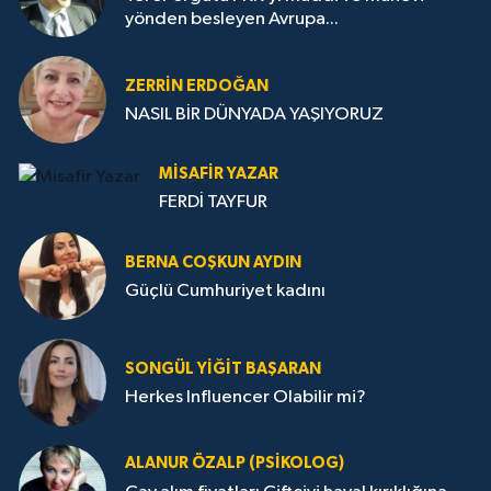
yönden besleyen Avrupa...
ZERRIN ERDOĞAN
NASIL BİR DÜNYADA YAŞIYORUZ
MISAFIR YAZAR
FERDİ TAYFUR
BERNA COŞKUN AYDIN
Güçlü Cumhuriyet kadını
SONGÜL YIĞIT BAŞARAN
Herkes Influencer Olabilir mi?
ALANUR ÖZALP (PSIKOLOG)