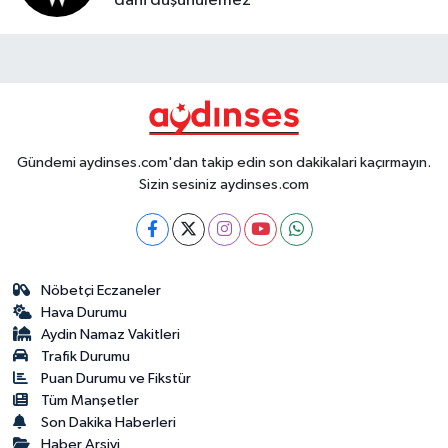
dahi düşünülemez
Gündemi aydinses.com'dan takip edin son dakikalari kaçırmayın.
Sizin sesiniz aydinses.com
Nöbetçi Eczaneler
Hava Durumu
Aydin Namaz Vakitleri
Trafik Durumu
Puan Durumu ve Fikstür
Tüm Manşetler
Son Dakika Haberleri
Haber Arşivi