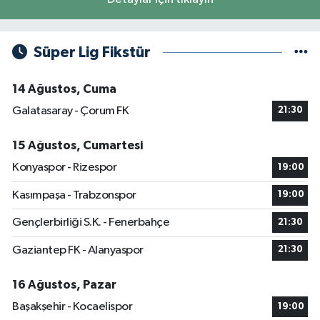
Süper Lig Fikstür
14 Ağustos, Cuma
Galatasaray - Çorum FK
21:30
15 Ağustos, Cumartesi
Konyaspor - Rizespor
19:00
Kasımpaşa - Trabzonspor
19:00
Gençlerbirliği S.K. - Fenerbahçe
21:30
Gaziantep FK - Alanyaspor
21:30
16 Ağustos, Pazar
Başakşehir - Kocaelispor
19:00