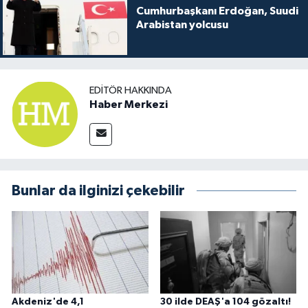
Cumhurbaşkanı Erdoğan, Suudi
Arabistan yolcusu
EDITÖR HAKKINDA
Haber Merkezi
Bunlar da ilginizi çekebilir
Akdeniz'de 4,1
30 ilde DEAŞ'a 104 gözaltı!