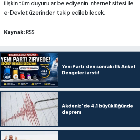
ilişkin tüm duyurular belediyenin internet sitesi ile
e-Devlet üzerinden takip edilebilecek.
Kaynak:
RSS
Yeni Parti'den sonraki İlk Anket
Dengeleri arstı!
Akdeniz'de 4,1 büyüklüğünde
deprem