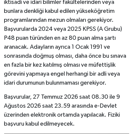
iktisadi ve idari bilimler fakültelerinden veya
bunlara denkliği kabul edilen yükseköğretim
programlarından mezun olmaları gerekiyor.
Başvurularda 2024 veya 2025 KPSS (A Grubu)
P48 puan türünden en az 80 puan alma şartı
aranacak. Adayların ayrıca 1 Ocak 1991 ve
sonrasında doğmuş olması, daha önce bu sınava
en fazla bir kez katılmış olması ve müfettişlik
görevini yapmaya engel herhangi bir adli veya
idari durumunun bulunmaması gerekiyor.
Başvurular, 27 Temmuz 2026 saat 08.30 ile 9
Ağustos 2026 saat 23.59 arasında e-Devlet
üzerinden elektronik ortamda yapılacak. Fiziki
başvuru kabul edilmeyecek.