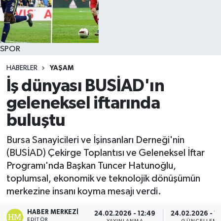
SPOR
HABERLER
YAŞAM
İş dünyası BUSİAD'ın
geleneksel iftarında
buluştu
Bursa Sanayicileri ve İşinsanları Derneği'nin
(BUSİAD) Çekirge Toplantısı ve Geleneksel İftar
Programı'nda Başkan Tuncer Hatunoğlu,
toplumsal, ekonomik ve teknolojik dönüşümün
merkezine insanı koyma mesajı verdi.
HABER MERKEZI
24.02.2026 - 12:49
24.02.2026 - 1
EDITÖR
YAYINLANMA
GÜNCELLEM