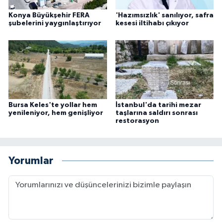
Konya Büyükşehir FERA
'Hazımsızlık' sanılıyor, safra
şubelerini yaygınlaştırıyor
kesesi iltihabı çıkıyor
Bursa Keles'te yollar hem
İstanbul'da tarihi mezar
yenileniyor, hem genişliyor
taşlarına saldırı sonrası
restorasyon
Yorumlar