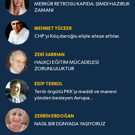
MERKÜR RETROSU KAPIDA: ŞİMDİ HAZIRLIK
ZAMANI
MEHMET YÜCEER
CHP’yi Kılıçdaroğlu eliyle ateşe attılar.
ZEKI SARIHAN
HALKÇI EĞİTİM MÜCADELESİ
ZORUNLULUKTUR
EDIP TEKKOL
Terör örgütü PKK’yı maddi ve manevi
yönden besleyen Avrupa...
ZERRIN ERDOĞAN
NASIL BİR DÜNYADA YAŞIYORUZ