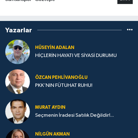
Yazarlar
HÜSEYIN ADALAN
HİÇLERİN HAYATI VE SİYASİ DURUMU
ÖZCAN PEHLIVANOĞLU
PKK’NIN FÜTUHAT RUHU!
MURAT AYDIN
Seçmenin İradesi Satılık Değildir!...
NILGÜN AKMAN