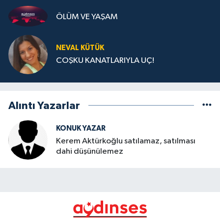
ÖLÜM VE YAŞAM
NEVAL KÜTÜK
COŞKU KANATLARIYLA UÇ!
Alıntı Yazarlar
KONUK YAZAR
Kerem Aktürkoğlu satılamaz, satılması
dahi düşünülemez