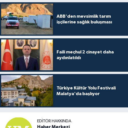
ABB'den mevsimlik tarım
işçilerine sağlık buluşması
Faili meçhul 2 cinayet daha
aydınlatıldı
Türkiye Kültür Yolu Festivali
Malatya'da başlıyor
EDITÖR HAKKINDA
Haber Merkezi