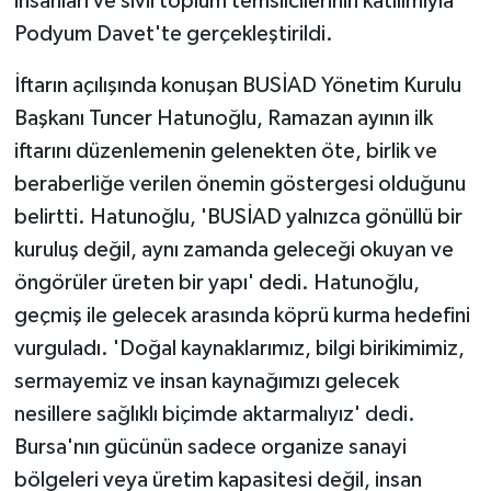
insanları ve sivil toplum temsilcilerinin katılımıyla
Podyum Davet'te gerçekleştirildi.
İftarın açılışında konuşan BUSİAD Yönetim Kurulu
Başkanı Tuncer Hatunoğlu, Ramazan ayının ilk
iftarını düzenlemenin gelenekten öte, birlik ve
beraberliğe verilen önemin göstergesi olduğunu
belirtti. Hatunoğlu, 'BUSİAD yalnızca gönüllü bir
kuruluş değil, aynı zamanda geleceği okuyan ve
öngörüler üreten bir yapı' dedi. Hatunoğlu,
geçmiş ile gelecek arasında köprü kurma hedefini
vurguladı. 'Doğal kaynaklarımız, bilgi birikimimiz,
sermayemiz ve insan kaynağımızı gelecek
nesillere sağlıklı biçimde aktarmalıyız' dedi.
Bursa'nın gücünün sadece organize sanayi
bölgeleri veya üretim kapasitesi değil, insan