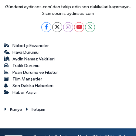
Gündemi aydinses.com'dan takip edin son dakikalari kaçırmayın.
Sizin sesiniz aydinses.com
Nöbetçi Eczaneler
Hava Durumu
Aydin Namaz Vakitleri
Trafik Durumu
Puan Durumu ve Fikstür
Tüm Manşetler
Son Dakika Haberleri
Haber Arşivi
Künye
İletişim