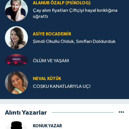
ALANUR ÖZALP (PSIKOLOG)
Çay alım fiyatları Çiftçiyi hayal kırıklığına
uğrattı
ASIYE KOCADEMİR
Şimdi Okullu Olduk, Sınıfları Doldurduk
ÖLÜM VE YAŞAM
NEVAL KÜTÜK
COŞKU KANATLARIYLA UÇ!
Alıntı Yazarlar
KONUK YAZAR