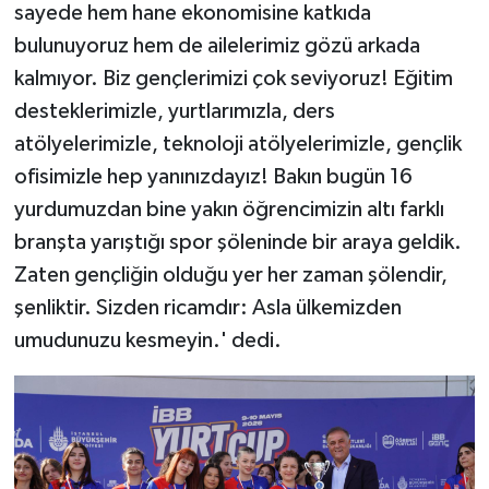
sayede hem hane ekonomisine katkıda
bulunuyoruz hem de ailelerimiz gözü arkada
kalmıyor. Biz gençlerimizi çok seviyoruz! Eğitim
desteklerimizle, yurtlarımızla, ders
atölyelerimizle, teknoloji atölyelerimizle, gençlik
ofisimizle hep yanınızdayız! Bakın bugün 16
yurdumuzdan bine yakın öğrencimizin altı farklı
branşta yarıştığı spor şöleninde bir araya geldik.
Zaten gençliğin olduğu yer her zaman şölendir,
şenliktir. Sizden ricamdır: Asla ülkemizden
umudunuzu kesmeyin.' dedi.