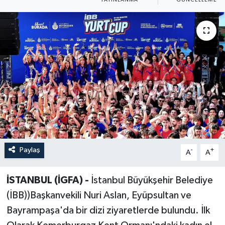
Paylaş
-
+
A
A
İSTANBUL (İGFA) -
İstanbul Büyükşehir Belediye
(İBB))Başkanvekili Nuri Aslan, Eyüpsultan ve
Bayrampaşa'da bir dizi ziyaretlerde bulundu. İlk