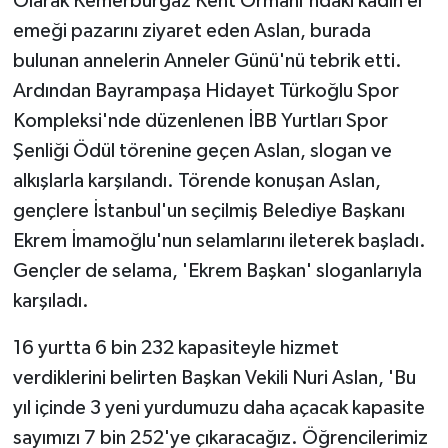
Olarak Kemerburgaz Kent Ormanı'ndaki kadın el
emeği pazarını ziyaret eden Aslan, burada
bulunan annelerin Anneler Günü'nü tebrik etti.
Ardından Bayrampaşa Hidayet Türkoğlu Spor
Kompleksi'nde düzenlenen İBB Yurtları Spor
Şenliği Ödül törenine geçen Aslan, slogan ve
alkışlarla karşılandı. Törende konuşan Aslan,
gençlere İstanbul'un seçilmiş Belediye Başkanı
Ekrem İmamoğlu'nun selamlarını ileterek başladı.
Gençler de selama, 'Ekrem Başkan' sloganlarıyla
karşıladı.
16 yurtta 6 bin 232 kapasiteyle hizmet
verdiklerini belirten Başkan Vekili Nuri Aslan, 'Bu
yıl içinde 3 yeni yurdumuzu daha açacak kapasite
sayımızı 7 bin 252'ye çıkaracağız. Öğrencilerimiz