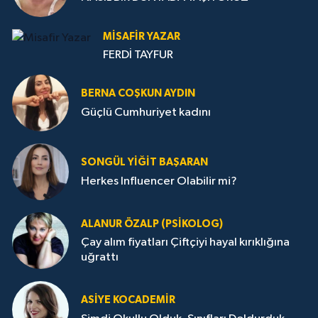
MISAFIR YAZAR
FERDİ TAYFUR
BERNA COŞKUN AYDIN
Güçlü Cumhuriyet kadını
SONGÜL YIĞIT BAŞARAN
Herkes Influencer Olabilir mi?
ALANUR ÖZALP (PSIKOLOG)
Çay alım fiyatları Çiftçiyi hayal kırıklığına
uğrattı
ASIYE KOCADEMİR