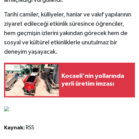
amaçladığı vurgulandı.
Tarihi camiler, külliyeler, hanlar ve vakıf yapılarının
ziyaret edileceği etkinlik süresince öğrenciler,
hem geçmişin izlerini yakından görecek hem de
sosyal ve kültürel etkinliklerle unutulmaz bir
deneyim yaşayacak.
Kocaeli'nin yollarında
yerli üretim imzası
Kaynak:
RSS