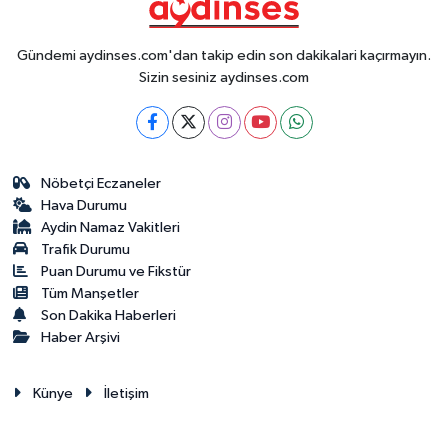
Gündemi aydinses.com'dan takip edin son dakikalari kaçırmayın.
Sizin sesiniz aydinses.com
Nöbetçi Eczaneler
Hava Durumu
Aydin Namaz Vakitleri
Trafik Durumu
Puan Durumu ve Fikstür
Tüm Manşetler
Son Dakika Haberleri
Haber Arşivi
Künye
İletişim