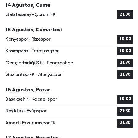
14 Ağustos, Cuma
Galatasaray - Çorum FK
21:30
15 Ağustos, Cumartesi
Konyaspor - Rizespor
19:00
Kasımpaşa - Trabzonspor
19:00
Gençlerbirliği S.K. - Fenerbahçe
21:30
Gaziantep FK - Alanyaspor
21:30
16 Ağustos, Pazar
Başakşehir - Kocaelispor
19:00
Beşiktaş - Eyüpspor
21:30
Amed - Erzurumspor FK
21:30
17 Ağustos, Pazartesi