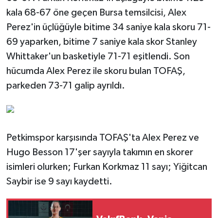
kala 68-67 öne geçen Bursa temsilcisi, Alex
Perez'in üçlüğüyle bitime 34 saniye kala skoru 71-
69 yaparken, bitime 7 saniye kala skor Stanley
Whittaker'un basketiyle 71-71 eşitlendi. Son
hücumda Alex Perez ile skoru bulan TOFAŞ,
parkeden 73-71 galip ayrıldı.
Petkimspor karşısında TOFAŞ'ta Alex Perez ve
Hugo Besson 17'şer sayıyla takımın en skorer
isimleri olurken; Furkan Korkmaz 11 sayı; Yiğitcan
Saybir ise 9 sayı kaydetti.