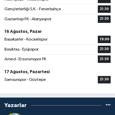
Gençlerbirliği S.K. - Fenerbahçe
21:30
Gaziantep FK - Alanyaspor
21:30
16 Ağustos, Pazar
Başakşehir - Kocaelispor
19:00
Beşiktaş - Eyüpspor
21:30
Amed - Erzurumspor FK
21:30
17 Ağustos, Pazartesi
Samsunspor - Göztepe
21:30
Yazarlar