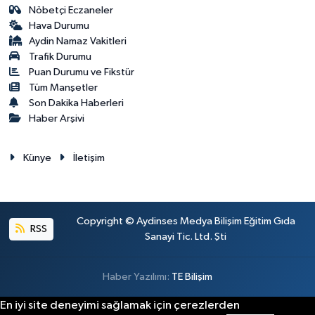
Nöbetçi Eczaneler
Hava Durumu
Aydin Namaz Vakitleri
Trafik Durumu
Puan Durumu ve Fikstür
Tüm Manşetler
Son Dakika Haberleri
Haber Arşivi
Künye
İletişim
Copyright © Aydinses Medya Bilişim Eğitim Gıda
RSS
Sanayi Tic. Ltd. Şti
Haber Yazılımı:
TE Bilişim
En iyi site deneyimi sağlamak için çerezlerden