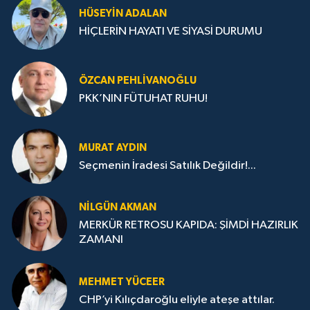
HÜSEYIN ADALAN
HİÇLERİN HAYATI VE SİYASİ DURUMU
ÖZCAN PEHLIVANOĞLU
PKK’NIN FÜTUHAT RUHU!
MURAT AYDIN
Seçmenin İradesi Satılık Değildir!...
NILGÜN AKMAN
MERKÜR RETROSU KAPIDA: ŞİMDİ HAZIRLIK
ZAMANI
MEHMET YÜCEER
CHP’yi Kılıçdaroğlu eliyle ateşe attılar.