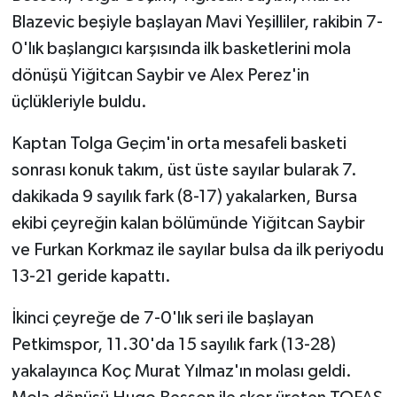
Blazevic beşiyle başlayan Mavi Yeşilliler, rakibin 7-
0'lık başlangıcı karşısında ilk basketlerini mola
dönüşü Yiğitcan Saybir ve Alex Perez'in
üçlükleriyle buldu.
Kaptan Tolga Geçim'in orta mesafeli basketi
sonrası konuk takım, üst üste sayılar bularak 7.
dakikada 9 sayılık fark (8-17) yakalarken, Bursa
ekibi çeyreğin kalan bölümünde Yiğitcan Saybir
ve Furkan Korkmaz ile sayılar bulsa da ilk periyodu
13-21 geride kapattı.
İkinci çeyreğe de 7-0'lık seri ile başlayan
Petkimspor, 11.30'da 15 sayılık fark (13-28)
yakalayınca Koç Murat Yılmaz'ın molası geldi.