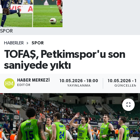
SPOR
HABERLER
SPOR
TOFAŞ, Petkimspor'u son
saniyede yıktı
HABER MERKEZI
10.05.2026 - 18:00
10.05.2026 - 18
EDITÖR
YAYINLANMA
GÜNCELLEME