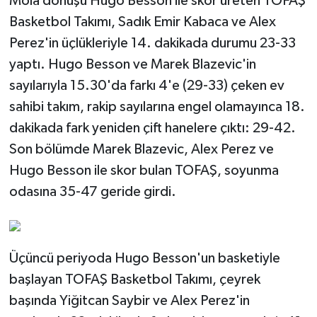
Mola dönüşü Hugo Besson ile skor üreten TOFAŞ
Basketbol Takımı, Sadık Emir Kabaca ve Alex
Perez'in üçlükleriyle 14. dakikada durumu 23-33
yaptı. Hugo Besson ve Marek Blazevic'in
sayılarıyla 15.30'da farkı 4'e (29-33) çeken ev
sahibi takım, rakip sayılarına engel olamayınca 18.
dakikada fark yeniden çift hanelere çıktı: 29-42.
Son bölümde Marek Blazevic, Alex Perez ve
Hugo Besson ile skor bulan TOFAŞ, soyunma
odasına 35-47 geride girdi.
Üçüncü periyoda Hugo Besson'un basketiyle
başlayan TOFAŞ Basketbol Takımı, çeyrek
başında Yiğitcan Saybir ve Alex Perez'in