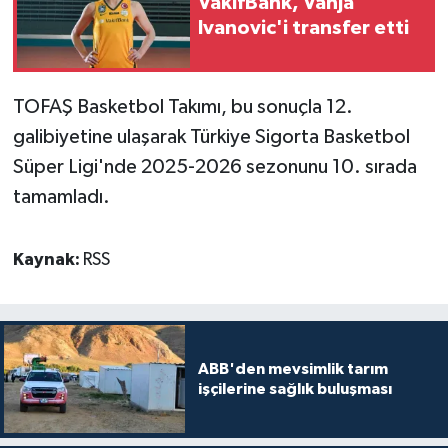
VakıfBank, Vanja
Ivanovic'i transfer etti
TOFAŞ Basketbol Takımı, bu sonuçla 12.
galibiyetine ulaşarak Türkiye Sigorta Basketbol
Süper Ligi'nde 2025-2026 sezonunu 10. sırada
tamamladı.
Kaynak:
RSS
ABB'den mevsimlik tarım
işçilerine sağlık buluşması