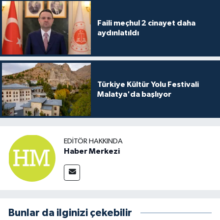
Faili meçhul 2 cinayet daha
aydınlatıldı
Türkiye Kültür Yolu Festivali
Malatya'da başlıyor
EDITÖR HAKKINDA
Haber Merkezi
Bunlar da ilginizi çekebilir