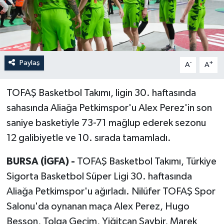
Paylaş
-
+
A
A
TOFAŞ Basketbol Takımı, ligin 30. haftasında
sahasında Aliağa Petkimspor'u Alex Perez'in son
saniye basketiyle 73-71 mağlup ederek sezonu
12 galibiyetle ve 10. sırada tamamladı.
BURSA (İGFA) -
TOFAŞ Basketbol Takımı, Türkiye
Sigorta Basketbol Süper Ligi 30. haftasında
Aliağa Petkimspor'u ağırladı. Nilüfer TOFAŞ Spor
Salonu'da oynanan maça Alex Perez, Hugo
Besson, Tolga Geçim, Yiğitcan Saybir, Marek