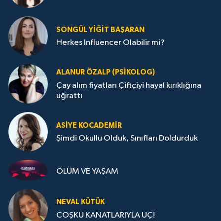
SONGÜL YIĞIT BAŞARAN
Herkes Influencer Olabilir mi?
ALANUR ÖZALP (PSIKOLOG)
Çay alım fiyatları Çiftçiyi hayal kırıklığına
uğrattı
ASIYE KOCADEMİR
Şimdi Okullu Olduk, Sınıfları Doldurduk
ÖLÜM VE YAŞAM
NEVAL KÜTÜK
COŞKU KANATLARIYLA UÇ!