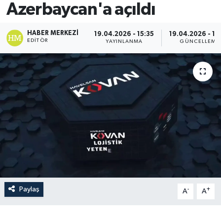
Azerbaycan'a açıldı
HABER MERKEZI
19.04.2026 - 15:35
19.04.2026 - 15
EDITÖR
YAYINLANMA
GÜNCELLEME
Paylaş
-
+
A
A