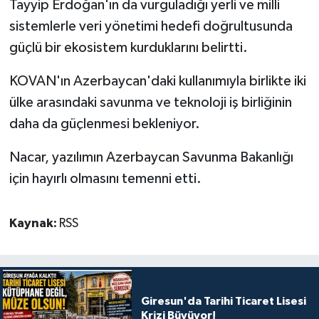
Tayyip Erdoğan'ın da vurguladığı yerli ve milli
sistemlerle veri yönetimi hedefi doğrultusunda
güçlü bir ekosistem kurduklarını belirtti.
KOVAN'ın Azerbaycan'daki kullanımıyla birlikte iki
ülke arasındaki savunma ve teknoloji iş birliğinin
daha da güçlenmesi bekleniyor.
Nacar, yazılımın Azerbaycan Savunma Bakanlığı
için hayırlı olmasını temenni etti.
Kaynak:
RSS
Giresun'da Tarihi Ticaret Lisesi
Krizi Büyüyor!