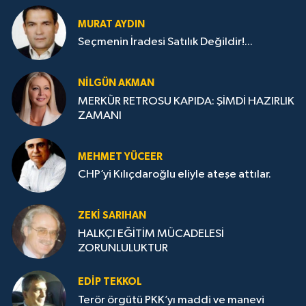
MURAT AYDIN
Seçmenin İradesi Satılık Değildir!...
NILGÜN AKMAN
MERKÜR RETROSU KAPIDA: ŞİMDİ HAZIRLIK
ZAMANI
MEHMET YÜCEER
CHP’yi Kılıçdaroğlu eliyle ateşe attılar.
ZEKI SARIHAN
HALKÇI EĞİTİM MÜCADELESİ
ZORUNLULUKTUR
EDIP TEKKOL
Terör örgütü PKK’yı maddi ve manevi