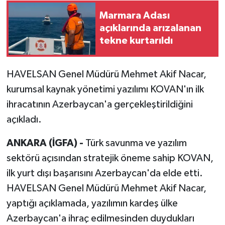
Marmara Adası
açıklarında arızalanan
tekne kurtarıldı
HAVELSAN Genel Müdürü Mehmet Akif Nacar,
kurumsal kaynak yönetimi yazılımı KOVAN'ın ilk
ihracatının Azerbaycan'a gerçekleştirildiğini
açıkladı.
ANKARA (İGFA) -
Türk savunma ve yazılım
sektörü açısından stratejik öneme sahip KOVAN,
ilk yurt dışı başarısını Azerbaycan'da elde etti.
HAVELSAN Genel Müdürü Mehmet Akif Nacar,
yaptığı açıklamada, yazılımın kardeş ülke
Azerbaycan'a ihraç edilmesinden duydukları