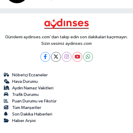
Gündemi aydinses.com'dan takip edin son dakikalari kaçırmayın.
Sizin sesiniz aydinses.com
Nöbetçi Eczaneler
Hava Durumu
Aydin Namaz Vakitleri
Trafik Durumu
Puan Durumu ve Fikstür
Tüm Manşetler
Son Dakika Haberleri
Haber Arşivi