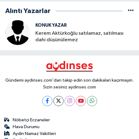
Alıntı Yazarlar
KONUK YAZAR
Kerem Aktürkoğlu satılamaz, satılması
dahi düşünülemez
Gündemi aydinses.com'dan takip edin son dakikalari kaçırmayın.
Sizin sesiniz aydinses.com
Nöbetçi Eczaneler
Hava Durumu
Aydin Namaz Vakitleri