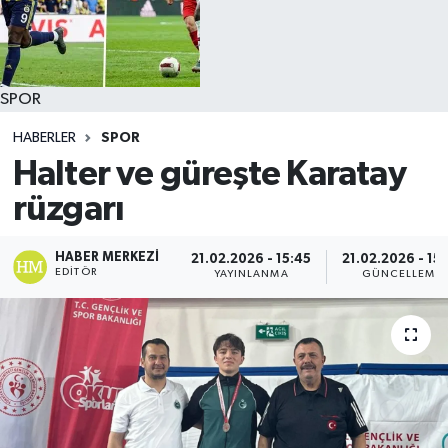
SPOR
HABERLER
SPOR
Halter ve güreşte Karatay
rüzgarı
HABER MERKEZI
21.02.2026 - 15:45
21.02.2026 - 15
EDITÖR
YAYINLANMA
GÜNCELLEME