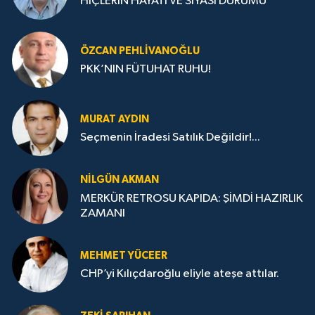
HİÇLERİN HAYATI VE SİYASİ DURUMU
ÖZCAN PEHLIVANOĞLU
PKK’NIN FÜTUHAT RUHU!
MURAT AYDIN
Seçmenin İradesi Satılık Değildir!...
NILGÜN AKMAN
MERKÜR RETROSU KAPIDA: ŞİMDİ HAZIRLIK
ZAMANI
MEHMET YÜCEER
CHP’yi Kılıçdaroğlu eliyle ateşe attılar.