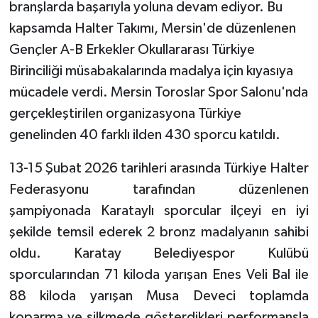
branşlarda başarıyla yoluna devam ediyor. Bu
kapsamda Halter Takımı, Mersin'de düzenlenen
Gençler A-B Erkekler Okullararası Türkiye
Birinciliği müsabakalarında madalya için kıyasıya
mücadele verdi. Mersin Toroslar Spor Salonu'nda
gerçekleştirilen organizasyona Türkiye
genelinden 40 farklı ilden 430 sporcu katıldı.
13-15 Şubat 2026 tarihleri arasında Türkiye Halter
Federasyonu tarafından düzenlenen
şampiyonada Karataylı sporcular ilçeyi en iyi
şekilde temsil ederek 2 bronz madalyanın sahibi
oldu. Karatay Belediyespor Kulübü
sporcularından 71 kiloda yarışan Enes Veli Bal ile
88 kiloda yarışan Musa Deveci toplamda
koparma ve silkmede gösterdikleri performansla