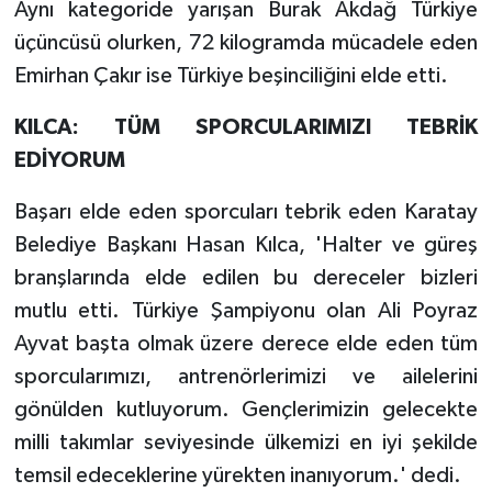
Aynı kategoride yarışan Burak Akdağ Türkiye
üçüncüsü olurken, 72 kilogramda mücadele eden
Emirhan Çakır ise Türkiye beşinciliğini elde etti.
KILCA: TÜM SPORCULARIMIZI TEBRİK
EDİYORUM
Başarı elde eden sporcuları tebrik eden Karatay
Belediye Başkanı Hasan Kılca, 'Halter ve güreş
branşlarında elde edilen bu dereceler bizleri
mutlu etti. Türkiye Şampiyonu olan Ali Poyraz
Ayvat başta olmak üzere derece elde eden tüm
sporcularımızı, antrenörlerimizi ve ailelerini
gönülden kutluyorum. Gençlerimizin gelecekte
milli takımlar seviyesinde ülkemizi en iyi şekilde
temsil edeceklerine yürekten inanıyorum.' dedi.