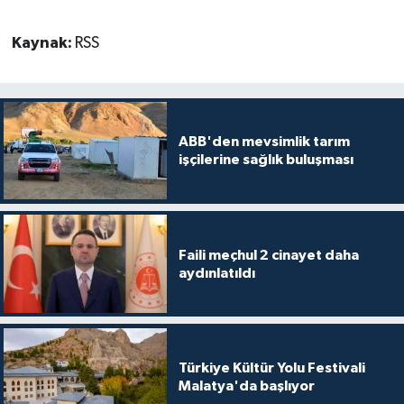
Kaynak:
RSS
ABB'den mevsimlik tarım
işçilerine sağlık buluşması
Faili meçhul 2 cinayet daha
aydınlatıldı
Türkiye Kültür Yolu Festivali
Malatya'da başlıyor