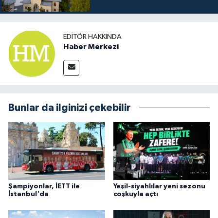
EDITÖR HAKKINDA
Haber Merkezi
Bunlar da ilginizi çekebilir
Şampiyonlar, İETT ile
Yeşil-siyahlılar yeni sezonu
İstanbul'da
coşkuyla açtı