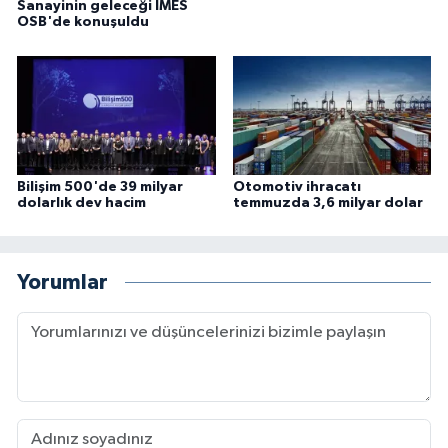
Sanayinin geleceği İMES
OSB'de konuşuldu
Bilişim 500'de 39 milyar
Otomotiv ihracatı
dolarlık dev hacim
temmuzda 3,6 milyar dolar
Yorumlar