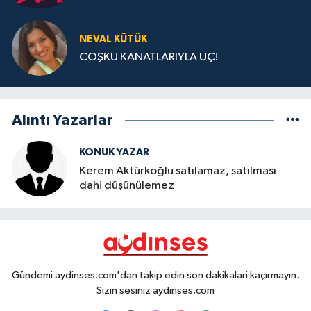
NEVAL KÜTÜK
COŞKU KANATLARIYLA UÇ!
Alıntı Yazarlar
KONUK YAZAR
Kerem Aktürkoğlu satılamaz, satılması
dahi düşünülemez
Gündemi aydinses.com'dan takip edin son dakikalari kaçırmayın.
Sizin sesiniz aydinses.com