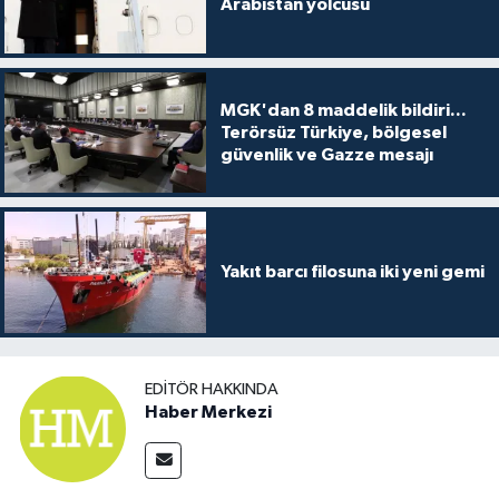
Arabistan yolcusu
MGK'dan 8 maddelik bildiri...
Terörsüz Türkiye, bölgesel
güvenlik ve Gazze mesajı
Yakıt barcı filosuna iki yeni gemi
EDITÖR HAKKINDA
Haber Merkezi