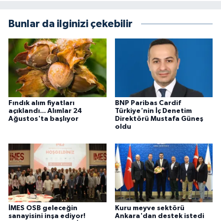
Bunlar da ilginizi çekebilir
Fındık alım fiyatları
BNP Paribas Cardif
açıklandı... Alımlar 24
Türkiye'nin İç Denetim
Ağustos'ta başlıyor
Direktörü Mustafa Güneş
oldu
İMES OSB geleceğin
Kuru meyve sektörü
sanayisini inşa ediyor!
Ankara'dan destek istedi