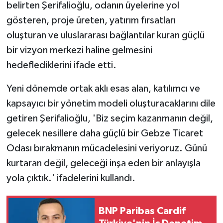
belirten Şerifalioğlu, odanın üyelerine yol
gösteren, proje üreten, yatırım fırsatları
oluşturan ve uluslararası bağlantılar kuran güçlü
bir vizyon merkezi haline gelmesini
hedeflediklerini ifade etti.
Yeni dönemde ortak aklı esas alan, katılımcı ve
kapsayıcı bir yönetim modeli oluşturacaklarını dile
getiren Şerifalioğlu, 'Biz seçim kazanmanın değil,
gelecek nesillere daha güçlü bir Gebze Ticaret
Odası bırakmanın mücadelesini veriyoruz. Günü
kurtaran değil, geleceği inşa eden bir anlayışla
yola çıktık.' ifadelerini kullandı.
BNP Paribas Cardif