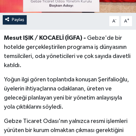
Paylaş
-
+
A
A
Mesut IŞIK / KOCAELİ (İGFA) -
Gebze'de bir
hotelde gerçekleştirilen programa iş dünyasının
temsilcileri, oda yöneticileri ve çok sayıda davetli
katıldı.
Yoğun ilgi gören toplantıda konuşan Şerifalioğlu,
üyelerin ihtiyaçlarına odaklanan, üreten ve
geleceği planlayan yeni bir yönetim anlayışıyla
yola çıktıklarını söyledi.
Gebze Ticaret Odası'nın yalnızca resmi işlemleri
yürüten bir kurum olmaktan çıkması gerektiğini