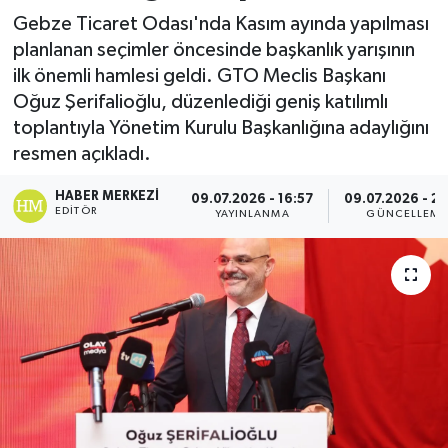
Gebze Ticaret Odası'nda Kasım ayında yapılması
planlanan seçimler öncesinde başkanlık yarışının
ilk önemli hamlesi geldi. GTO Meclis Başkanı
Oğuz Şerifalioğlu, düzenlediği geniş katılımlı
toplantıyla Yönetim Kurulu Başkanlığına adaylığını
resmen açıkladı.
HABER MERKEZI
09.07.2026 - 16:57
09.07.2026 - 2
EDITÖR
YAYINLANMA
GÜNCELLEME