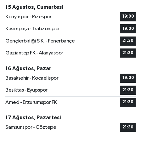
15 Ağustos, Cumartesi
Konyaspor - Rizespor
19:00
Kasımpaşa - Trabzonspor
19:00
Gençlerbirliği S.K. - Fenerbahçe
21:30
Gaziantep FK - Alanyaspor
21:30
16 Ağustos, Pazar
Başakşehir - Kocaelispor
19:00
Beşiktaş - Eyüpspor
21:30
Amed - Erzurumspor FK
21:30
17 Ağustos, Pazartesi
Samsunspor - Göztepe
21:30