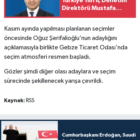
Türkiye'nin İç Denetim
Direktörü Mustafa
Güneş oldu
Kasım ayında yapılması planlanan seçimler
öncesinde Oğuz Şerifalioğlu'nun adaylığını
açıklamasıyla birlikte Gebze Ticaret Odası'nda
seçim atmosferi resmen başladı.
Gözler şimdi diğer olası adaylara ve seçim
sürecinde şekillenecek yarışa çevrildi.
Kaynak:
RSS
Cumhurbaşkanı Erdoğan, Suudi