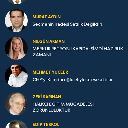
MURAT AYDIN
Seçmenin İradesi Satılık Değildir!...
NILGÜN AKMAN
MERKÜR RETROSU KAPIDA: ŞİMDİ HAZIRLIK
ZAMANI
MEHMET YÜCEER
CHP’yi Kılıçdaroğlu eliyle ateşe attılar.
ZEKI SARIHAN
HALKÇI EĞİTİM MÜCADELESİ
ZORUNLULUKTUR
EDIP TEKKOL