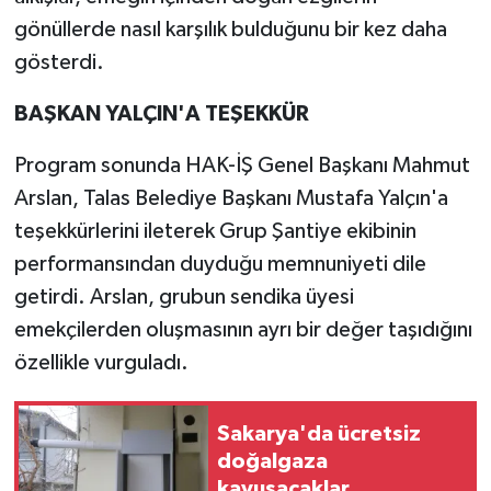
gönüllerde nasıl karşılık bulduğunu bir kez daha
gösterdi.
BAŞKAN YALÇIN'A TEŞEKKÜR
Program sonunda HAK-İŞ Genel Başkanı Mahmut
Arslan, Talas Belediye Başkanı Mustafa Yalçın'a
teşekkürlerini ileterek Grup Şantiye ekibinin
performansından duyduğu memnuniyeti dile
getirdi. Arslan, grubun sendika üyesi
emekçilerden oluşmasının ayrı bir değer taşıdığını
özellikle vurguladı.
Sakarya'da ücretsiz
doğalgaza
kavuşacaklar