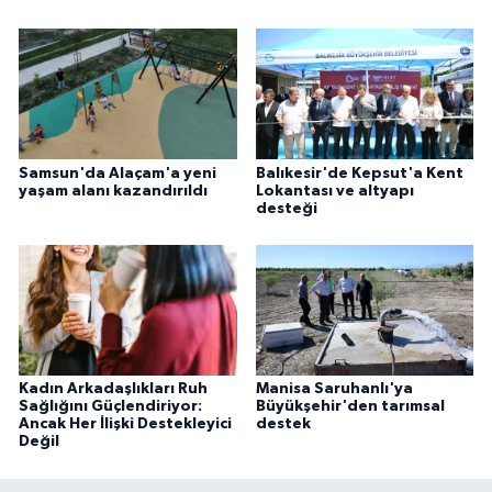
Samsun'da Alaçam'a yeni
Balıkesir'de Kepsut'a Kent
yaşam alanı kazandırıldı
Lokantası ve altyapı
desteği
Kadın Arkadaşlıkları Ruh
Manisa Saruhanlı'ya
Sağlığını Güçlendiriyor:
Büyükşehir'den tarımsal
Ancak Her İlişki Destekleyici
destek
Değil