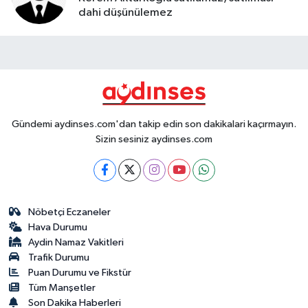
dahi düşünülemez
Gündemi aydinses.com'dan takip edin son dakikalari kaçırmayın.
Sizin sesiniz aydinses.com
Nöbetçi Eczaneler
Hava Durumu
Aydin Namaz Vakitleri
Trafik Durumu
Puan Durumu ve Fikstür
Tüm Manşetler
Son Dakika Haberleri