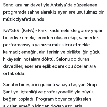
Sendikası'nın davetiyle Antalya'da düzenlenen
programda sahne alarak izleyenlere unutulmaz bir
müzik ziyafeti sundu.
KAYSERİ (İGFA) - Farklı kademelerde görev yapan
belediye emekçilerinden oluşan ekip, sahnedeki
performansıyla yalnızca müzik icra etmekle
kalmadı; emeğin, alın terinin ve birlikteliğin güçlü
hikâyesini notalara döktü. Salonu dolduran
davetliler, eserlere eşlik ederek bu özel anlara
ortak oldu.
Sanatın birleştirici gücünü sahaya taşıyan Grup
Şantiye, içtenliği ve profesyonelliğiyle büyük
beğeni topladı. Program boyunca yükselen
alkışlar, emeğin içinden doğan ezgilerin