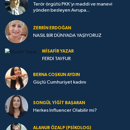
Terör örgütü PKK’yı maddi ve manevi
yönden besleyen Avrupa...
ZERRIN ERDOĞAN
NASIL BİR DÜNYADA YAŞIYORUZ
MISAFIR YAZAR
FERDİ TAYFUR
BERNA COŞKUN AYDIN
Güçlü Cumhuriyet kadını
SONGÜL YIĞIT BAŞARAN
Herkes Influencer Olabilir mi?
ALANUR ÖZALP (PSIKOLOG)