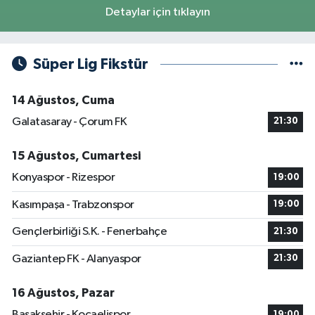
Detaylar için tıklayın
Süper Lig Fikstür
14 Ağustos, Cuma
Galatasaray - Çorum FK
21:30
15 Ağustos, Cumartesi
Konyaspor - Rizespor
19:00
Kasımpaşa - Trabzonspor
19:00
Gençlerbirliği S.K. - Fenerbahçe
21:30
Gaziantep FK - Alanyaspor
21:30
16 Ağustos, Pazar
Başakşehir - Kocaelispor
19:00