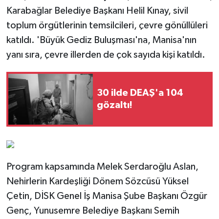
Karabağlar Belediye Başkanı Helil Kınay, sivil
toplum örgütlerinin temsilcileri, çevre gönüllüleri
katıldı. 'Büyük Gediz Buluşması'na, Manisa'nın
yanı sıra, çevre illerden de çok sayıda kişi katıldı.
30 ilde DEAŞ'a 104
gözaltı!
Program kapsamında Melek Serdaroğlu Aslan,
Nehirlerin Kardeşliği Dönem Sözcüsü Yüksel
Çetin, DİSK Genel İş Manisa Şube Başkanı Özgür
Genç, Yunusemre Belediye Başkanı Semih