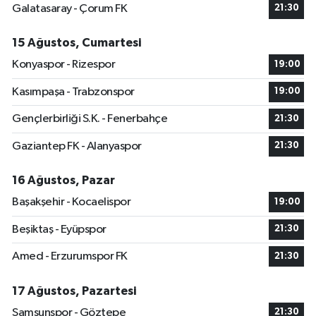
Galatasaray - Çorum FK
21:30
15 Ağustos, Cumartesi
Konyaspor - Rizespor
19:00
Kasımpaşa - Trabzonspor
19:00
Gençlerbirliği S.K. - Fenerbahçe
21:30
Gaziantep FK - Alanyaspor
21:30
16 Ağustos, Pazar
Başakşehir - Kocaelispor
19:00
Beşiktaş - Eyüpspor
21:30
Amed - Erzurumspor FK
21:30
17 Ağustos, Pazartesi
Samsunspor - Göztepe
21:30