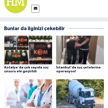
Bunlar da ilginizi çekebilir
Antalya'da çok sayıda suç
İstanbul'da suç çetelerine
unsuru ele geçirildi
operasyon!