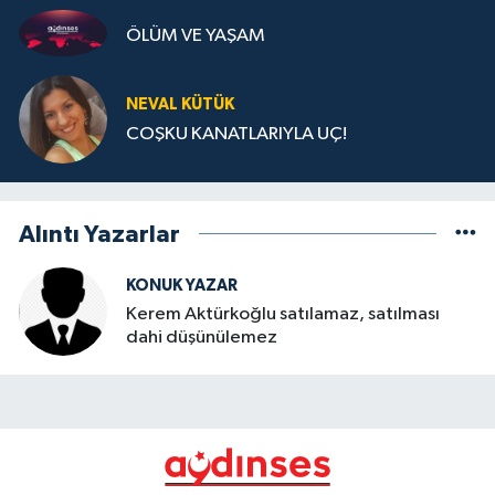
ÖLÜM VE YAŞAM
NEVAL KÜTÜK
COŞKU KANATLARIYLA UÇ!
Alıntı Yazarlar
KONUK YAZAR
Kerem Aktürkoğlu satılamaz, satılması
dahi düşünülemez