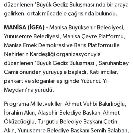
düzenlenen 'Büyük Gediz Buluşması'nda bir araya
gelirken, ortak mücadele çağrısında bulundu.
MANİSA (İGFA) -
Manisa Büyükşehir Belediyesi,
Yunusemre Belediyesi, Manisa Çevre Platformu,
Manisa Emek Demokrasi ve Barış Platformu ile
Nehirlerin Kardeşliği organizasyonuyla
düzenlenen 'Büyük Gediz Buluşması', Saruhanbey
Camii önünden yürüyüşle başladı. Katılımcılar,
pankart ve sloganlar eşliğinde Yüzüncü Yıl
Meydanı'na yürüdü.
Programa Milletvekilleri Ahmet Vehbi Bakırlıoğlu,
İbrahim Akın, Alaşehir Belediye Başkanı Ahmet
Öküzcüoğlu, Turgutlu Belediye Başkanı Çetin
Akın, Yunusemre Belediye Başkanı Semih Balaban,