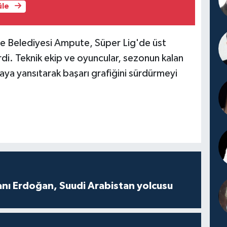
üle
ze Belediyesi Ampute, Süper Lig'de üst
rdi. Teknik ekip ve oyuncular, sezonun kalan
aya yansıtarak başarı grafiğini sürdürmeyi
ı Erdoğan, Suudi Arabistan yolcusu