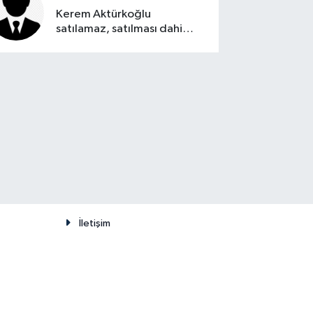
Kerem Aktürkoğlu
satılamaz, satılması dahi
düşünülemez
İletişim