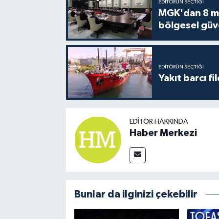
EDITÖRÜN SEÇTIĞI
MGK'dan 8 mad
bölgesel güv
EDITÖRÜN SEÇTIĞI
Yakıt barcı fi
EDITÖR HAKKINDA
Haber Merkezi
Bunlar da ilginizi çekebilir