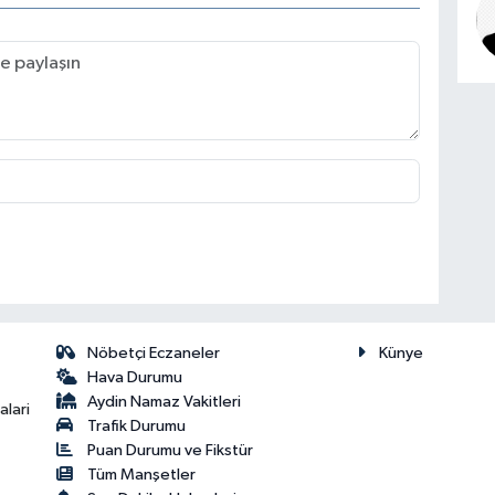
Nöbetçi Eczaneler
Künye
Hava Durumu
Aydin Namaz Vakitleri
lari
Trafik Durumu
Puan Durumu ve Fikstür
Tüm Manşetler