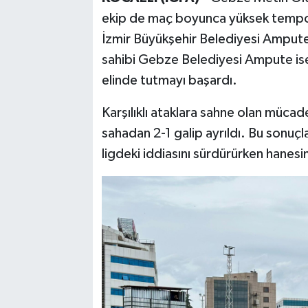
ekip de maç boyunca yüksek tempol
İzmir Büyükşehir Belediyesi Ampute F
sahibi Gebze Belediyesi Ampute ise
elinde tutmayı başardı.
Karşılıklı ataklara sahne olan müca
sahadan 2-1 galip ayrıldı. Bu sonu
ligdeki iddiasını sürdürürken hanesi