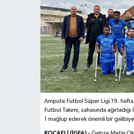
Ampute Futbol Süper Ligi 19. haf
Futbol Takımı, sahasında ağırladığı
1 mağlup ederek önemli bir galibiye
KOCAELİ (İGFA) -
Gebze Metin Okt