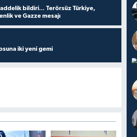
delik bildiri... Terörsüz Türkiye,
enlik ve Gazze mesajı
losuna iki yeni gemi