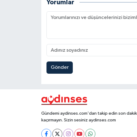
Yorumlar
Gönder
Gündemi aydinses.com'dan takip edin son dakika
kaçırmayın. Sizin sesiniz aydinses.com