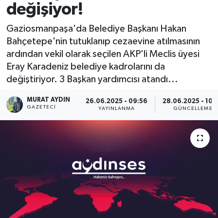
değişiyor!
Gaziosmanpaşa'da Belediye Başkanı Hakan
Bahçetepe'nin tutuklanıp cezaevine atılmasının
ardından vekil olarak seçilen AKP'li Meclis üyesi
Eray Karadeniz belediye kadrolarını da
değiştiriyor. 3 Başkan yardımcısı atandı...
MURAT AYDIN
26.06.2025 - 09:56
28.06.2025 - 10:
GAZETECI
YAYINLANMA
GÜNCELLEME