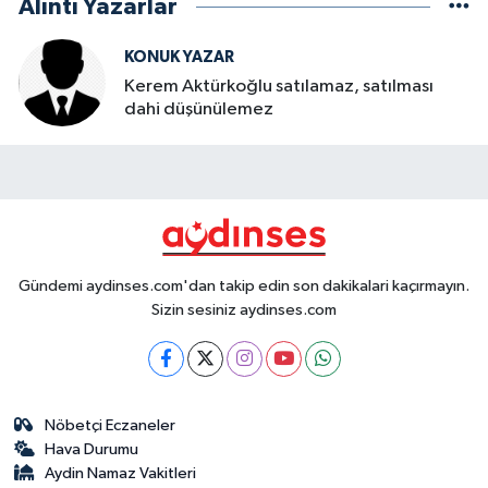
Alıntı Yazarlar
KONUK YAZAR
Kerem Aktürkoğlu satılamaz, satılması
dahi düşünülemez
Gündemi aydinses.com'dan takip edin son dakikalari kaçırmayın.
Sizin sesiniz aydinses.com
Nöbetçi Eczaneler
Hava Durumu
Aydin Namaz Vakitleri