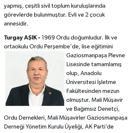
yapmış, çeşitli sivil toplum kuruluşlarında
görevlerde bulunmuştur. Evli ve 2 çocuk
annesidir.
Turgay AŞIK -
1969 Ordu doğumludur. İlk ve
ortaokulu Ordu Perşembe'de, lise eğitimini
Gaziosmanpaşa
Plevne
Lisesinde tamamlamış
olup, Anadolu
Üniversitesi İşletme
Fakültesinden mezun
olmuştur. Mali Müşavir
ve Bağımsız Denetçi,
Ordu Dernekleri, Mali Müşavirler Gaziosmanpaşa
Derneği Yönetim Kurulu Üyeliği, AK Parti’de