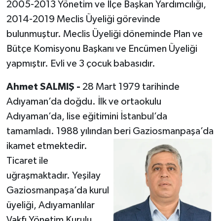
2005-2013 Yönetim ve İlçe Başkan Yardımcılığı,
2014-2019 Meclis Üyeliği görevinde
bulunmuştur. Meclis Üyeliği döneminde Plan ve
Bütçe Komisyonu Başkanı ve Encümen Üyeliği
yapmıştır. Evli ve 3 çocuk babasıdır.
Ahmet SALMIŞ -
28 Mart 1979 tarihinde
Adıyaman’da doğdu. İlk ve ortaokulu
Adıyaman’da, lise eğitimini İstanbul’da
tamamladı. 1988 yılından beri
Gaziosmanpaşa’da
ikamet etmektedir.
Ticaret ile
uğraşmaktadır. Yeşilay
Gaziosmanpaşa’da kurul
üyeliği, Adıyamanlılar
Vakfı Yönetim Kurulu