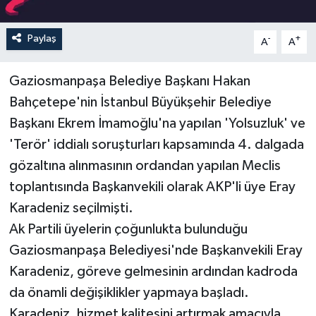
Paylaş
-
+
A
A
Gaziosmanpaşa Belediye Başkanı Hakan
Bahçetepe'nin İstanbul Büyükşehir Belediye
Başkanı Ekrem İmamoğlu'na yapılan 'Yolsuzluk' ve
'Terör' iddialı soruşturları kapsamında 4. dalgada
gözaltına alınmasının ordandan yapılan Meclis
toplantısında Başkanvekili olarak AKP'li üye Eray
Karadeniz seçilmişti.
Ak Partili üyelerin çoğunlukta bulunduğu
Gaziosmanpaşa Belediyesi'nde Başkanvekili Eray
Karadeniz, göreve gelmesinin ardından kadroda
da önamli değişiklikler yapmaya başladı.
Karadeniz, hizmet kalitesini artırmak amacıyla