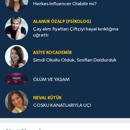
Herkes Influencer Olabilir mi?
ALANUR ÖZALP (PSIKOLOG)
Çay alım fiyatları Çiftçiyi hayal kırıklığına
uğrattı
ASIYE KOCADEMİR
Şimdi Okullu Olduk, Sınıfları Doldurduk
ÖLÜM VE YAŞAM
NEVAL KÜTÜK
COŞKU KANATLARIYLA UÇ!