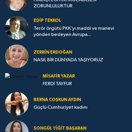
ZORUNLULUKTUR
EDIP TEKKOL
Terör örgütü PKK’yı maddi ve manevi
yönden besleyen Avrupa...
ZERRIN ERDOĞAN
NASIL BİR DÜNYADA YAŞIYORUZ
MISAFIR YAZAR
FERDİ TAYFUR
BERNA COŞKUN AYDIN
Güçlü Cumhuriyet kadını
SONGÜL YIĞIT BAŞARAN