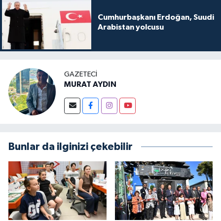
Cumhurbaşkanı Erdoğan, Suudi
Arabistan yolcusu
GAZETECI
MURAT AYDIN
Bunlar da ilginizi çekebilir