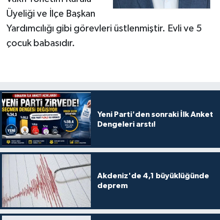
Üyeliği ve İlçe Başkan
Yardımcılığı gibi görevleri üstlenmiştir. Evli ve 5
çocuk babasıdır.
Yeni Parti'den sonraki İlk Anket
Dengeleri arstı!
Akdeniz'de 4,1 büyüklüğünde
deprem