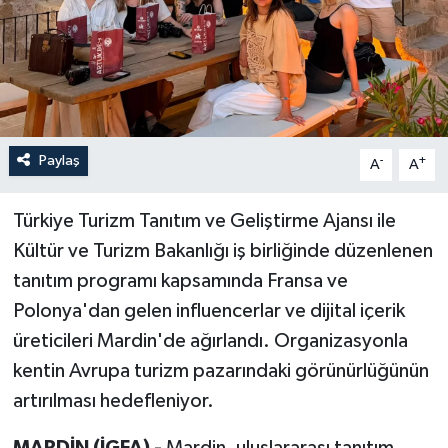
Paylaş
-
+
A
A
Türkiye Turizm Tanıtım ve Geliştirme Ajansı ile
Kültür ve Turizm Bakanlığı iş birliğinde düzenlenen
tanıtım programı kapsamında Fransa ve
Polonya'dan gelen influencerlar ve dijital içerik
üreticileri Mardin'de ağırlandı. Organizasyonla
kentin Avrupa turizm pazarındaki görünürlüğünün
artırılması hedefleniyor.
MARDİN (İGFA) -
Mardin, uluslararası tanıtım