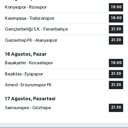
Konyaspor - Rizespor
19:00
Kasımpaşa - Trabzonspor
19:00
Gençlerbirliği S.K. - Fenerbahçe
21:30
Gaziantep FK - Alanyaspor
21:30
16 Ağustos, Pazar
Başakşehir - Kocaelispor
19:00
Beşiktaş - Eyüpspor
21:30
Amed - Erzurumspor FK
21:30
17 Ağustos, Pazartesi
Samsunspor - Göztepe
21:30