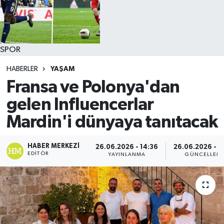
SPOR
HABERLER
YAŞAM
Fransa ve Polonya'dan
gelen Influencerlar
Mardin'i dünyaya tanıtacak
HABER MERKEZI
26.06.2026 - 14:36
26.06.2026 - 1
EDITÖR
YAYINLANMA
GÜNCELLEM