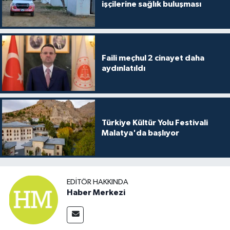
işçilerine sağlık buluşması
Faili meçhul 2 cinayet daha
aydınlatıldı
Türkiye Kültür Yolu Festivali
Malatya'da başlıyor
EDITÖR HAKKINDA
Haber Merkezi