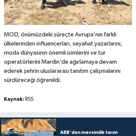
MOD, önümüzdeki süreçte Avrupa'nın farklı
ülkelerinden influencerları, seyahat yazarlarını,
moda dünyasının önemli isimlerini ve tur
operatörlerini Mardin'de ağırlamaya devam
ederek şehrin uluslararası tanıtım çalışmalarını
sürdüreceği öğrenildi.
Kaynak:
RSS
ABB'den mevsimlik tarım