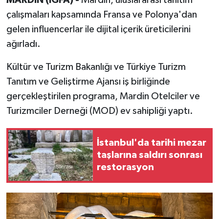
çalışmaları kapsamında Fransa ve Polonya'dan
gelen influencerlar ile dijital içerik üreticilerini
ağırladı.
Kültür ve Turizm Bakanlığı ve Türkiye Turizm
Tanıtım ve Geliştirme Ajansı iş birliğinde
gerçekleştirilen programa, Mardin Otelciler ve
Turizmciler Derneği (MOD) ev sahipliği yaptı.
İstanbul'da tarihi mezar
taşlarına saldırı sonrası
restorasyon