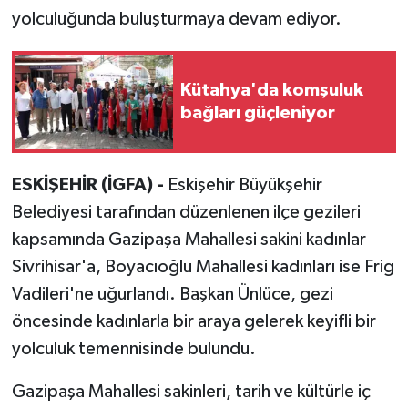
yolculuğunda buluşturmaya devam ediyor.
Kütahya'da komşuluk
bağları güçleniyor
ESKİŞEHİR (İGFA) -
Eskişehir Büyükşehir
Belediyesi tarafından düzenlenen ilçe gezileri
kapsamında Gazipaşa Mahallesi sakini kadınlar
Sivrihisar'a, Boyacıoğlu Mahallesi kadınları ise Frig
Vadileri'ne uğurlandı. Başkan Ünlüce, gezi
öncesinde kadınlarla bir araya gelerek keyifli bir
yolculuk temennisinde bulundu.
Gazipaşa Mahallesi sakinleri, tarih ve kültürle iç