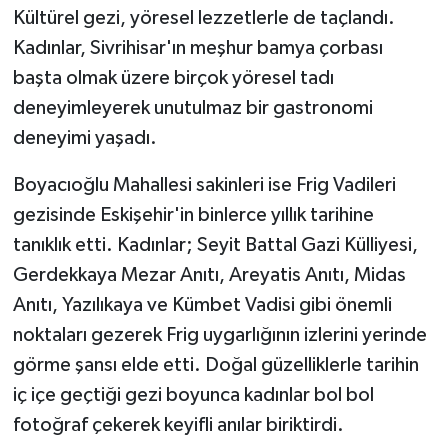
Kültürel gezi, yöresel lezzetlerle de taçlandı.
Kadınlar, Sivrihisar'ın meşhur bamya çorbası
başta olmak üzere birçok yöresel tadı
deneyimleyerek unutulmaz bir gastronomi
deneyimi yaşadı.
Boyacıoğlu Mahallesi sakinleri ise Frig Vadileri
gezisinde Eskişehir'in binlerce yıllık tarihine
tanıklık etti. Kadınlar; Seyit Battal Gazi Külliyesi,
Gerdekkaya Mezar Anıtı, Areyatis Anıtı, Midas
Anıtı, Yazılıkaya ve Kümbet Vadisi gibi önemli
noktaları gezerek Frig uygarlığının izlerini yerinde
görme şansı elde etti. Doğal güzelliklerle tarihin
iç içe geçtiği gezi boyunca kadınlar bol bol
fotoğraf çekerek keyifli anılar biriktirdi.