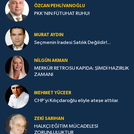
ÖZCAN PEHLIVANOĞLU
PKK’NIN FÜTUHAT RUHU!
MURAT AYDIN
Seçmenin İradesi Satılık Değildir!...
NILGÜN AKMAN
MERKÜR RETROSU KAPIDA: ŞİMDİ HAZIRLIK
ZAMANI
MEHMET YÜCEER
CHP’yi Kılıçdaroğlu eliyle ateşe attılar.
ZEKI SARIHAN
HALKÇI EĞİTİM MÜCADELESİ
ZORUNLULUKTUR