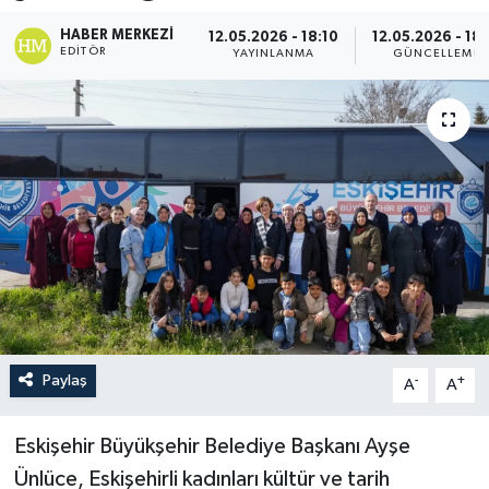
HABER MERKEZI
12.05.2026 - 18:10
12.05.2026 - 18:
EDITÖR
YAYINLANMA
GÜNCELLEME
Paylaş
-
+
A
A
Eskişehir Büyükşehir Belediye Başkanı Ayşe
Ünlüce, Eskişehirli kadınları kültür ve tarih