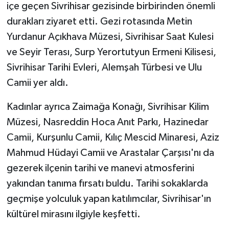
içe geçen Sivrihisar gezisinde birbirinden önemli
durakları ziyaret etti. Gezi rotasında Metin
Yurdanur Açıkhava Müzesi, Sivrihisar Saat Kulesi
ve Seyir Terası, Surp Yerortutyun Ermeni Kilisesi,
Sivrihisar Tarihi Evleri, Alemşah Türbesi ve Ulu
Camii yer aldı.
Kadınlar ayrıca Zaimağa Konağı, Sivrihisar Kilim
Müzesi, Nasreddin Hoca Anıt Parkı, Hazinedar
Camii, Kurşunlu Camii, Kılıç Mescid Minaresi, Aziz
Mahmud Hüdayi Camii ve Arastalar Çarşısı'nı da
gezerek ilçenin tarihi ve manevi atmosferini
yakından tanıma fırsatı buldu. Tarihi sokaklarda
geçmişe yolculuk yapan katılımcılar, Sivrihisar'ın
kültürel mirasını ilgiyle keşfetti.