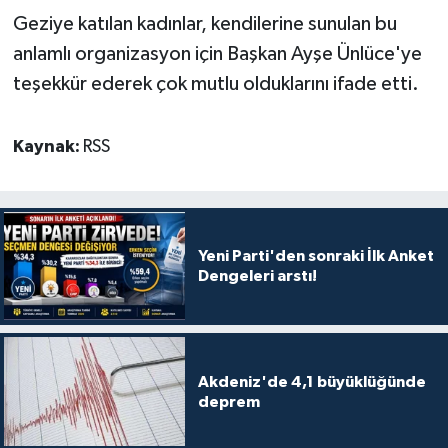
Geziye katılan kadınlar, kendilerine sunulan bu
anlamlı organizasyon için Başkan Ayşe Ünlüce'ye
teşekkür ederek çok mutlu olduklarını ifade etti.
Kaynak:
RSS
Yeni Parti'den sonraki İlk Anket
Dengeleri arstı!
Akdeniz'de 4,1 büyüklüğünde
deprem