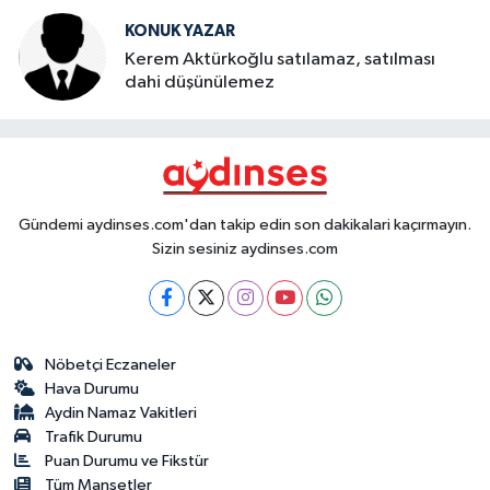
KONUK YAZAR
Kerem Aktürkoğlu satılamaz, satılması
dahi düşünülemez
Gündemi aydinses.com'dan takip edin son dakikalari kaçırmayın.
Sizin sesiniz aydinses.com
Nöbetçi Eczaneler
Hava Durumu
Aydin Namaz Vakitleri
Trafik Durumu
Puan Durumu ve Fikstür
Tüm Manşetler