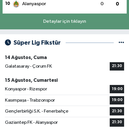
10
Alanyaspor
0
0
Detaylar için tıklayın
Süper Lig Fikstür
14 Ağustos, Cuma
Galatasaray - Çorum FK
21:30
15 Ağustos, Cumartesi
Konyaspor - Rizespor
19:00
Kasımpaşa - Trabzonspor
19:00
Gençlerbirliği S.K. - Fenerbahçe
21:30
Gaziantep FK - Alanyaspor
21:30