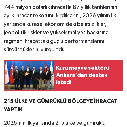
744 milyon dolarlık ihracatla 87 yıllık tarihlerinin
aylık ihracat rekorunu kırdıklarını, 2026 yılının ilk
yarısında küresel ekonomideki belirsizlikler,
jeopolitik riskler ve yüksek maliyet baskısına
rağmen ihracattaki güçlü performanslarını
sürdürdüklerini vurguladı.
Kuru meyve sektörü
Ankara'dan destek
istedi
215 ÜLKE VE GÜMRÜKLÜ BÖLGEYE İHRACAT
YAPTIK
2026'nın ilk yarısında 215 ülke ve gümrüklü