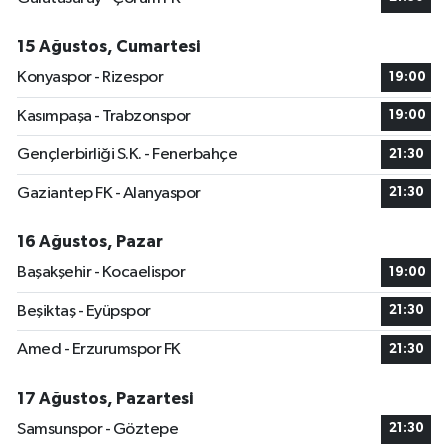
15 Ağustos, Cumartesi
Konyaspor - Rizespor
19:00
Kasımpaşa - Trabzonspor
19:00
Gençlerbirliği S.K. - Fenerbahçe
21:30
Gaziantep FK - Alanyaspor
21:30
16 Ağustos, Pazar
Başakşehir - Kocaelispor
19:00
Beşiktaş - Eyüpspor
21:30
Amed - Erzurumspor FK
21:30
17 Ağustos, Pazartesi
Samsunspor - Göztepe
21:30