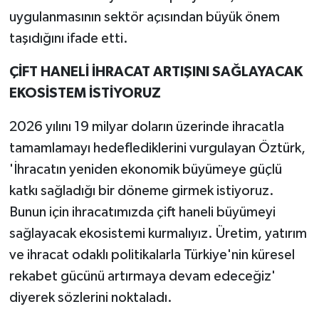
uygulanmasının sektör açısından büyük önem
taşıdığını ifade etti.
ÇİFT HANELİ İHRACAT ARTIŞINI SAĞLAYACAK
EKOSİSTEM İSTİYORUZ
2026 yılını 19 milyar doların üzerinde ihracatla
tamamlamayı hedeflediklerini vurgulayan Öztürk,
'İhracatın yeniden ekonomik büyümeye güçlü
katkı sağladığı bir döneme girmek istiyoruz.
Bunun için ihracatımızda çift haneli büyümeyi
sağlayacak ekosistemi kurmalıyız. Üretim, yatırım
ve ihracat odaklı politikalarla Türkiye'nin küresel
rekabet gücünü artırmaya devam edeceğiz'
diyerek sözlerini noktaladı.