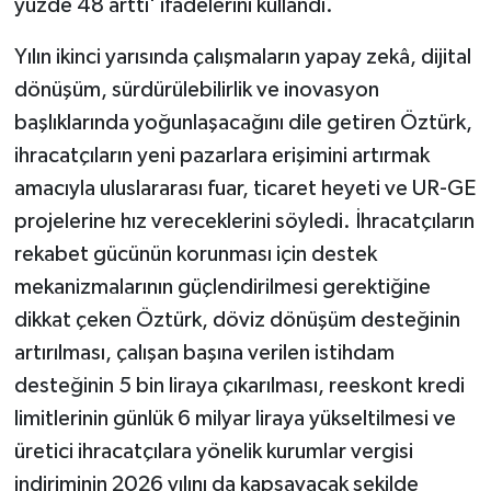
yüzde 48 arttı' ifadelerini kullandı.
Yılın ikinci yarısında çalışmaların yapay zekâ, dijital
dönüşüm, sürdürülebilirlik ve inovasyon
başlıklarında yoğunlaşacağını dile getiren Öztürk,
ihracatçıların yeni pazarlara erişimini artırmak
amacıyla uluslararası fuar, ticaret heyeti ve UR-GE
projelerine hız vereceklerini söyledi. İhracatçıların
rekabet gücünün korunması için destek
mekanizmalarının güçlendirilmesi gerektiğine
dikkat çeken Öztürk, döviz dönüşüm desteğinin
artırılması, çalışan başına verilen istihdam
desteğinin 5 bin liraya çıkarılması, reeskont kredi
limitlerinin günlük 6 milyar liraya yükseltilmesi ve
üretici ihracatçılara yönelik kurumlar vergisi
indiriminin 2026 yılını da kapsayacak şekilde