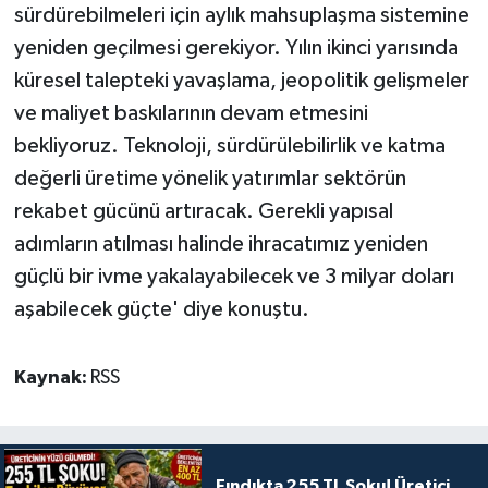
sürdürebilmeleri için aylık mahsuplaşma sistemine
yeniden geçilmesi gerekiyor. Yılın ikinci yarısında
küresel talepteki yavaşlama, jeopolitik gelişmeler
ve maliyet baskılarının devam etmesini
bekliyoruz. Teknoloji, sürdürülebilirlik ve katma
değerli üretime yönelik yatırımlar sektörün
rekabet gücünü artıracak. Gerekli yapısal
adımların atılması halinde ihracatımız yeniden
güçlü bir ivme yakalayabilecek ve 3 milyar doları
aşabilecek güçte' diye konuştu.
Kaynak:
RSS
Fındıkta 255 TL Şoku! Üretici