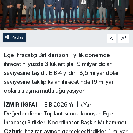
Paylaş
-
+
A
A
Ege İhracatçı Birlikleri son 1 yıllık dönemde
ihracatını yüzde 3'lük artışla 19 milyar dolar
seviyesine taşıdı. EİB 4 yıldır 18,5 milyar dolar
seviyesine takılıp kalan ihracatında 19 milyar
dolara ulaşma mutluluğu yaşıyor.
İZMİR (İGFA) -
'EİB 2026 Yılı İlk Yarı
Değerlendirme Toplantısı'nda konuşan Ege
İhracatçı Birlikleri Koordinatör Başkın Muhammet
Öztürk, haziran ayında gerçekleştirdikleri 1 milyar