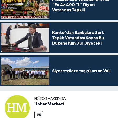
“En Az 400 TL” Diyor:
Vatandaş Tepkili
Kanko'dan Bankalara Sert
Tepki: Vatandaşı Soyan Bu
Düzene Kim Dur Diyecek?
Siyasetçilere taş çıkartan Vali
EDITÖR HAKKINDA
Haber Merkezi