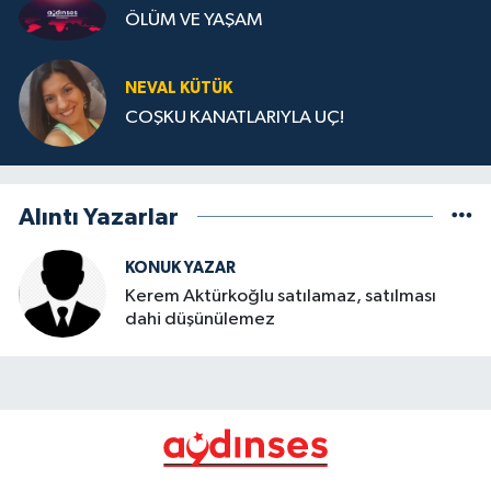
ÖLÜM VE YAŞAM
NEVAL KÜTÜK
COŞKU KANATLARIYLA UÇ!
Alıntı Yazarlar
KONUK YAZAR
Kerem Aktürkoğlu satılamaz, satılması
dahi düşünülemez