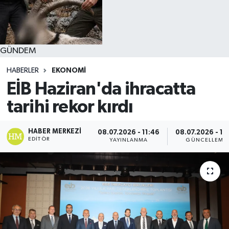
GÜNDEM
HABERLER
EKONOMİ
EİB Haziran'da ihracatta
tarihi rekor kırdı
HABER MERKEZI
08.07.2026 - 11:46
08.07.2026 - 12
EDITÖR
YAYINLANMA
GÜNCELLEME