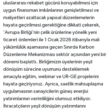
uluslararası rekabet gücünü koruyabilmesi için
uygun finansman imkânlarının genişletilmesi ve
maliyetleri azaltacak yapısal düzenlemelerin
hayata geçirilmesi gerektiğine dikkati çekerek,
'Avrupa Birliği'nin çelik ürünlerine yönelik yeni
ticaret önlemleri ile 1 Ocak 2026 itibarıyla mali
yükümlülük aşamasına geçen Sınırda Karbon
Düzenleme Mekanizması sektör açısından yeni bir
dönemi başlattı. Birliğimizin üyelerinin yeşil
dönüşüm sürecine uyumunu desteklemek
amacıyla eğitim, webinar ve UR-GE projelerini
hayata geçiriyoruz. Ayrıca, saatlik mahsuplaşma
uygulamasının sanayicilerin güneş enerjisi
yatırımlarının verimliliğini olumsuz etkiliyor.
İhracatçıların yeşil dönüşüm yatırımlarını