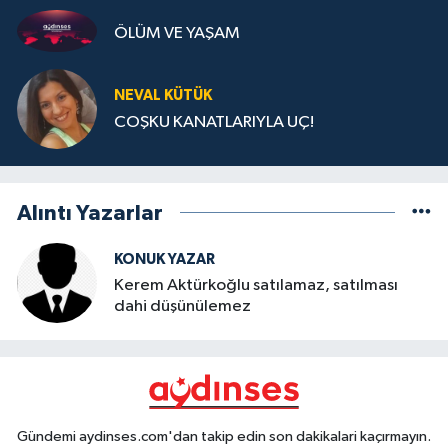
ÖLÜM VE YAŞAM
NEVAL KÜTÜK
COŞKU KANATLARIYLA UÇ!
Alıntı Yazarlar
KONUK YAZAR
Kerem Aktürkoğlu satılamaz, satılması
dahi düşünülemez
Gündemi aydinses.com'dan takip edin son dakikalari kaçırmayın.