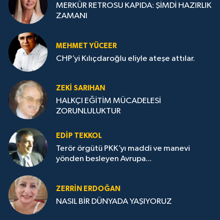
MERKÜR RETROSU KAPIDA: ŞİMDİ HAZIRLIK
ZAMANI
MEHMET YÜCEER
CHP’yi Kılıçdaroğlu eliyle ateşe attılar.
ZEKI SARIHAN
HALKÇI EĞİTİM MÜCADELESİ
ZORUNLULUKTUR
EDIP TEKKOL
Terör örgütü PKK’yı maddi ve manevi
yönden besleyen Avrupa...
ZERRIN ERDOĞAN
NASIL BİR DÜNYADA YAŞIYORUZ