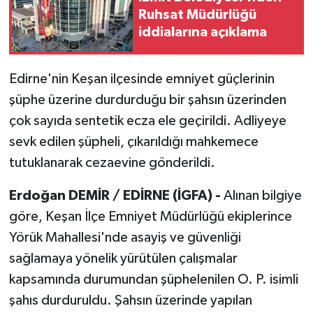
Ruhsat Müdürlüğü
iddialarına açıklama
Edirne'nin Keşan ilçesinde emniyet güçlerinin
şüphe üzerine durdurduğu bir şahsın üzerinden
çok sayıda sentetik ecza ele geçirildi. Adliyeye
sevk edilen şüpheli, çıkarıldığı mahkemece
tutuklanarak cezaevine gönderildi.
Erdoğan DEMİR / EDİRNE (İGFA) -
Alınan bilgiye
göre, Keşan İlçe Emniyet Müdürlüğü ekiplerince
Yörük Mahallesi'nde asayiş ve güvenliği
sağlamaya yönelik yürütülen çalışmalar
kapsamında durumundan şüphelenilen O. P. isimli
şahıs durduruldu. Şahsın üzerinde yapılan