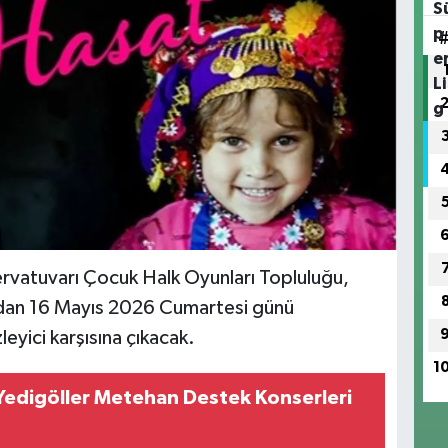
ervatuvarı Çocuk Halk Oyunları Topluluğu,
ından 16 Mayıs 2026 Cumartesi günü
leyici karşısına çıkacak.
1
Yedigöller Metehan Destek Konserleri