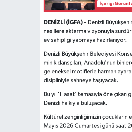
İçeriği Görünt
DENİZLİ (İGFA) -
Denizli Büyükşehir
nesillere aktarma vizyonuyla sürdü
ev sahipliği yapmaya hazırlanıyor.
Denizli Büyükşehir Belediyesi Kons
minik dansçıları, Anadolu'nun binlerce
geleneksel motiflerle harmanlayarak
disipliniyle sahneye taşıyacak.
Bu yıl 'Hasat' temasıyla öne çıkan 
Denizli halkıyla buluşacak.
Kültürel zenginliğimizin çocukların e
Mayıs 2026 Cumartesi günü saat 2