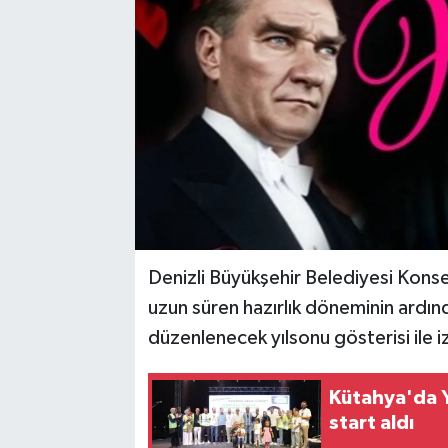
Denizli Büyükşehir Belediyesi Kons
uzun süren hazırlık döneminin ard
düzenlenecek yılsonu gösterisi ile iz
Kütahya'da 
start aldı