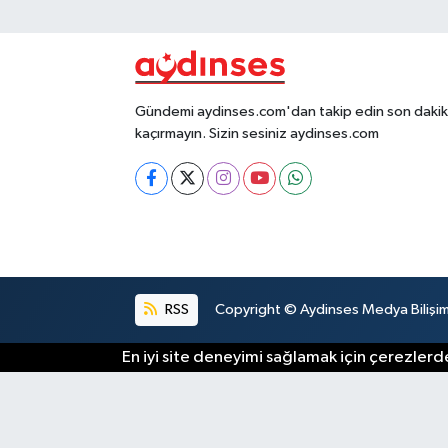
Gündemi aydinses.com'dan takip edin son dakika
kaçırmayın. Sizin sesiniz aydinses.com
RSS
Copyright © Aydinses Medya Bilişim E
En iyi site deneyimi sağlamak için çerezlerde