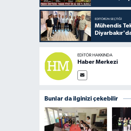
EDITÖRÜN SEÇTIĞI
Mühendis Tek-
Diyarbakır'da
EDITÖR HAKKINDA
Haber Merkezi
Bunlar da ilginizi çekebilir