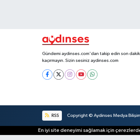
Gündemi aydinses.com'dan takip edin son dakika
kaçırmayın. Sizin sesiniz aydinses.com
RSS
Copyright © Aydinses Medya Bilişim E
En iyi site deneyimi sağlamak için çerezlerde