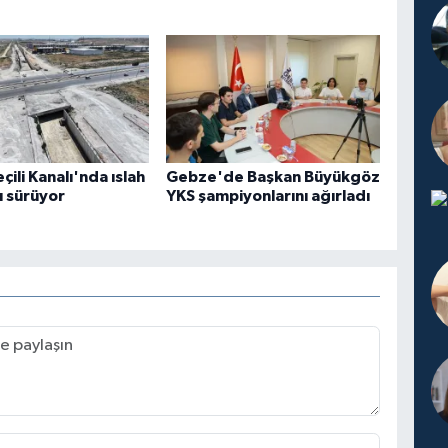
çili Kanalı'nda ıslah
Gebze'de Başkan Büyükgöz
ı sürüyor
YKS şampiyonlarını ağırladı