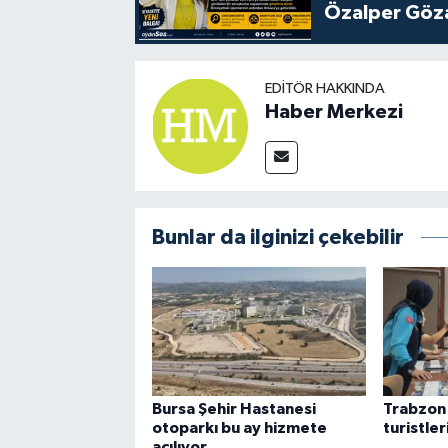
Özalper Göza
EDITÖR HAKKINDA
Haber Merkezi
Bunlar da ilginizi çekebilir
Bursa Şehir Hastanesi
Trabzon'
otoparkı bu ay hizmete
turistle
açılıyor