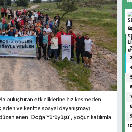
yla buluşturan etkinliklerine hız kesmeden
ik eden ve kentte sosyal dayanışmayı
 düzenlenen 'Doğa Yürüyüşü', yoğun katılımla
1