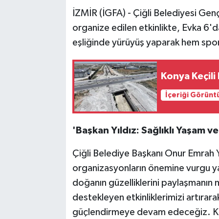
İZMİR (İGFA) - Çiğli Belediyesi Gen
organize edilen etkinlikte, Evka 6'
eşliğinde yürüyüş yaparak hem spor 
Konya Keçili 
İçeriği Görünt
'Başkan Yıldız: Sağlıklı Yaşam ve
Çiğli Belediye Başkanı Onur Emrah Yı
organizasyonların önemine vurgu yap
doğanın güzelliklerini paylaşmanın 
destekleyen etkinliklerimizi artırara
güçlendirmeye devam edeceğiz. Ka