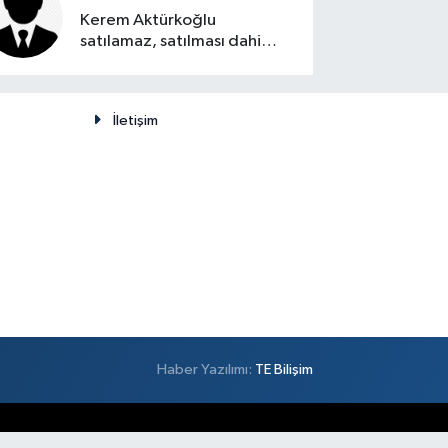
Kerem Aktürkoğlu
satılamaz, satılması dahi
düşünülemez
İletişim
Haber Yazılımı:
TE Bilişim