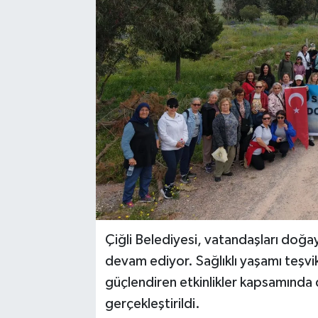
Çiğli Belediyesi, vatandaşları doğa
devam ediyor. Sağlıklı yaşamı teşv
güçlendiren etkinlikler kapsamında
gerçekleştirildi.