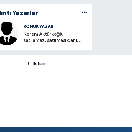
lıntı Yazarlar
KONUK YAZAR
Kerem Aktürkoğlu
satılamaz, satılması dahi
düşünülemez
İletişim