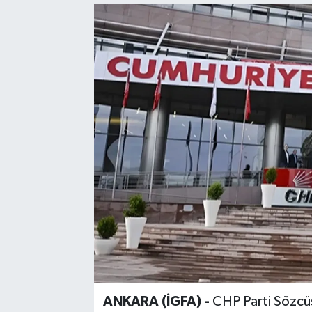
ANKARA (İGFA) -
CHP Parti Sözcüs