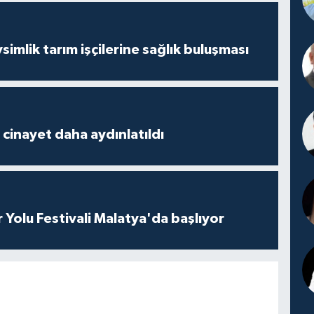
mlik tarım işçilerine sağlık buluşması
2 cinayet daha aydınlatıldı
r Yolu Festivali Malatya'da başlıyor