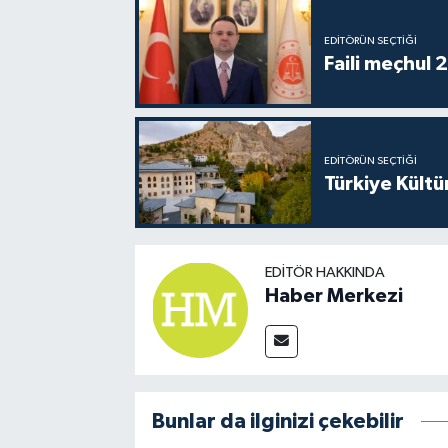
EDITÖRÜN SEÇTIĞI
Faili meçhul 
EDITÖRÜN SEÇTIĞI
Türkiye Kültü
EDITÖR HAKKINDA
Haber Merkezi
Bunlar da ilginizi çekebilir