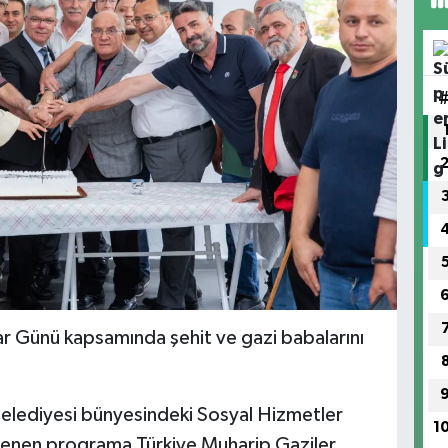
ar Günü kapsamında şehit ve gazi babalarını
elediyesi bünyesindeki Sosyal Hizmetler
1
nlenen programa Türkiye Muharip Gaziler