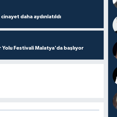
2 cinayet daha aydınlatıldı
r Yolu Festivali Malatya'da başlıyor