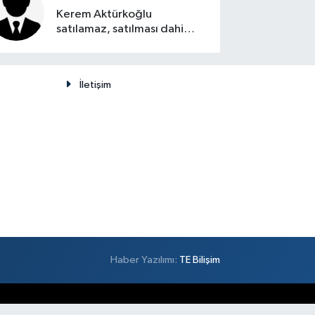
Kerem Aktürkoğlu
satılamaz, satılması dahi
düşünülemez
İletişim
Haber Yazılımı:
TE Bilişim