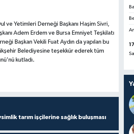
Ba
Be
ul ve Yetimleri Derneği Başkanı Haşim Sivri,
Am
aşkanı Adem Erdem ve Bursa Emniyet Teşkilatı
rneği Başkan Vekili Fuat Aydın da yapılan bu
1
yükşehir Belediyesine teşekkür ederek tüm
Sa
nü'nü kutladı.
Y
mlik tarım işçilerine sağlık buluşması