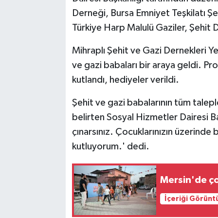
Derneği, Bursa Emniyet Teşkilatı Şe
Türkiye Harp Malulü Gaziler, Şehit D
Mihraplı Şehit ve Gazi Dernekleri Ye
ve gazi babaları bir araya geldi. P
kutlandı, hediyeler verildi.
Şehit ve gazi babalarının tüm talepl
belirten Sosyal Hizmetler Dairesi B
çınarsınız. Çocuklarınızın üzerinde
kutluyorum.' dedi.
Mersin'de ço
İçeriği Görünt