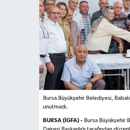
Bursa Büyükşehir Belediyesi, Babal
unutmadı.
BURSA (İGFA) -
Bursa Büyükşehir B
Dairesi Başkanlığı tarafından düze