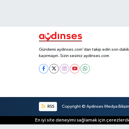
Gündemi aydinses.com'dan takip edin son dakika
kaçırmayın. Sizin sesiniz aydinses.com
RSS
Copyright © Aydinses Medya Bilişim E
En iyi site deneyimi sağlamak için çerezlerde