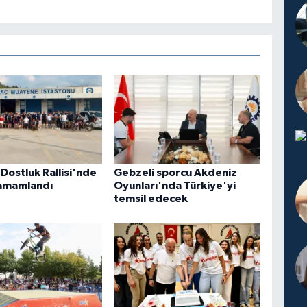
Dostluk Rallisi'nde
Gebzeli sporcu Akdeniz
 tamamlandı
Oyunları'nda Türkiye'yi
temsil edecek