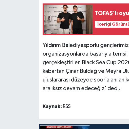
TOFAŞ'lı oyu
İçeriği Görünt
Yıldırım Belediyesporlu gençlerimizi
organizasyonlarda başarıyla temsil 
gerçekleştirilen Black Sea Cup 20
kabartan Çınar Buldağ ve Meyra Ulu'
uluslararası düzeyde sporla anılan k
aralıksız devam edeceğiz' dedi.
Kaynak:
RSS