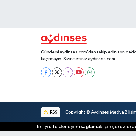
Gündemi aydinses.com'dan takip edin son dakika
kaçırmayın. Sizin sesiniz aydinses.com
RSS
Copyright © Aydinses Medya Bilişim E
En iyi site deneyimi sağlamak için çerezlerde