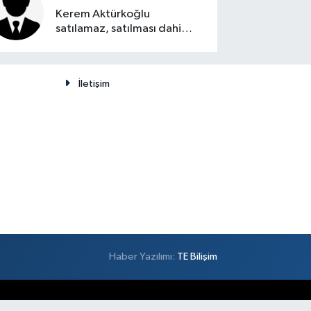
Kerem Aktürkoğlu
satılamaz, satılması dahi
düşünülemez
İletişim
Haber Yazılımı:
TE Bilişim