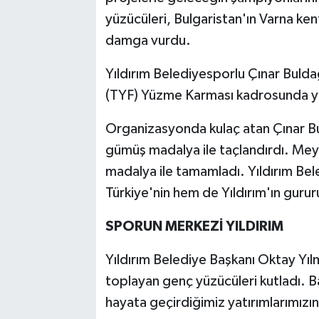
yüzücüleri, Bulgaristan'ın Varna k
damga vurdu.
Yıldırım Belediyesporlu Çınar Bul
(TYF) Yüzme Karması kadrosunda yer
Organizasyonda kulaç atan Çınar Bul
gümüş madalya ile taçlandırdı. Meyr
madalya ile tamamladı. Yıldırım Bel
Türkiye'nin hem de Yıldırım'ın gurur
SPORUN MERKEZİ YILDIRIM
Yıldırım Belediye Başkanı Oktay Yıl
toplayan genç yüzücüleri kutladı. B
hayata geçirdiğimiz yatırımlarımız