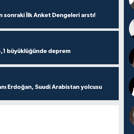
n sonraki İlk Anket Dengeleri arstı!
4,1 büyüklüğünde deprem
ı Erdoğan, Suudi Arabistan yolcusu