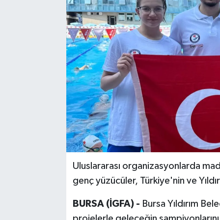
Uluslararası organizasyonlarda mada
genç yüzücüler, Türkiye'nin ve Yıldı
BURSA (İGFA) -
Bursa Yıldırım Beled
projelerle geleceğin şampiyonlarını