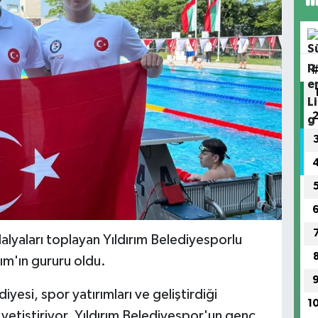
lyaları toplayan Yıldırım Belediyesporlu
rım'ın gururu oldu.
iyesi, spor yatırımları ve geliştirdiği
1
 yetiştiriyor. Yıldırım Belediyespor'un genç