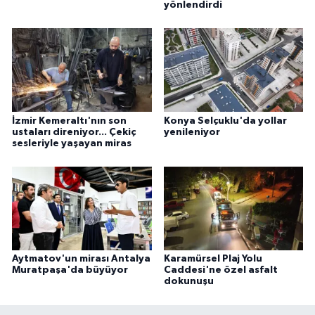
yönlendirdi
İzmir Kemeraltı'nın son
Konya Selçuklu'da yollar
ustaları direniyor... Çekiç
yenileniyor
sesleriyle yaşayan miras
Aytmatov'un mirası Antalya
Karamürsel Plaj Yolu
Muratpaşa'da büyüyor
Caddesi'ne özel asfalt
dokunuşu