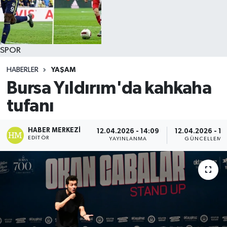
SPOR
HABERLER
YAŞAM
Bursa Yıldırım'da kahkaha
tufanı
HABER MERKEZI
12.04.2026 - 14:09
12.04.2026 - 14
EDITÖR
YAYINLANMA
GÜNCELLEME