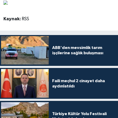
Kaynak:
RSS
ABB'den mevsimlik tarım
işçilerine sağlık buluşması
Faili meçhul 2 cinayet daha
aydınlatıldı
Türkiye Kültür Yolu Festivali