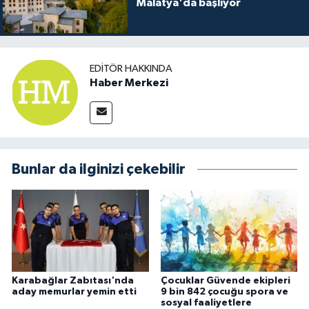
Malatya'da başlıyor
EDITÖR HAKKINDA
Haber Merkezi
Bunlar da ilginizi çekebilir
Karabağlar Zabıtası'nda
Çocuklar Güvende ekipleri
aday memurlar yemin etti
9 bin 842 çocuğu spora ve
sosyal faaliyetlere