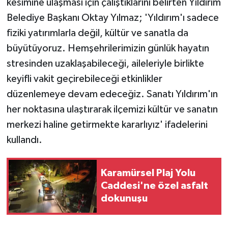
kesimine ulaşması için çalıştıklarını belirten Yıldırım
Belediye Başkanı Oktay Yılmaz; 'Yıldırım'ı sadece
fiziki yatırımlarla değil, kültür ve sanatla da
büyütüyoruz. Hemşehrilerimizin günlük hayatın
stresinden uzaklaşabileceği, aileleriyle birlikte
keyifli vakit geçirebileceği etkinlikler
düzenlemeye devam edeceğiz. Sanatı Yıldırım'ın
her noktasına ulaştırarak ilçemizi kültür ve sanatın
merkezi haline getirmekte kararlıyız' ifadelerini
kullandı.
Karamürsel Plaj Yolu
Caddesi'ne özel asfalt
dokunuşu