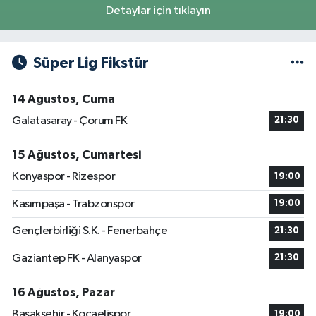
Detaylar için tıklayın
Süper Lig Fikstür
14 Ağustos, Cuma
Galatasaray - Çorum FK
21:30
15 Ağustos, Cumartesi
Konyaspor - Rizespor
19:00
Kasımpaşa - Trabzonspor
19:00
Gençlerbirliği S.K. - Fenerbahçe
21:30
Gaziantep FK - Alanyaspor
21:30
16 Ağustos, Pazar
Başakşehir - Kocaelispor
19:00