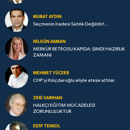
MURAT AYDIN
Seçmenin İradesi Satılık Değildir!...
NILGÜN AKMAN
MERKÜR RETROSU KAPIDA: ŞİMDİ HAZIRLIK
ZAMANI
MEHMET YÜCEER
CHP’yi Kılıçdaroğlu eliyle ateşe attılar.
ZEKI SARIHAN
HALKÇI EĞİTİM MÜCADELESİ
ZORUNLULUKTUR
EDIP TEKKOL