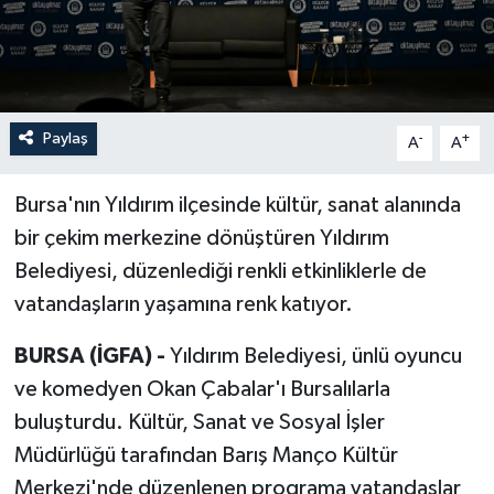
Paylaş
-
+
A
A
Bursa'nın Yıldırım ilçesinde kültür, sanat alanında
bir çekim merkezine dönüştüren Yıldırım
Belediyesi, düzenlediği renkli etkinliklerle de
vatandaşların yaşamına renk katıyor.
BURSA (İGFA) -
Yıldırım Belediyesi, ünlü oyuncu
ve komedyen Okan Çabalar'ı Bursalılarla
buluşturdu. Kültür, Sanat ve Sosyal İşler
Müdürlüğü tarafından Barış Manço Kültür
Merkezi'nde düzenlenen programa vatandaşlar