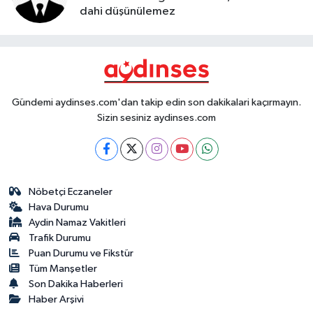
dahi düşünülemez
Gündemi aydinses.com'dan takip edin son dakikalari kaçırmayın.
Sizin sesiniz aydinses.com
Nöbetçi Eczaneler
Hava Durumu
Aydin Namaz Vakitleri
Trafik Durumu
Puan Durumu ve Fikstür
Tüm Manşetler
Son Dakika Haberleri
Haber Arşivi