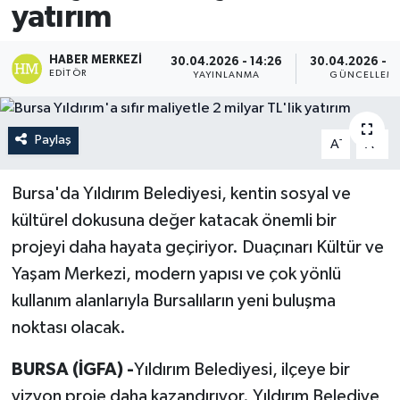
yatırım
HABER MERKEZI
30.04.2026 - 14:26
30.04.2026 - 1
EDITÖR
YAYINLANMA
GÜNCELLEM
Paylaş
-
+
A
A
Bursa'da Yıldırım Belediyesi, kentin sosyal ve
kültürel dokusuna değer katacak önemli bir
projeyi daha hayata geçiriyor. Duaçınarı Kültür ve
Yaşam Merkezi, modern yapısı ve çok yönlü
kullanım alanlarıyla Bursalıların yeni buluşma
noktası olacak.
BURSA (İGFA) -
Yıldırım Belediyesi, ilçeye bir
vizyon proje daha kazandırıyor. Yıldırım Belediye