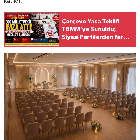
katıldı.
Çerçeve Yasa Teklifi
TBMM’ye Sunuldu;
Siyasi Partilerden farkı
değerlendirmeler!