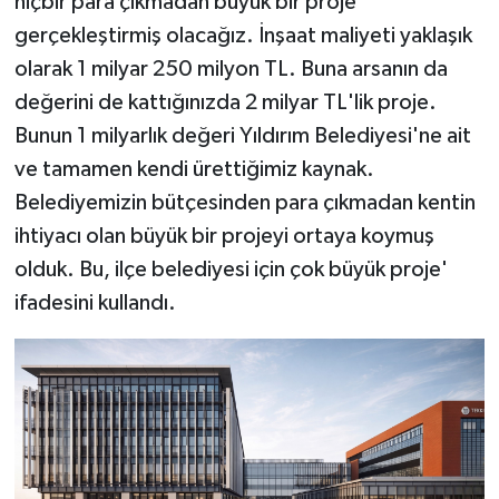
hiçbir para çıkmadan büyük bir proje
gerçekleştirmiş olacağız. İnşaat maliyeti yaklaşık
olarak 1 milyar 250 milyon TL. Buna arsanın da
değerini de kattığınızda 2 milyar TL'lik proje.
Bunun 1 milyarlık değeri Yıldırım Belediyesi'ne ait
ve tamamen kendi ürettiğimiz kaynak.
Belediyemizin bütçesinden para çıkmadan kentin
ihtiyacı olan büyük bir projeyi ortaya koymuş
olduk. Bu, ilçe belediyesi için çok büyük proje'
ifadesini kullandı.