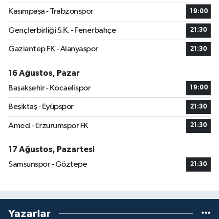
Kasımpaşa - Trabzonspor
19:00
Gençlerbirliği S.K. - Fenerbahçe
21:30
Gaziantep FK - Alanyaspor
21:30
16 Ağustos, Pazar
Başakşehir - Kocaelispor
19:00
Beşiktaş - Eyüpspor
21:30
Amed - Erzurumspor FK
21:30
17 Ağustos, Pazartesi
Samsunspor - Göztepe
21:30
Yazarlar