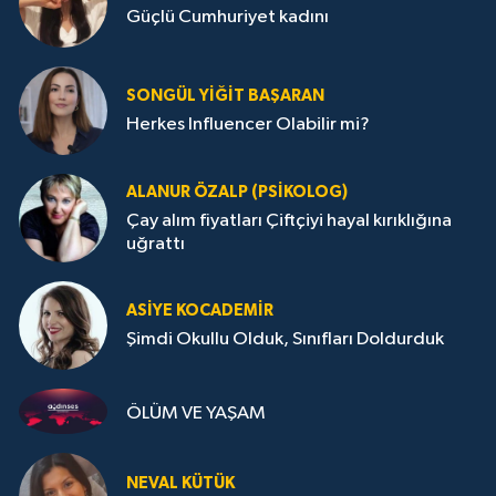
Güçlü Cumhuriyet kadını
SONGÜL YIĞIT BAŞARAN
Herkes Influencer Olabilir mi?
ALANUR ÖZALP (PSIKOLOG)
Çay alım fiyatları Çiftçiyi hayal kırıklığına
uğrattı
ASIYE KOCADEMİR
Şimdi Okullu Olduk, Sınıfları Doldurduk
ÖLÜM VE YAŞAM
NEVAL KÜTÜK