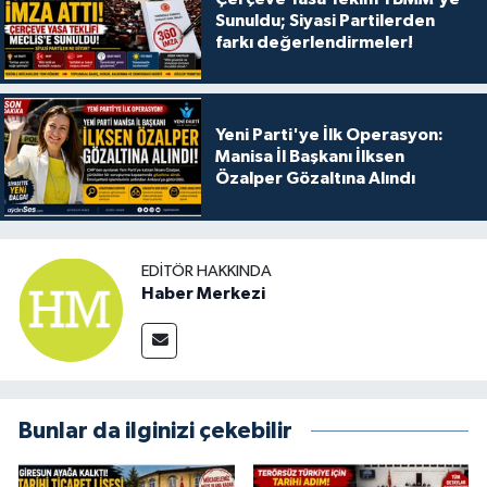
Sunuldu; Siyasi Partilerden
farkı değerlendirmeler!
Yeni Parti'ye İlk Operasyon:
Manisa İl Başkanı İlksen
Özalper Gözaltına Alındı
EDITÖR HAKKINDA
Haber Merkezi
Bunlar da ilginizi çekebilir