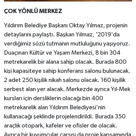
ÇOK YÖNLÜ MERKEZ
Yıldırım Belediye Başkanı Oktay Yılmaz, projenin
detaylarını paylaştı. Başkan Yılmaz, '2019'da
verdiğimiz sözü tutmanın mutluluğunu yaşıyoruz.
Duaçınarı Kültür ve Yaşam Merkezi, 8 bin 304
metrekarelik bir alana sahip olacak. Burada 800
kişi kapasiteye sahip konferans salonu bulunacak.
2 adet 250 kişilik nikah salonu olacak. 160 kişilik
serbest alan yer alacak. Merkezde ayrıca Yıl-Mek
kursları için dersliklerin olacağı bin 400
metrekarelik alan Yıldırım Belediyesi'nin
kullanacağı şeklinde projelendirildi. Burada 350
araçlık otopark, kafeler ve ofisler de olacak.
Ayrıca bir kuyumcular çarşısı da proje kapsamında