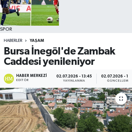
SPOR
HABERLER
YAŞAM
Bursa İnegöl'de Zambak
Caddesi yenileniyor
HABER MERKEZI
02.07.2026 - 13:45
02.07.2026 - 13
EDITÖR
YAYINLANMA
GÜNCELLEME