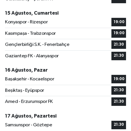
15 Ağustos, Cumartesi
Konyaspor - Rizespor
19:00
Kasımpaşa - Trabzonspor
19:00
Gençlerbirliği S.K. - Fenerbahçe
21:30
Gaziantep FK - Alanyaspor
21:30
16 Ağustos, Pazar
Başakşehir - Kocaelispor
19:00
Beşiktaş - Eyüpspor
21:30
Amed - Erzurumspor FK
21:30
17 Ağustos, Pazartesi
Samsunspor - Göztepe
21:30