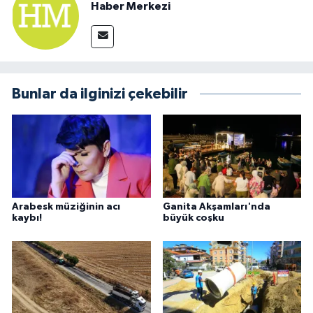
Haber Merkezi
Bunlar da ilginizi çekebilir
Arabesk müziğinin acı
Ganita Akşamları'nda
kaybı!
büyük coşku