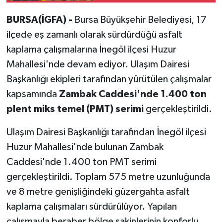
BURSA(İGFA) -
Bursa Büyükşehir Belediyesi, 17
ilçede eş zamanlı olarak sürdürdüğü asfalt
kaplama çalışmalarına İnegöl ilçesi Huzur
Mahallesi'nde devam ediyor. Ulaşım Dairesi
Başkanlığı ekipleri tarafından yürütülen çalışmalar
kapsamında
Zambak Caddesi'nde 1.400 ton
plent miks temel (PMT) serimi
gerçekleştirildi.
Ulaşım Dairesi Başkanlığı tarafından İnegöl ilçesi
Huzur Mahallesi'nde bulunan Zambak
Caddesi'nde 1.400 ton PMT serimi
gerçekleştirildi. Toplam 575 metre uzunluğunda
ve 8 metre genişliğindeki güzergahta asfalt
kaplama çalışmaları sürdürülüyor. Yapılan
çalışmayla beraber bölge sakinlerinin konforlu,