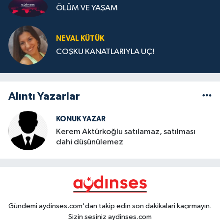
ÖLÜM VE YAŞAM
NEVAL KÜTÜK
COŞKU KANATLARIYLA UÇ!
Alıntı Yazarlar
KONUK YAZAR
Kerem Aktürkoğlu satılamaz, satılması
dahi düşünülemez
Gündemi aydinses.com'dan takip edin son dakikalari kaçırmayın.
Sizin sesiniz aydinses.com