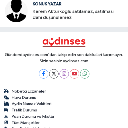
KONUK YAZAR
Kerem Aktürkoğlu satılamaz, satılması
dahi düşünülemez
Gündemi aydinses.com'dan takip edin son dakikalari kaçırmayın.
Sizin sesiniz aydinses.com
Nöbetçi Eczaneler
Hava Durumu
Aydin Namaz Vakitleri
Trafik Durumu
Puan Durumu ve Fikstür
Tüm Manşetler