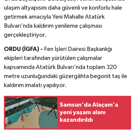
ulaşım altyapısını daha güvenli ve konforlu hale
getirmek amacıyla Yeni Mahalle Atatürk
Bulvarı'nda kaldırım yenileme çalışması
gerçekleştiriyor.
ORDU (İGFA) -
Fen İşleri Dairesi Başkanlığı
ekipleri tarafından yürütülen çalışmalar
kapsamında Atatürk Bulvarı'nda toplam 320
metre uzunluğundaki güzergâhta begonit taş ile
kaldırım imalatı yapılıyor.
Samsun'da Alaçam'a
yeni yaşam alanı
kazandırıldı