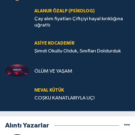
ALANUR ÖZALP (PSIKOLOG)
Çay alım fiyatları Çiftçiyi hayal kırıklığına
uğrattı
ASIYE KOCADEMİR
Şimdi Okullu Olduk, Sınıfları Doldurduk
ÖLÜM VE YAŞAM
NEVAL KÜTÜK
COŞKU KANATLARIYLA UÇ!
Alıntı Yazarlar