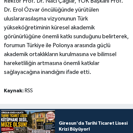
Rektör Prof. Dr. Naci Çağlar, YÖK Başkanı Prof.
Dr. Erol Özvar öncülüğünde yürütülen
uluslararasılaşma vizyonunun Türk
yükseköğretiminin küresel akademik
görünürlüğüne önemli katkı sunduğunu belirterek,
forumun Türkiye ile Polonya arasında güçlü
akademik ortaklıkların kurulmasına ve bilimsel
hareketliliğin artmasına önemli katkılar
sağlayacağına inandığını ifade etti.
Kaynak:
RSS
Giresun'da Tarihi Ticaret Lisesi
Krizi Büyüyor!