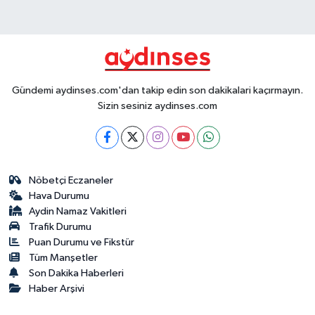
Gündemi aydinses.com'dan takip edin son dakikalari kaçırmayın.
Sizin sesiniz aydinses.com
Nöbetçi Eczaneler
Hava Durumu
Aydin Namaz Vakitleri
Trafik Durumu
Puan Durumu ve Fikstür
Tüm Manşetler
Son Dakika Haberleri
Haber Arşivi