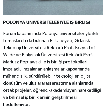
POLONYA ÜNİVERSİTELERİYLE İŞ BİRLİĞİ
Forum kapsamında Polonya üniversiteleriyle ikili
temaslarda da bulunan BTÜ heyeti, Gdansk
Teknoloji Üniversitesi Rektörü Prof. Krzysztof
Wilde ve Bialystok Üniversitesi Rektörü Prof.
Mariusz Popławski ile iş birliği protokolleri
imzaladı. İmzalanan anlaşmalar kapsamında
mühendislik, sürdürülebilir teknolojiler, dijital
dönüşüm ve uluslararası araştırma alanlarında
ortak projeler, öğrenci-akademisyen hareketliliği
ve bilimsel iş birliklerinin geliştirilmesi
hedefleniyor.