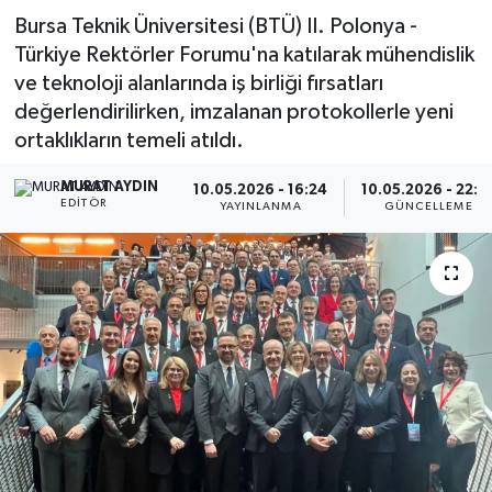
Bursa Teknik Üniversitesi (BTÜ) II. Polonya -
Türkiye Rektörler Forumu'na katılarak mühendislik
ve teknoloji alanlarında iş birliği fırsatları
değerlendirilirken, imzalanan protokollerle yeni
ortaklıkların temeli atıldı.
MURAT AYDIN
10.05.2026 - 16:24
10.05.2026 - 22:2
EDITÖR
YAYINLANMA
GÜNCELLEME