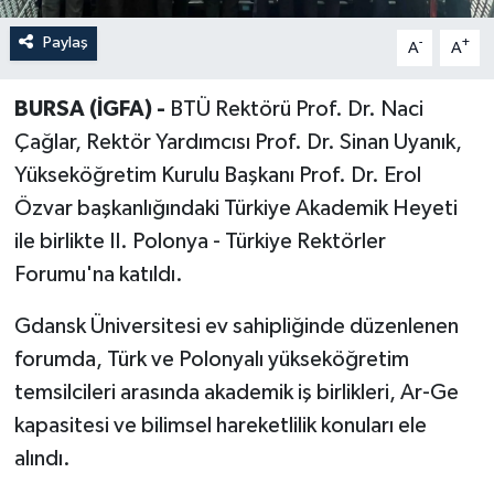
Paylaş
-
+
A
A
BURSA (İGFA) -
BTÜ Rektörü Prof. Dr. Naci
Çağlar, Rektör Yardımcısı Prof. Dr. Sinan Uyanık,
Yükseköğretim Kurulu Başkanı Prof. Dr. Erol
Özvar başkanlığındaki Türkiye Akademik Heyeti
ile birlikte II. Polonya - Türkiye Rektörler
Forumu'na katıldı.
Gdansk Üniversitesi ev sahipliğinde düzenlenen
forumda, Türk ve Polonyalı yükseköğretim
temsilcileri arasında akademik iş birlikleri, Ar-Ge
kapasitesi ve bilimsel hareketlilik konuları ele
alındı.