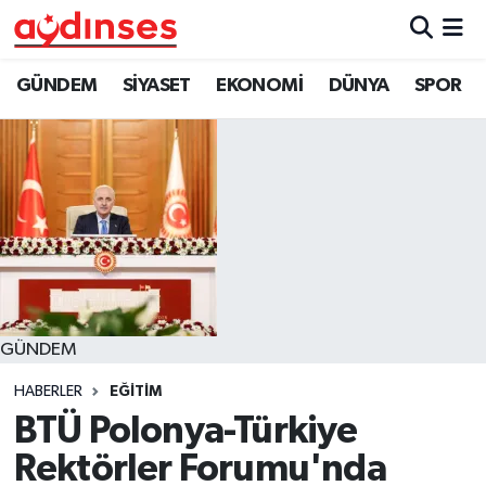
GÜNDEM
Nöbetçi Eczaneler
GÜNDEM
SİYASET
EKONOMİ
DÜNYA
SPOR
SİYASET
Hava Durumu
EKONOMİ
Aydin Namaz Vakitleri
DÜNYA
Trafik Durumu
SPOR
Süper Lig Puan Durumu ve Fikstür
GÜNDEM
MAGAZİN
Tüm Manşetler
HABERLER
EĞİTİM
YAŞAM
Son Dakika Haberleri
BTÜ Polonya-Türkiye
Rektörler Forumu'nda
Haber Arşivi