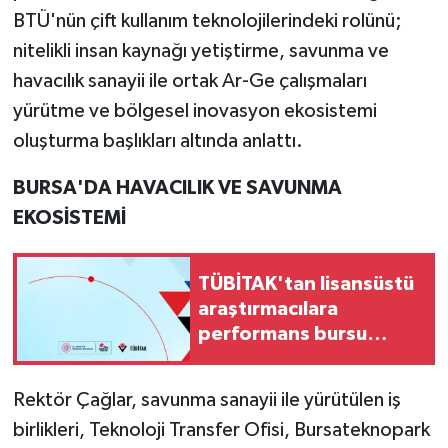
BTÜ'nün çift kullanım teknolojilerindeki rolünü;
nitelikli insan kaynağı yetiştirme, savunma ve
havacılık sanayii ile ortak Ar-Ge çalışmaları
yürütme ve bölgesel inovasyon ekosistemi
oluşturma başlıkları altında anlattı.
BURSA'DA HAVACILIK VE SAVUNMA
EKOSİSTEMİ
TÜBİTAK'tan lisansüstü
araştırmacılara
performans bursu
çağrısı
Rektör Çağlar, savunma sanayii ile yürütülen iş
birlikleri, Teknoloji Transfer Ofisi, Bursateknopark