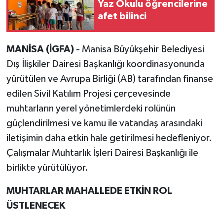
Yaz Okulu öğrencilerine
afet bilinci
MANİSA (İGFA) -
Manisa Büyükşehir Belediyesi
Dış İlişkiler Dairesi Başkanlığı koordinasyonunda
yürütülen ve Avrupa Birliği (AB) tarafından finanse
edilen Sivil Katılım Projesi çerçevesinde
muhtarların yerel yönetimlerdeki rolünün
güçlendirilmesi ve kamu ile vatandaş arasındaki
iletişimin daha etkin hale getirilmesi hedefleniyor.
Çalışmalar Muhtarlık İşleri Dairesi Başkanlığı ile
birlikte yürütülüyor.
MUHTARLAR MAHALLEDE ETKİN ROL
ÜSTLENECEK