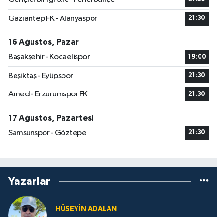
Gaziantep FK - Alanyaspor
21:30
16 Ağustos, Pazar
Başakşehir - Kocaelispor
19:00
Beşiktaş - Eyüpspor
21:30
Amed - Erzurumspor FK
21:30
17 Ağustos, Pazartesi
Samsunspor - Göztepe
21:30
Yazarlar
HÜSEYIN ADALAN