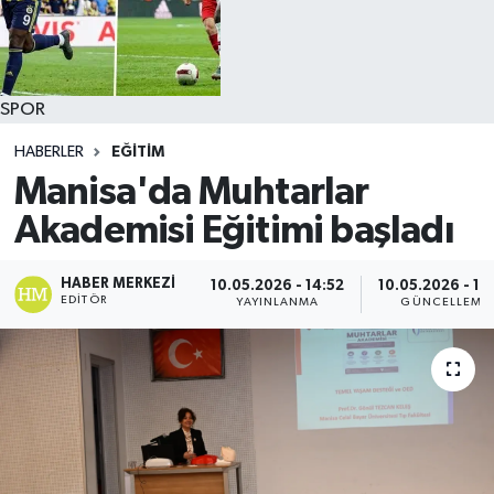
SPOR
HABERLER
EĞİTİM
Manisa'da Muhtarlar
Akademisi Eğitimi başladı
HABER MERKEZI
10.05.2026 - 14:52
10.05.2026 - 14
EDITÖR
YAYINLANMA
GÜNCELLEME