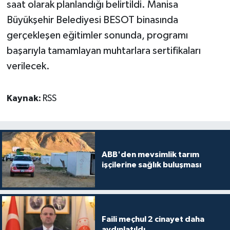
saat olarak planlandığı belirtildi. Manisa
Büyükşehir Belediyesi BESOT binasında
gerçekleşen eğitimler sonunda, programı
başarıyla tamamlayan muhtarlara sertifikaları
verilecek.
Kaynak:
RSS
ABB'den mevsimlik tarım
işçilerine sağlık buluşması
Faili meçhul 2 cinayet daha
aydınlatıldı