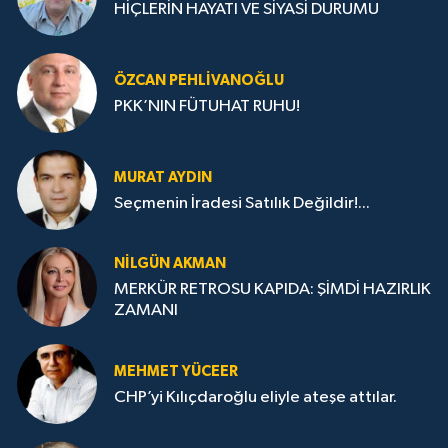
HİÇLERİN HAYATI VE SİYASİ DURUMU
ÖZCAN PEHLIVANOĞLU
PKK’NIN FÜTUHAT RUHU!
MURAT AYDIN
Seçmenin İradesi Satılık Değildir!...
NILGÜN AKMAN
MERKÜR RETROSU KAPIDA: ŞİMDİ HAZIRLIK
ZAMANI
MEHMET YÜCEER
CHP’yi Kılıçdaroğlu eliyle ateşe attılar.