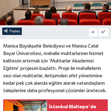
Paylaş
-
+
A
A
Manisa Büyükşehir Belediyesi ve Manisa Celal
Bayar Üniversitesi, mahalle muhtarlarının hizmet
kalitesini artırmak için 'Muhtarlar Akademisi
Eğitimi' projesini başlattı. Proje ile mahallelerin
sesi olan muhtarlar, iletişimden afet yönetimine
kadar pek çok alanda eğitim alarak vatandaşların
taleplerine daha profesyonel çözümler üretecek.
İstanbul Maltepe'de